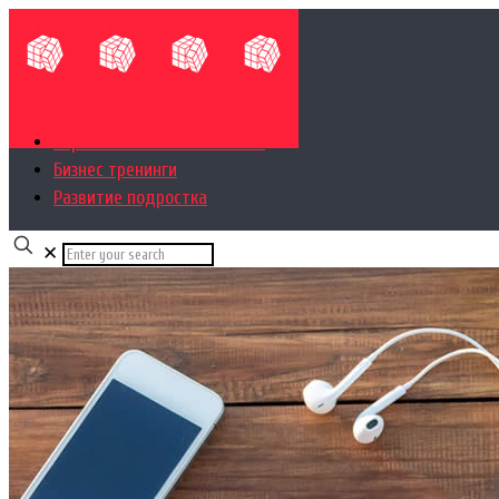
Управленческий консалтинг
Бизнес тренинги
Развитие подростка
✕