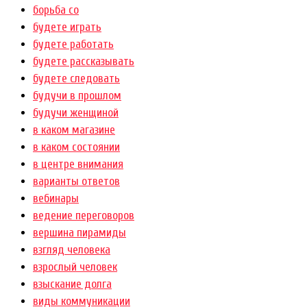
борьба со
будете играть
будете работать
будете рассказывать
будете следовать
будучи в прошлом
будучи женщиной
в каком магазине
в каком состоянии
в центре внимания
варианты ответов
вебинары
ведение переговоров
вершина пирамиды
взгляд человека
взрослый человек
взыскание долга
виды коммуникации