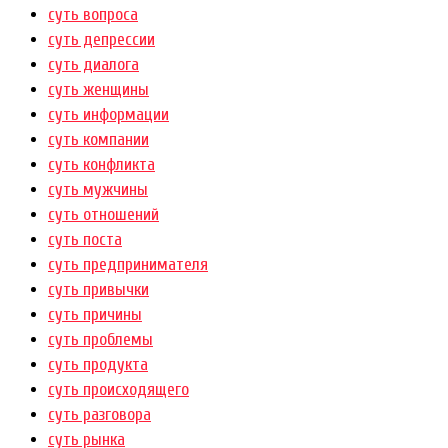
суть вопроса
суть депрессии
суть диалога
суть женщины
суть информации
суть компании
суть конфликта
суть мужчины
суть отношений
суть поста
суть предпринимателя
суть привычки
суть причины
суть проблемы
суть продукта
суть происходящего
суть разговора
суть рынка