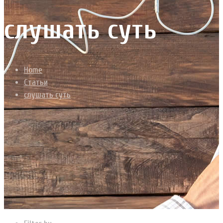
слушать суть
Home
Статьи
слушать суть