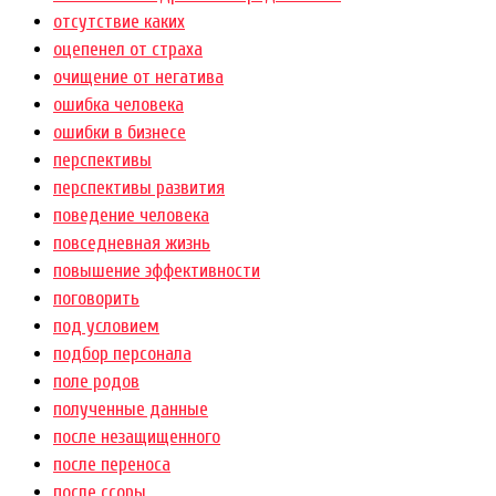
отсутствие каких
оцепенел от страха
очищение от негатива
ошибка человека
ошибки в бизнесе
перспективы
перспективы развития
поведение человека
повседневная жизнь
повышение эффективности
поговорить
под условием
подбор персонала
поле родов
полученные данные
после незащищенного
после переноса
после ссоры