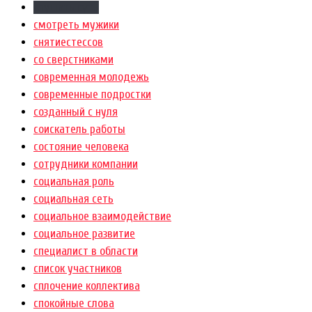
слушать суть
смотреть мужики
снятиестессов
со сверстниками
современная молодежь
современные подростки
созданный с нуля
соискатель работы
состояние человека
сотрудники компании
социальная роль
социальная сеть
социальное взаимодействие
социальное развитие
специалист в области
список участников
сплочение коллектива
спокойные слова