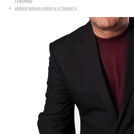
триумфу
эффективная работа в бизнесе