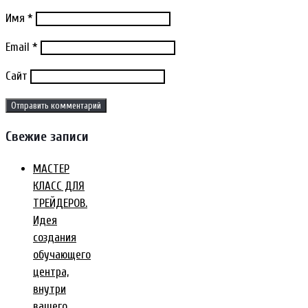
Имя
*
Email
*
Сайт
Свежие записи
МАСТЕР
КЛАСС ДЛЯ
ТРЕЙДЕРОВ.
Идея
создания
обучающего
центра,
внутри
вашего