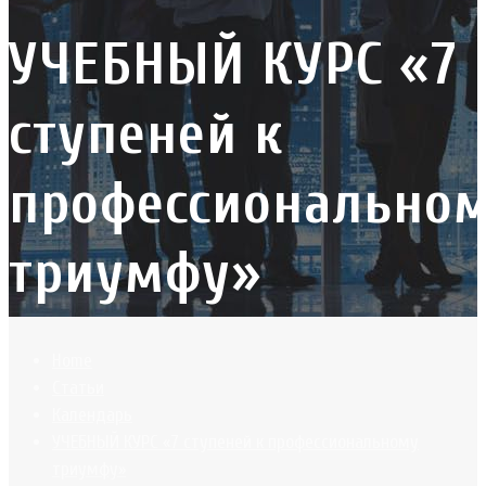
УЧЕБНЫЙ КУРС «7
ступеней к
профессионально
триумфу»
Home
Статьи
Календарь
УЧЕБНЫЙ КУРС «7 ступеней к профессиональному
триумфу»