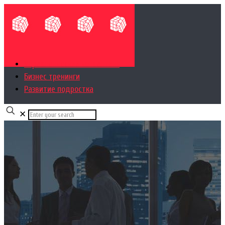
Управленческий консалтинг
Бизнес тренинги
Развитие подростка
✕