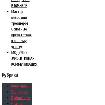
В БИЗНЕСЕ
Мастер
класс для
трейдеров.
Основные
препятствия
к вашему
успеху
МОДУЛЬ 5.
ЭФФЕКТИВНАЯ
КОММУНИКАЦИЯ
Рубрики
Календарь
Подростки
Публикации
Статьи