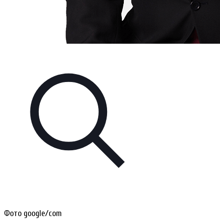
Фото google/com