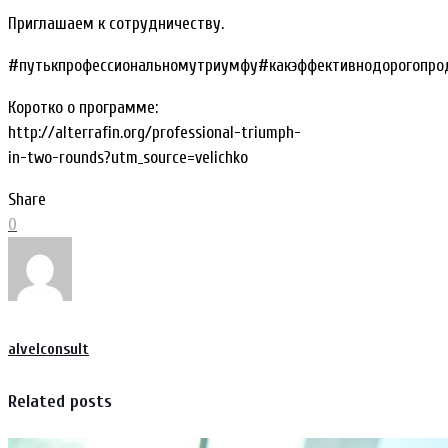
Приглашаем к сотрудничеству.
#путькпрофессиональномутриумфу#какэффективнодорогопро
Коротко о программе:
http://alterrafin.org/professional-triumph-
in-two-rounds?utm_source=velichko
Share
0
alvelconsult
Related posts