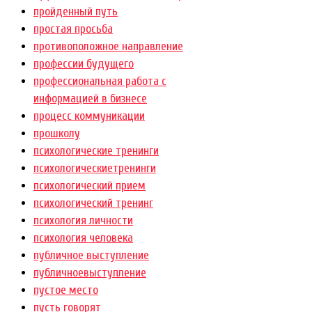
пройденный путь
простая просьба
противоположное направление
профессии будущего
профессиональная работа с
информацией в бизнесе
процесс коммуникации
прошколу
психологические тренинги
психологическиетренинги
психологический прием
психологический тренинг
психология личности
психология человека
публичное выступление
публичноевыступление
пустое место
пусть говорят