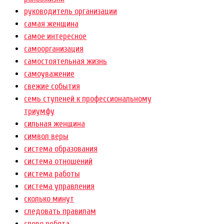
руководитель организации
самая женщина
самое интересное
самоорганизация
самостоятельная жизнь
самоуважение
свежие события
семь ступеней к профессиональному
триумфу
сильная женщина
символ веры
система образования
система отношений
система работы
система управления
сколько минут
следовать правилам
слово ребята