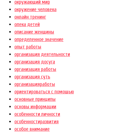
окружающий мир
окружение человека
онлайн тренинг
опека детей
описание женщины
определенное значение
опыт работы
организация деятельности
организация досуга
организация работы
организация суть
организацияработы
ориентироваться с помощью
основные принципы
основы информации
особенности личности
особенностиразвития
особое внимание