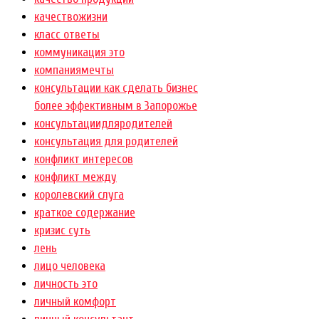
качествожизни
класс ответы
коммуникация это
компаниямечты
консультации как сделать бизнес
более эффективным в Запорожье
консультациидляродителей
консультация для родителей
конфликт интересов
конфликт между
королевский слуга
краткое содержание
кризис суть
лень
лицо человека
личность это
личный комфорт