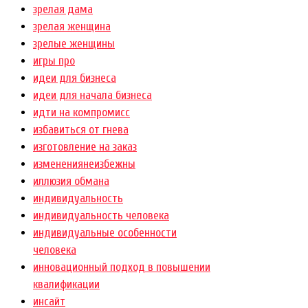
зрелая дама
зрелая женщина
зрелые женщины
игры про
идеи для бизнеса
идеи для начала бизнеса
идти на компромисс
избавиться от гнева
изготовление на заказ
изменениянеизбежны
иллюзия обмана
индивидуальность
индивидуальность человека
индивидуальные особенности
человека
инновационный подход в повышении
квалификации
инсайт