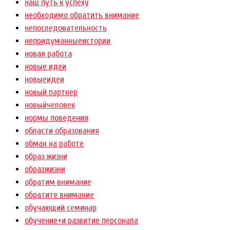
наш путь к успеху
необходимо обратить внимание
непоследовательность
непридуманныеистории
новая работа
новые идеи
новыеидеи
новый партнер
новыйчеловек
нормы поведения
области образования
обман на работе
образ жизни
образжизни
обратим внимание
обратите внимание
обучающий семинар
обучение+и развитие персонала