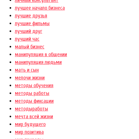
личный консультант
лучшее начало бизнеса
лучшие друзья
лучшие фильмы
лучший друг
лучший час
малый бизнес
манипуляция в общении
манипуляция людьми
мать и сын
мелочи жизни
методы обучения
методы работы
методы фиксации
методыработы
мечта всей жизни
мир будущего
мир позитива