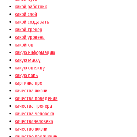
какой работник
какой слой
какой создавать
какой тренер
какой уровень
какойгод
какую информацию
какую массу
какую одежду
какую роль
картинка про
качества жизни
качества поведения
качества тренера
качества человека
качествачеловека
качество жизни
качество продукции