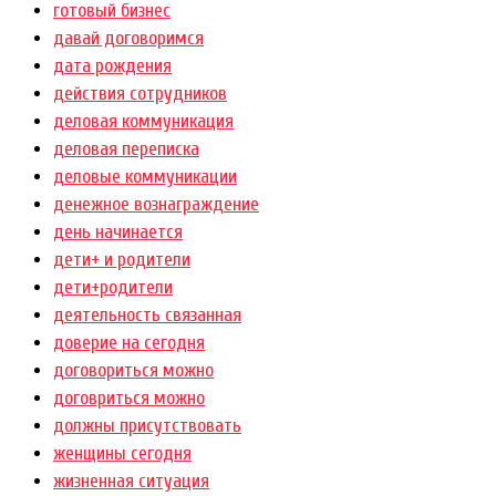
готовый бизнес
давай договоримся
дата рождения
действия сотрудников
деловая коммуникация
деловая переписка
деловые коммуникации
денежное вознаграждение
день начинается
дети+ и родители
дети+родители
деятельность связанная
доверие на сегодня
договориться можно
договриться можно
должны присутствовать
женщины сегодня
жизненная ситуация