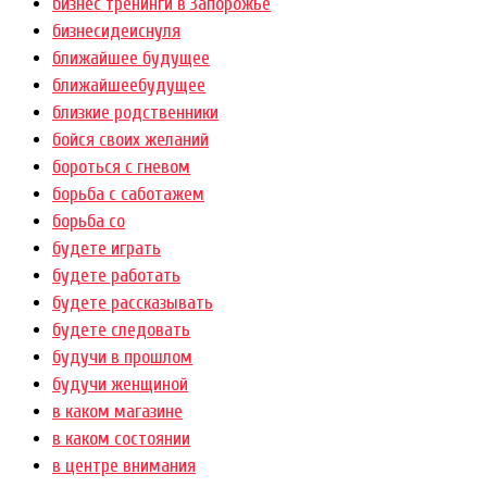
бизнес тренинги в Запорожье
бизнесидеиснуля
ближайшее будущее
ближайшеебудущее
близкие родственники
бойся своих желаний
бороться с гневом
борьба с саботажем
борьба со
будете играть
будете работать
будете рассказывать
будете следовать
будучи в прошлом
будучи женщиной
в каком магазине
в каком состоянии
в центре внимания