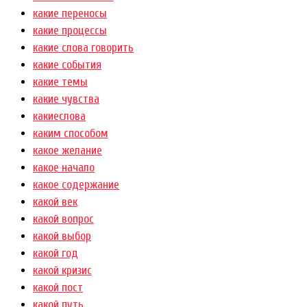
какие переносы
какие процессы
какие слова говорить
какие события
какие темы
какие чувства
какиеслова
каким способом
какое желание
какое начало
какое содержание
какой век
какой вопрос
какой выбор
какой год
какой кризис
какой пост
какой путь