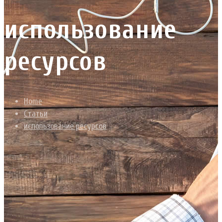
использование
ресурсов
Home
Статьи
использование ресурсов