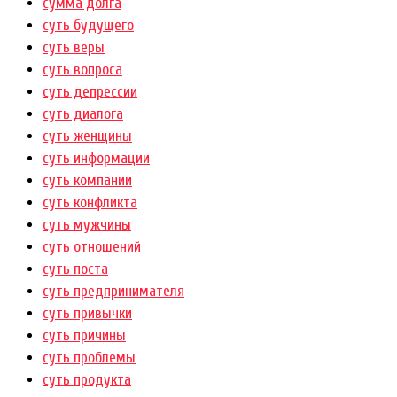
сумма долга
суть будущего
суть веры
суть вопроса
суть депрессии
суть диалога
суть женщины
суть информации
суть компании
суть конфликта
суть мужчины
суть отношений
суть поста
суть предпринимателя
суть привычки
суть причины
суть проблемы
суть продукта