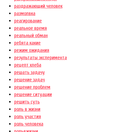
раздражающий человек
размолвка
реагирование
реальное время
реальный обман
ребята какие
режим ожидания
результаты эксперимента
рецепт хлеба
решать задачу
решение задач
решение проблем
решение ситуации
решить суть
роль в жизни
роль участия
роль человека
рольвжизни