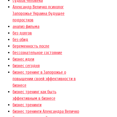
cудьба человека
Александр Величко психолог
Запорожье Украина будущее
подростков
анализ фильма
без долгов
без обид
беременность после
бессознательное состояние
бизнес идеи
бизнес сегодня
бизнес тренинг в Запорожье о
повышении своей эффективности в
бизнесе
бизнес тренинг как быть
эффективным в бизнесе
бизнес тренинги
бизнес тренинги Александра Величко