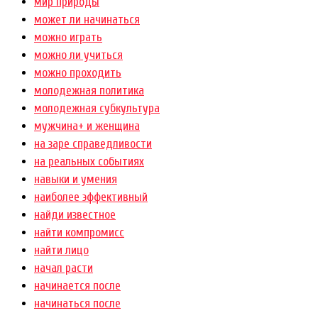
мир природы
может ли начинаться
можно играть
можно ли учиться
можно проходить
молодежная политика
молодежная субкультура
мужчина+ и женщина
на заре справедливости
на реальных событиях
навыки и умения
наиболее эффективный
найди известное
найти компромисс
найти лицо
начал расти
начинается после
начинаться после