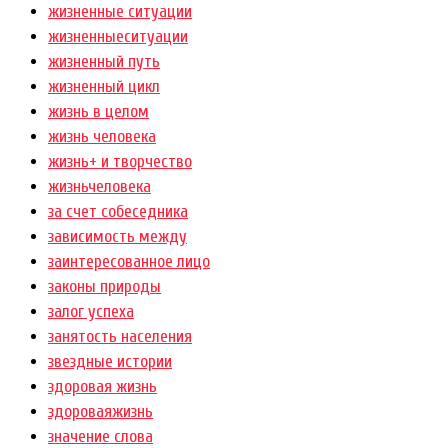
жизненные ситуации
жизненныеситуации
жизненный путь
жизненный цикл
жизнь в целом
жизнь человека
жизнь+ и творчество
жизньчеловека
за счет собеседника
зависимость между
заинтересованное лицо
законы природы
залог успеха
занятость населения
звездные истории
здоровая жизнь
здороваяжизнь
значение слова