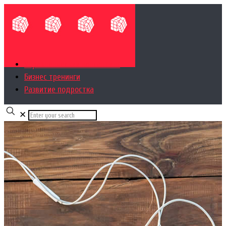
Управленческий консалтинг
Бизнес тренинги
Развитие подростка
✕