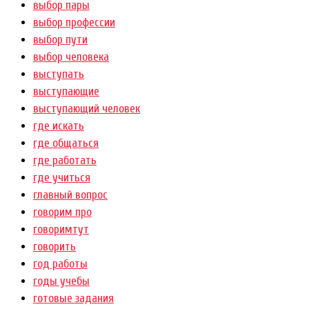
выбор пары
выбор профессии
выбор пути
выбор человека
выступать
выступающие
выступающий человек
где искать
где общаться
где работать
где учиться
главный вопрос
говорим про
говоримтут
говорить
год работы
годы учебы
готовые задания