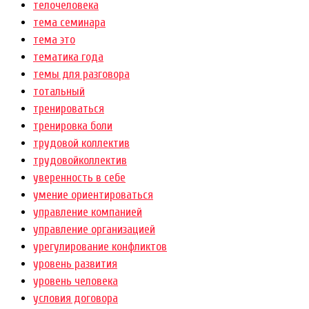
телочеловека
тема семинара
тема это
тематика года
темы для разговора
тотальный
тренироваться
тренировка боли
трудовой коллектив
трудовойколлектив
уверенность в себе
умение ориентироваться
управление компанией
управление организацией
урегулирование конфликтов
уровень развития
уровень человека
условия договора