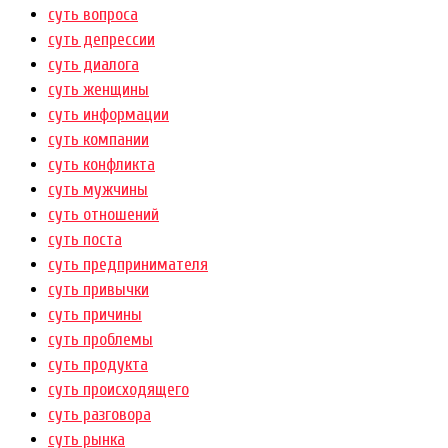
суть вопроса
суть депрессии
суть диалога
суть женщины
суть информации
суть компании
суть конфликта
суть мужчины
суть отношений
суть поста
суть предпринимателя
суть привычки
суть причины
суть проблемы
суть продукта
суть происходящего
суть разговора
суть рынка