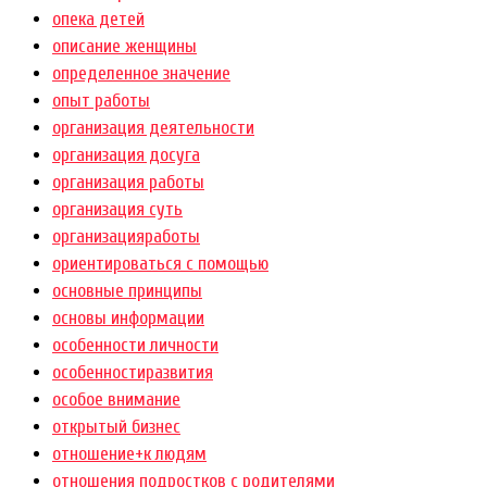
опека детей
описание женщины
определенное значение
опыт работы
организация деятельности
организация досуга
организация работы
организация суть
организацияработы
ориентироваться с помощью
основные принципы
основы информации
особенности личности
особенностиразвития
особое внимание
открытый бизнес
отношение+к людям
отношения подростков с родителями