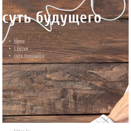
суть будущего
Home
Статьи
суть будущего