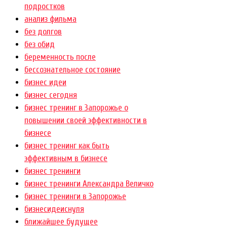
подростков
анализ фильма
без долгов
без обид
беременность после
бессознательное состояние
бизнес идеи
бизнес сегодня
бизнес тренинг в Запорожье о
повышении своей эффективности в
бизнесе
бизнес тренинг как быть
эффективным в бизнесе
бизнес тренинги
бизнес тренинги Александра Величко
бизнес тренинги в Запорожье
бизнесидеиснуля
ближайшее будущее