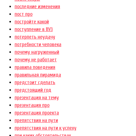
последние изменения
пост про
постройте какой
поступление в ВУЗ
потерпеть неудачу
потребности человека
почему нагруженный
почему не работает
правила поведения
правильная пирамида
предстоит сделать
предстоящий год
презентация на тему
презентация про
презентация проекта
препятствия на пути
препятствия на пути к успеху
при каких обстоятельствах