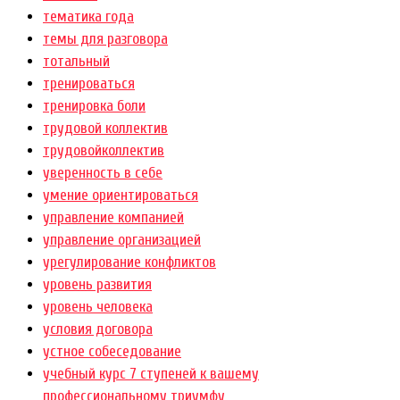
тематика года
темы для разговора
тотальный
тренироваться
тренировка боли
трудовой коллектив
трудовойколлектив
уверенность в себе
умение ориентироваться
управление компанией
управление организацией
урегулирование конфликтов
уровень развития
уровень человека
условия договора
устное собеседование
учебный курс 7 ступеней к вашему
профессиональному триумфу