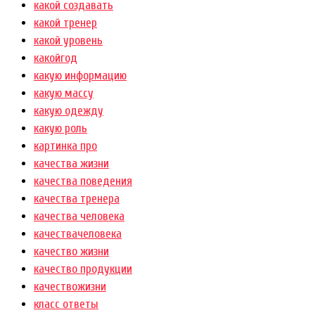
какой создавать
какой тренер
какой уровень
какойгод
какую информацию
какую массу
какую одежду
какую роль
картинка про
качества жизни
качества поведения
качества тренера
качества человека
качествачеловека
качество жизни
качество продукции
качествожизни
класс ответы