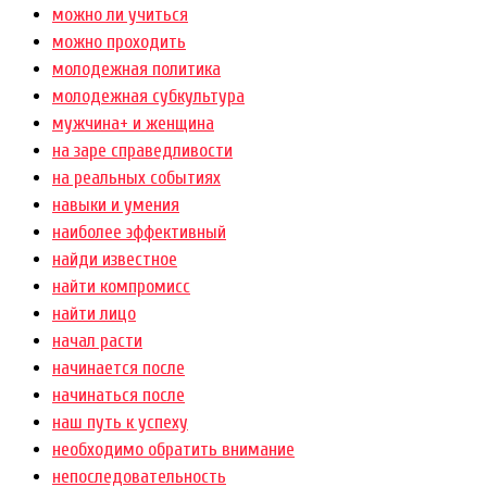
можно ли учиться
можно проходить
молодежная политика
молодежная субкультура
мужчина+ и женщина
на заре справедливости
на реальных событиях
навыки и умения
наиболее эффективный
найди известное
найти компромисс
найти лицо
начал расти
начинается после
начинаться после
наш путь к успеху
необходимо обратить внимание
непоследовательность