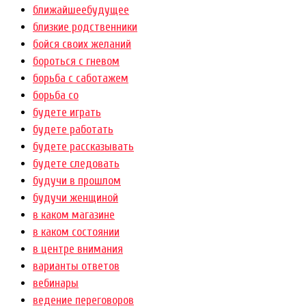
ближайшеебудущее
близкие родственники
бойся своих желаний
бороться с гневом
борьба с саботажем
борьба со
будете играть
будете работать
будете рассказывать
будете следовать
будучи в прошлом
будучи женщиной
в каком магазине
в каком состоянии
в центре внимания
варианты ответов
вебинары
ведение переговоров