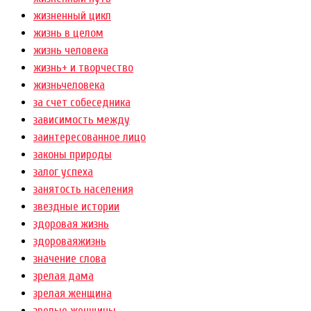
жизненный цикл
жизнь в целом
жизнь человека
жизнь+ и творчество
жизньчеловека
за счет собеседника
зависимость между
заинтересованное лицо
законы природы
залог успеха
занятость населения
звездные истории
здоровая жизнь
здороваяжизнь
значение слова
зрелая дама
зрелая женщина
зрелые женщины