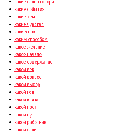
какие слова говорить
какие события
какие темы
какие чувства
какиеслова
каким способом
какое желание
какое начало
какое содержание
какой век
какой вопрос
какой выбор
какой год
какой кризис
какой пост
какой путь
какой работник
какой слой