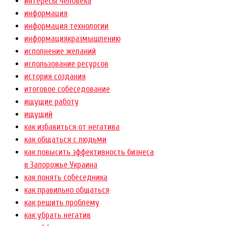
интересы человека
информация
информация технологии
информациякразмышлению
исполнение желаний
использование ресурсов
история создания
итоговое собеседование
ищущие работу
ищущий
как избавиться от негатива
как общаться с людьми
как повысить эффективность бизнеса
в Запорожье Украина
как понять собеседника
как правильно общаться
как решить проблему
как убрать негатив