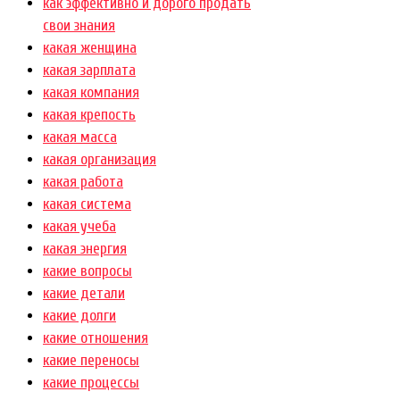
как эффективно и дорого продать
свои знания
какая женщина
какая зарплата
какая компания
какая крепость
какая масса
какая организация
какая работа
какая система
какая учеба
какая энергия
какие вопросы
какие детали
какие долги
какие отношения
какие переносы
какие процессы