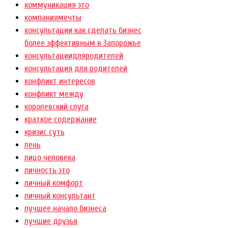
коммуникация это
компаниямечты
консультации как сделать бизнес
более эффективным в Запорожье
консультациидляродителей
консультация для родителей
конфликт интересов
конфликт между
королевский слуга
краткое содержание
кризис суть
лень
лицо человека
личность это
личный комфорт
личный консультант
лучшее начало бизнеса
лучшие друзья