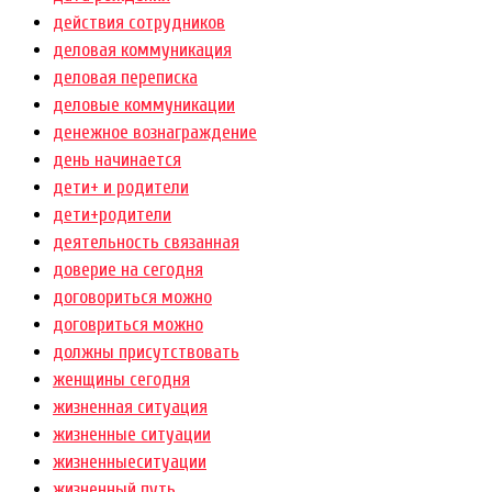
действия сотрудников
деловая коммуникация
деловая переписка
деловые коммуникации
денежное вознаграждение
день начинается
дети+ и родители
дети+родители
деятельность связанная
доверие на сегодня
договориться можно
договриться можно
должны присутствовать
женщины сегодня
жизненная ситуация
жизненные ситуации
жизненныеситуации
жизненный путь