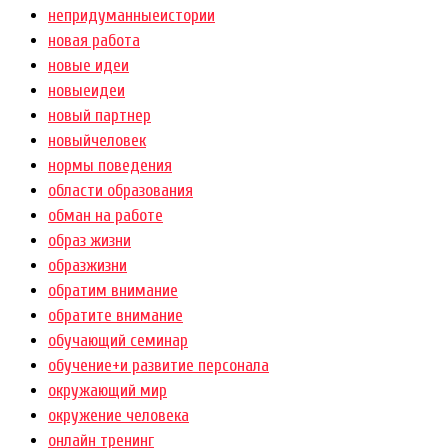
непридуманныеистории
новая работа
новые идеи
новыеидеи
новый партнер
новыйчеловек
нормы поведения
области образования
обман на работе
образ жизни
образжизни
обратим внимание
обратите внимание
обучающий семинар
обучение+и развитие персонала
окружающий мир
окружение человека
онлайн тренинг