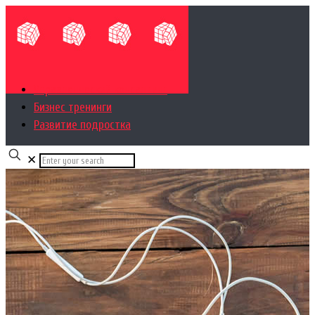
Управленческий консалтинг
Бизнес тренинги
Развитие подростка
✕