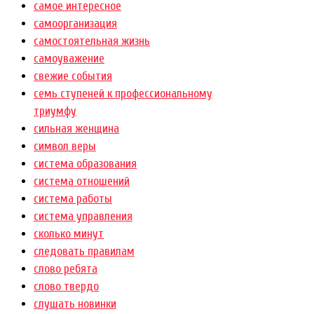
самое интересное
самоорганизация
самостоятельная жизнь
самоуважение
свежие события
семь ступеней к профессиональному
триумфу
сильная женщина
символ веры
система образования
система отношений
система работы
система управления
сколько минут
следовать правилам
слово ребята
слово твердо
слушать новинки