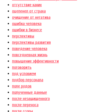
отсутствие каких
оцепенел от страха
очищение от негатива
ошибка человека
ошибки в бизнесе
перспективы
перспективы развития
поведение человека
повседневная жизнь
повышение эффективности
поговорить
под условием
подбор персонала
поле родов
полученные данные
после незащищенного
после переноса
после ссоры