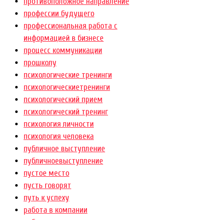
противоположное направление
профессии будущего
профессиональная работа с
информацией в бизнесе
процесс коммуникации
прошколу
психологические тренинги
психологическиетренинги
психологический прием
психологический тренинг
психология личности
психология человека
публичное выступление
публичноевыступление
пустое место
пусть говорят
путь к успеху
работа в компании