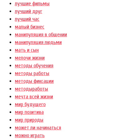
лучшие фильмы
лучший друг
лучший час
малый бизнес
манипуляция в общении
манипуляция людьми
мать и сын
мелочи жизни
методы обучения
методы работы
методы фиксации
методыработы
мечта всей жизни
мир будущего
мир позитива
мир природы
может ли начинаться
можно играть