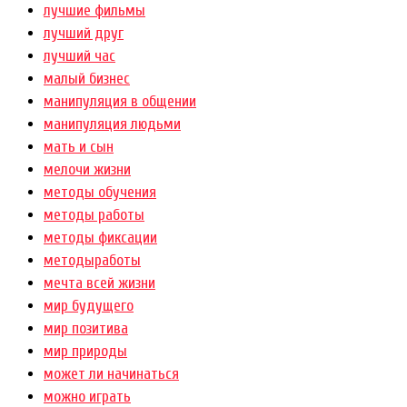
лучшие фильмы
лучший друг
лучший час
малый бизнес
манипуляция в общении
манипуляция людьми
мать и сын
мелочи жизни
методы обучения
методы работы
методы фиксации
методыработы
мечта всей жизни
мир будущего
мир позитива
мир природы
может ли начинаться
можно играть