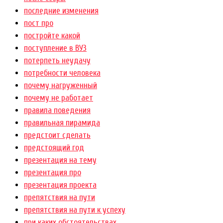
последние изменения
пост про
постройте какой
поступление в ВУЗ
потерпеть неудачу
потребности человека
почему нагруженный
почему не работает
правила поведения
правильная пирамида
предстоит сделать
предстоящий год
презентация на тему
презентация про
презентация проекта
препятствия на пути
препятствия на пути к успеху
при каких обстоятельствах