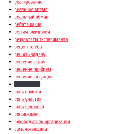
реагирование
реальное время
реальный обман
ребята какие
режим ожидания
результаты эксперимента
рецепт хлеба
решать задачу
решение задач
решение проблем
решение ситуации
решить суть
роль в жизни
роль участия
роль человека
рольвжизни
руководитель организации
самая женщина