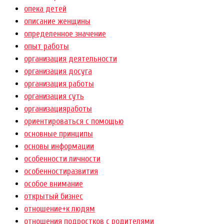
опека детей
описание женщины
определенное значение
опыт работы
организация деятельности
организация досуга
организация работы
организация суть
организацияработы
ориентироваться с помощью
основные принципы
основы информации
особенности личности
особенностиразвития
особое внимание
открытый бизнес
отношение+к людям
отношения подростков с родителями