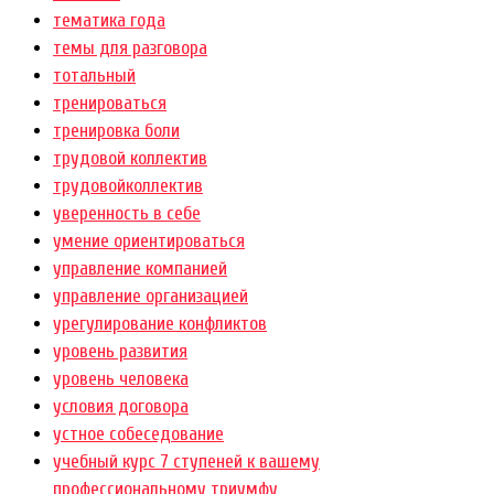
тематика года
темы для разговора
тотальный
тренироваться
тренировка боли
трудовой коллектив
трудовойколлектив
уверенность в себе
умение ориентироваться
управление компанией
управление организацией
урегулирование конфликтов
уровень развития
уровень человека
условия договора
устное собеседование
учебный курс 7 ступеней к вашему
профессиональному триумфу