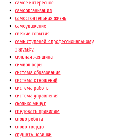
самое интересное
самоорганизация
самостоятельная жизнь
самоуважение
свежие события
семь ступеней к профессиональному
триумфу
сильная женщина
символ веры
система образования
система отношений
система работы
система управления
сколько минут
следовать правилам
слово ребята
слово твердо
слушать новинки