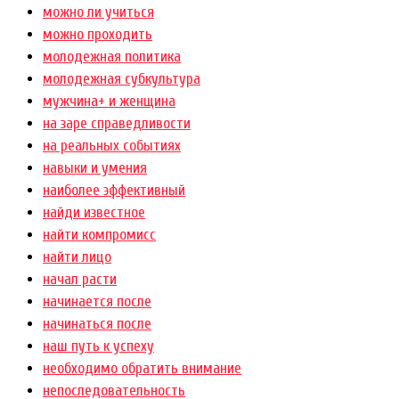
можно ли учиться
можно проходить
молодежная политика
молодежная субкультура
мужчина+ и женщина
на заре справедливости
на реальных событиях
навыки и умения
наиболее эффективный
найди известное
найти компромисс
найти лицо
начал расти
начинается после
начинаться после
наш путь к успеху
необходимо обратить внимание
непоследовательность