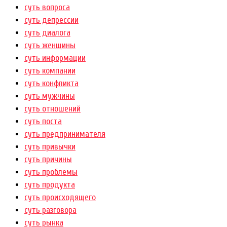
суть вопроса
суть депрессии
суть диалога
суть женщины
суть информации
суть компании
суть конфликта
суть мужчины
суть отношений
суть поста
суть предпринимателя
суть привычки
суть причины
суть проблемы
суть продукта
суть происходящего
суть разговора
суть рынка