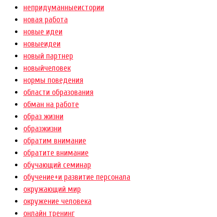
непридуманныеистории
новая работа
новые идеи
новыеидеи
новый партнер
новыйчеловек
нормы поведения
области образования
обман на работе
образ жизни
образжизни
обратим внимание
обратите внимание
обучающий семинар
обучение+и развитие персонала
окружающий мир
окружение человека
онлайн тренинг