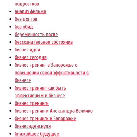
подростков
анализ фильма
без долгов
без обид
беременность после
бессознательное состояние
бизнес идеи
бизнес сегодня
бизнес тренинг в Запорожье о
повышении своей эффективности в
бизнесе
бизнес тренинг как быть
эффективным в бизнесе
бизнес тренинги
бизнес тренинги Александра Величко
бизнес тренинги в Запорожье
бизнесидеиснуля
ближайшее будущее