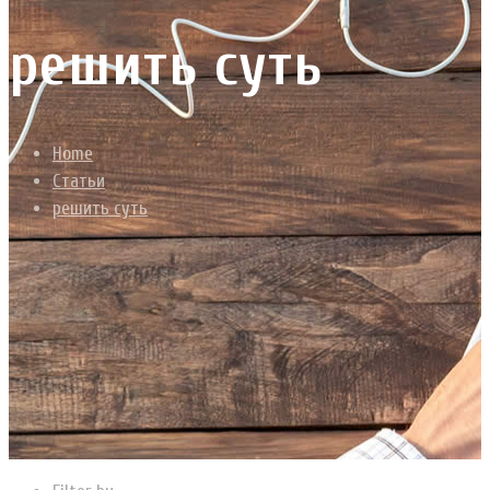
решить суть
Home
Статьи
решить суть