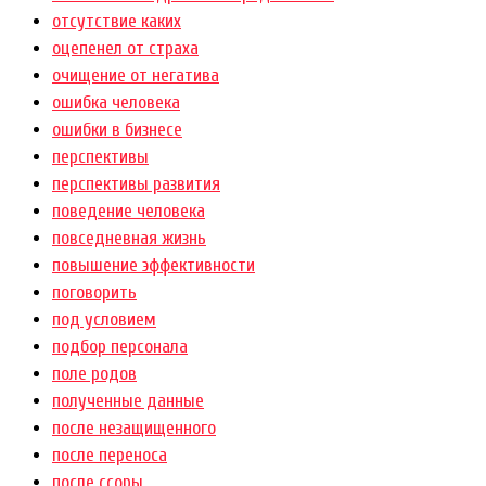
отсутствие каких
оцепенел от страха
очищение от негатива
ошибка человека
ошибки в бизнесе
перспективы
перспективы развития
поведение человека
повседневная жизнь
повышение эффективности
поговорить
под условием
подбор персонала
поле родов
полученные данные
после незащищенного
после переноса
после ссоры