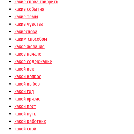
какие слова говорить
какие события
какие темы
какие чувства
какиеслова
каким способом
какое желание
какое начало
какое содержание
какой век
какой вопрос
какой выбор
какой год
какой кризис
какой пост
какой путь
какой работник
какой слой