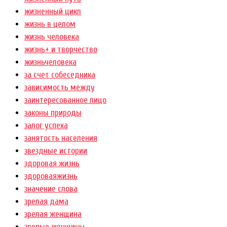
жизненный цикл
жизнь в целом
жизнь человека
жизнь+ и творчество
жизньчеловека
за счет собеседника
зависимость между
заинтересованное лицо
законы природы
залог успеха
занятость населения
звездные истории
здоровая жизнь
здороваяжизнь
значение слова
зрелая дама
зрелая женщина
зрелые женщины