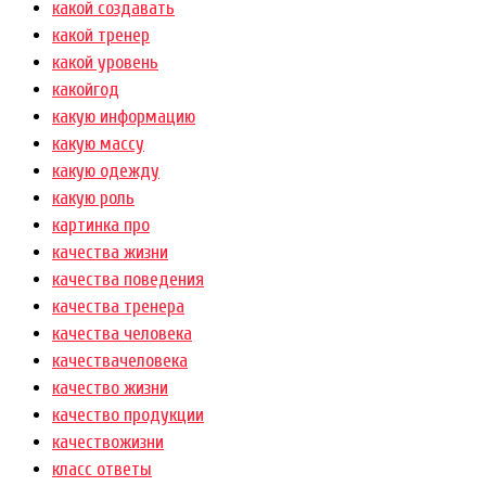
какой создавать
какой тренер
какой уровень
какойгод
какую информацию
какую массу
какую одежду
какую роль
картинка про
качества жизни
качества поведения
качества тренера
качества человека
качествачеловека
качество жизни
качество продукции
качествожизни
класс ответы