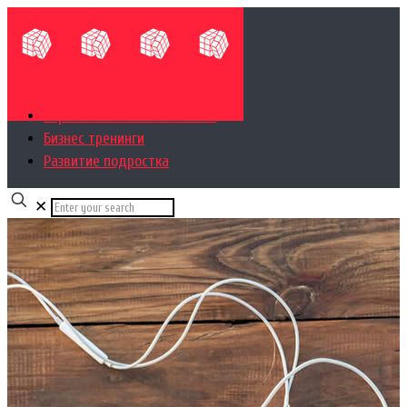
Управленческий консалтинг
Бизнес тренинги
Развитие подростка
✕