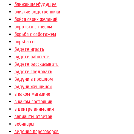
ближайшеебудущее
близкие родственники
бойся своих желаний
бороться с гневом
борьба с саботажем
борьба со
будете играть
будете работать
будете рассказывать
будете следовать
будучи в прошлом
будучи женщиной
в каком магазине
в каком состоянии
в центре внимания
варианты ответов
вебинары
ведение переговоров