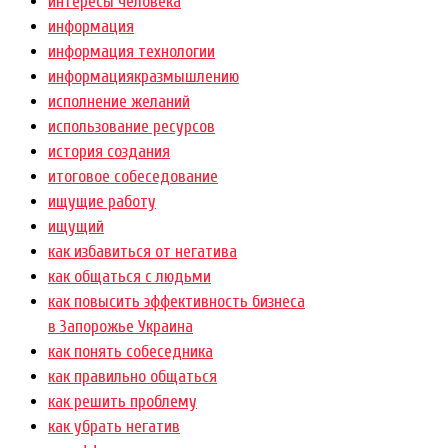
интересы человека
информация
информация технологии
информациякразмышлению
исполнение желаний
использование ресурсов
история создания
итоговое собеседование
ищущие работу
ищущий
как избавиться от негатива
как общаться с людьми
как повысить эффективность бизнеса
в Запорожье Украина
как понять собеседника
как правильно общаться
как решить проблему
как убрать негатив