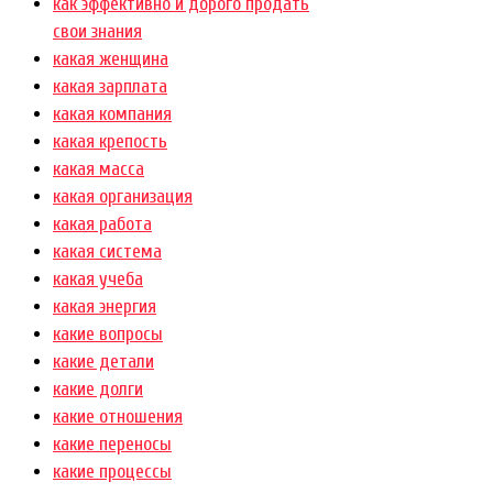
как эффективно и дорого продать
свои знания
какая женщина
какая зарплата
какая компания
какая крепость
какая масса
какая организация
какая работа
какая система
какая учеба
какая энергия
какие вопросы
какие детали
какие долги
какие отношения
какие переносы
какие процессы