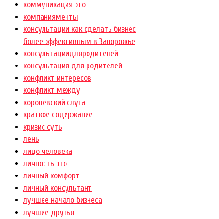
коммуникация это
компаниямечты
консультации как сделать бизнес
более эффективным в Запорожье
консультациидляродителей
консультация для родителей
конфликт интересов
конфликт между
королевский слуга
краткое содержание
кризис суть
лень
лицо человека
личность это
личный комфорт
личный консультант
лучшее начало бизнеса
лучшие друзья