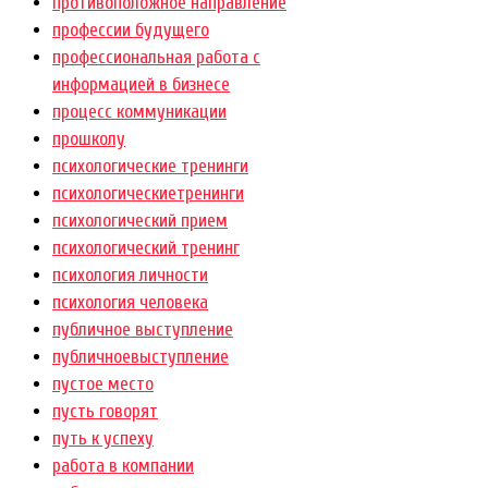
противоположное направление
профессии будущего
профессиональная работа с
информацией в бизнесе
процесс коммуникации
прошколу
психологические тренинги
психологическиетренинги
психологический прием
психологический тренинг
психология личности
психология человека
публичное выступление
публичноевыступление
пустое место
пусть говорят
путь к успеху
работа в компании