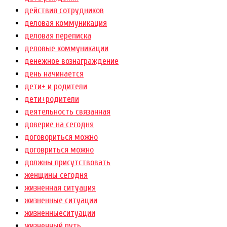
действия сотрудников
деловая коммуникация
деловая переписка
деловые коммуникации
денежное вознаграждение
день начинается
дети+ и родители
дети+родители
деятельность связанная
доверие на сегодня
договориться можно
договриться можно
должны присутствовать
женщины сегодня
жизненная ситуация
жизненные ситуации
жизненныеситуации
жизненный путь