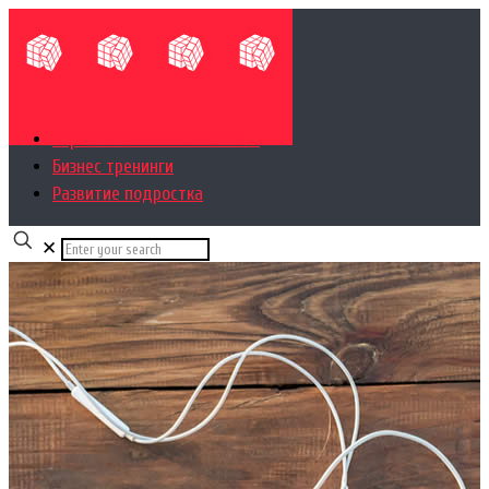
Управленческий консалтинг
Бизнес тренинги
Развитие подростка
✕