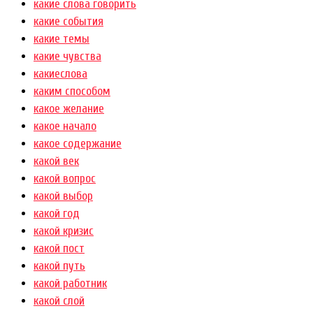
какие слова говорить
какие события
какие темы
какие чувства
какиеслова
каким способом
какое желание
какое начало
какое содержание
какой век
какой вопрос
какой выбор
какой год
какой кризис
какой пост
какой путь
какой работник
какой слой