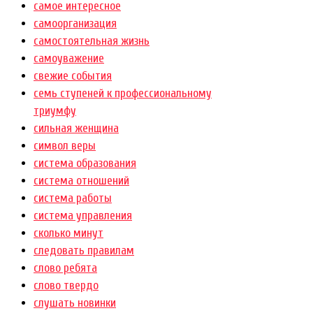
самое интересное
самоорганизация
самостоятельная жизнь
самоуважение
свежие события
семь ступеней к профессиональному
триумфу
сильная женщина
символ веры
система образования
система отношений
система работы
система управления
сколько минут
следовать правилам
слово ребята
слово твердо
слушать новинки