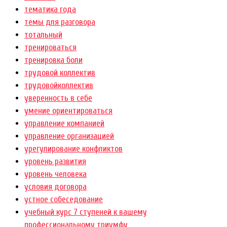
тематика года
темы для разговора
тотальный
тренироваться
тренировка боли
трудовой коллектив
трудовойколлектив
уверенность в себе
умение ориентироваться
управление компанией
управление организацией
урегулирование конфликтов
уровень развития
уровень человека
условия договора
устное собеседование
учебный курс 7 ступеней к вашему
профессиональному триумфу