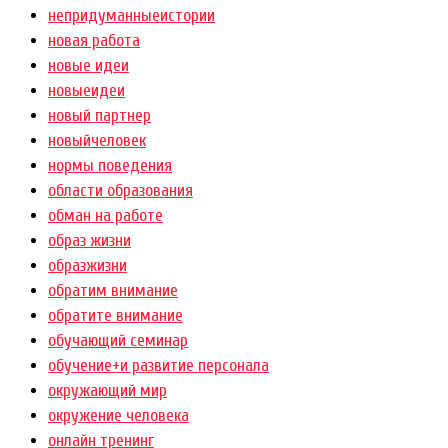
непридуманныеистории
новая работа
новые идеи
новыеидеи
новый партнер
новыйчеловек
нормы поведения
области образования
обман на работе
образ жизни
образжизни
обратим внимание
обратите внимание
обучающий семинар
обучение+и развитие персонала
окружающий мир
окружение человека
онлайн тренинг