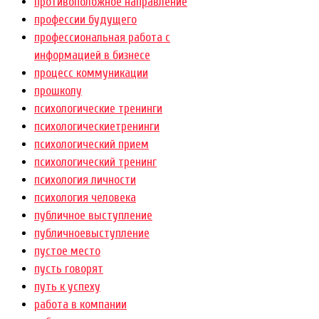
противоположное направление
профессии будущего
профессиональная работа с
информацией в бизнесе
процесс коммуникации
прошколу
психологические тренинги
психологическиетренинги
психологический прием
психологический тренинг
психология личности
психология человека
публичное выступление
публичноевыступление
пустое место
пусть говорят
путь к успеху
работа в компании