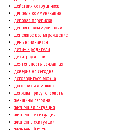
действия сотрудников
деловая коммуникация
деловая переписка
деловые коммуникации
денежное вознаграждение
день начинается
дети+ и родители
дети+родители
деятельность связанная
доверие на сегодня
договориться можно
договриться можно
должны присутствовать
женщины сегодня
жизненная ситуация
жизненные ситуации
жизненныеситуации
жизненный путь