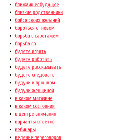
ближайшеебудущее
близкие родственники
бойся своих желаний
бороться с гневом
борьба с саботажем
борьба со
будете играть
будете работать
будете рассказывать
будете следовать
будучи в прошлом
будучи женщиной
в каком магазине
в каком состоянии
в центре внимания
варианты ответов
вебинары
ведение переговоров