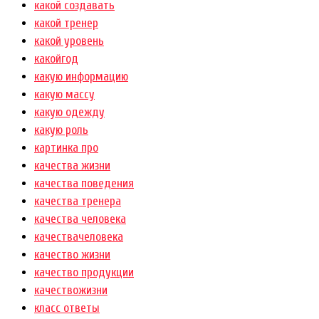
какой создавать
какой тренер
какой уровень
какойгод
какую информацию
какую массу
какую одежду
какую роль
картинка про
качества жизни
качества поведения
качества тренера
качества человека
качествачеловека
качество жизни
качество продукции
качествожизни
класс ответы