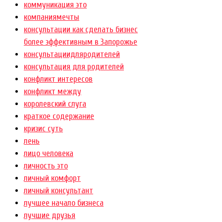
коммуникация это
компаниямечты
консультации как сделать бизнес
более эффективным в Запорожье
консультациидляродителей
консультация для родителей
конфликт интересов
конфликт между
королевский слуга
краткое содержание
кризис суть
лень
лицо человека
личность это
личный комфорт
личный консультант
лучшее начало бизнеса
лучшие друзья