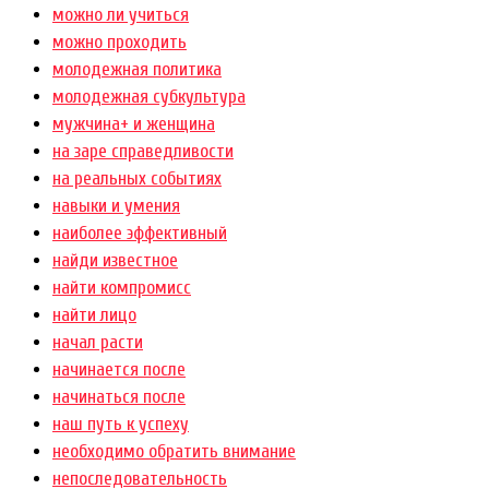
можно ли учиться
можно проходить
молодежная политика
молодежная субкультура
мужчина+ и женщина
на заре справедливости
на реальных событиях
навыки и умения
наиболее эффективный
найди известное
найти компромисс
найти лицо
начал расти
начинается после
начинаться после
наш путь к успеху
необходимо обратить внимание
непоследовательность