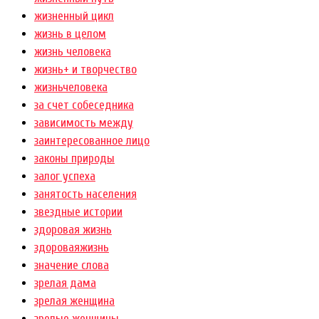
жизненный цикл
жизнь в целом
жизнь человека
жизнь+ и творчество
жизньчеловека
за счет собеседника
зависимость между
заинтересованное лицо
законы природы
залог успеха
занятость населения
звездные истории
здоровая жизнь
здороваяжизнь
значение слова
зрелая дама
зрелая женщина
зрелые женщины