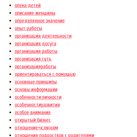
опека детей
описание женщины
определенное значение
опыт работы
организация деятельности
организация досуга
организация работы
организация суть
организацияработы
ориентироваться с помощью
основные принципы
основы информации
особенности личности
особенностиразвития
особое внимание
открытый бизнес
отношение+к людям
отношения подростков с родителями