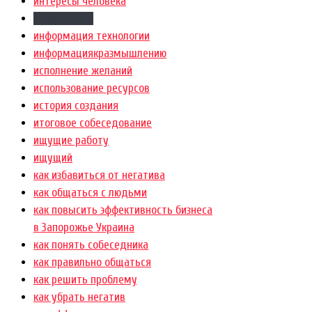
интересы человека
информация
информация технологии
информациякразмышлению
исполнение желаний
использование ресурсов
история создания
итоговое собеседование
ищущие работу
ищущий
как избавиться от негатива
как общаться с людьми
как повысить эффективность бизнеса
в Запорожье Украина
как понять собеседника
как правильно общаться
как решить проблему
как убрать негатив