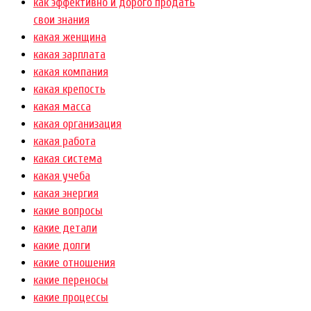
как эффективно и дорого продать
свои знания
какая женщина
какая зарплата
какая компания
какая крепость
какая масса
какая организация
какая работа
какая система
какая учеба
какая энергия
какие вопросы
какие детали
какие долги
какие отношения
какие переносы
какие процессы