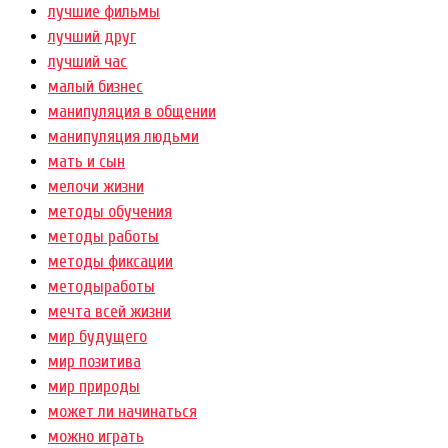
лучшие фильмы
лучший друг
лучший час
малый бизнес
манипуляция в общении
манипуляция людьми
мать и сын
мелочи жизни
методы обучения
методы работы
методы фиксации
методыработы
мечта всей жизни
мир будущего
мир позитива
мир природы
может ли начинаться
можно играть