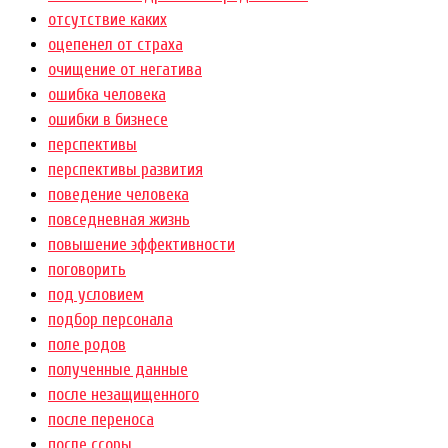
отсутствие каких
оцепенел от страха
очищение от негатива
ошибка человека
ошибки в бизнесе
перспективы
перспективы развития
поведение человека
повседневная жизнь
повышение эффективности
поговорить
под условием
подбор персонала
поле родов
полученные данные
после незащищенного
после переноса
после ссоры