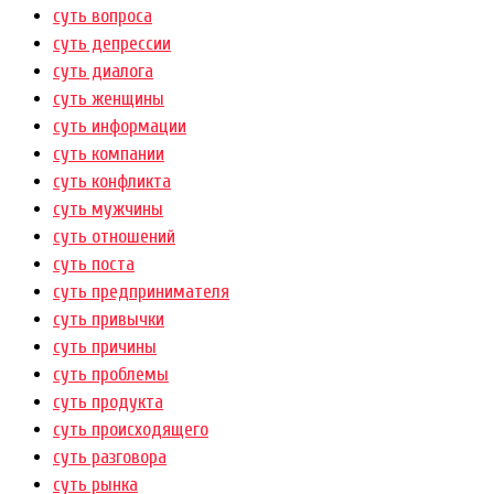
суть вопроса
суть депрессии
суть диалога
суть женщины
суть информации
суть компании
суть конфликта
суть мужчины
суть отношений
суть поста
суть предпринимателя
суть привычки
суть причины
суть проблемы
суть продукта
суть происходящего
суть разговора
суть рынка