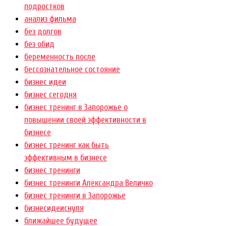
подростков
анализ фильма
без долгов
без обид
беременность после
бессознательное состояние
бизнес идеи
бизнес сегодня
бизнес тренинг в Запорожье о
повышении своей эффективности в
бизнесе
бизнес тренинг как быть
эффективным в бизнесе
бизнес тренинги
бизнес тренинги Александра Величко
бизнес тренинги в Запорожье
бизнесидеиснуля
ближайшее будущее