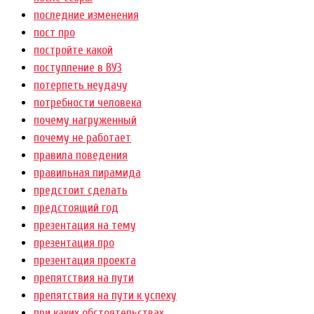
последние изменения
пост про
постройте какой
поступление в ВУЗ
потерпеть неудачу
потребности человека
почему нагруженный
почему не работает
правила поведения
правильная пирамида
предстоит сделать
предстоящий год
презентация на тему
презентация про
презентация проекта
препятствия на пути
препятствия на пути к успеху
при каких обстоятельствах