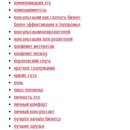
коммуникация это
компаниямечты
консультации как сделать бизнес
более эффективным в Запорожье
консультациидляродителей
консультация для родителей
конфликт интересов
конфликт между
королевский слуга
краткое содержание
кризис суть
лень
лицо человека
личность это
личный комфорт
личный консультант
лучшее начало бизнеса
лучшие друзья