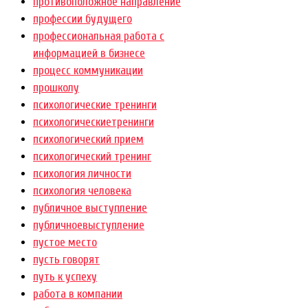
противоположное направление
профессии будущего
профессиональная работа с
информацией в бизнесе
процесс коммуникации
прошколу
психологические тренинги
психологическиетренинги
психологический прием
психологический тренинг
психология личности
психология человека
публичное выступление
публичноевыступление
пустое место
пусть говорят
путь к успеху
работа в компании