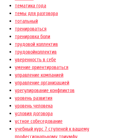
тематика года
темы для разговора
тотальный
тренироваться
тренировка боли
трудовой коллектив
трудовойколлектив
уверенность в себе
умение ориентироваться
управление компанией
управление организацией
урегулирование конфликтов
уровень развития
уровень человека
условия договора
устное собеседование
учебный курс 7 ступеней к вашему
профессиональному триумфу