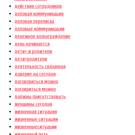
действия сотрудников
деловая коммуникация
деловая переписка
деловые коммуникации
денежное вознаграждение
день начинается
дети+ и родители
дети+родители
деятельность связанная
доверие на сегодня
договориться можно
договриться можно
должны присутствовать
женщины сегодня
жизненная ситуация
жизненные ситуации
жизненныеситуации
жизненный путь