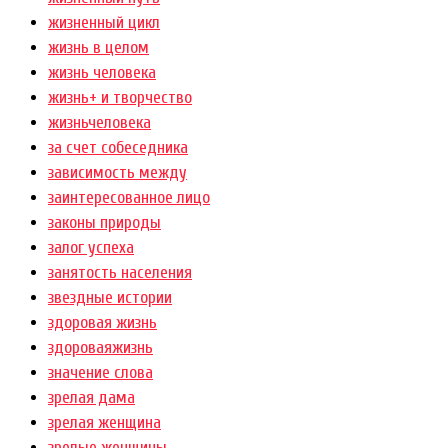
жизненный цикл
жизнь в целом
жизнь человека
жизнь+ и творчество
жизньчеловека
за счет собеседника
зависимость между
заинтересованное лицо
законы природы
залог успеха
занятость населения
звездные истории
здоровая жизнь
здороваяжизнь
значение слова
зрелая дама
зрелая женщина
зрелые женщины