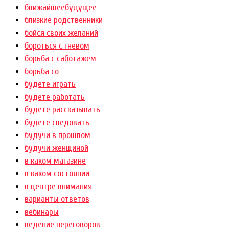
ближайшеебудущее
близкие родственники
бойся своих желаний
бороться с гневом
борьба с саботажем
борьба со
будете играть
будете работать
будете рассказывать
будете следовать
будучи в прошлом
будучи женщиной
в каком магазине
в каком состоянии
в центре внимания
варианты ответов
вебинары
ведение переговоров