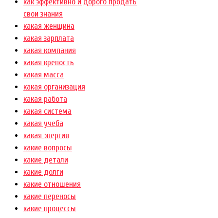
как эффективно и дорого продать
свои знания
какая женщина
какая зарплата
какая компания
какая крепость
какая масса
какая организация
какая работа
какая система
какая учеба
какая энергия
какие вопросы
какие детали
какие долги
какие отношения
какие переносы
какие процессы