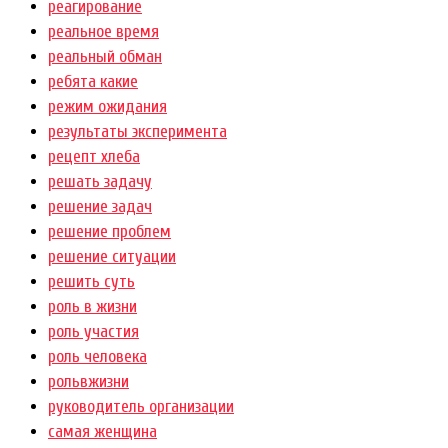
реагирование
реальное время
реальный обман
ребята какие
режим ожидания
результаты эксперимента
рецепт хлеба
решать задачу
решение задач
решение проблем
решение ситуации
решить суть
роль в жизни
роль участия
роль человека
рольвжизни
руководитель организации
самая женщина