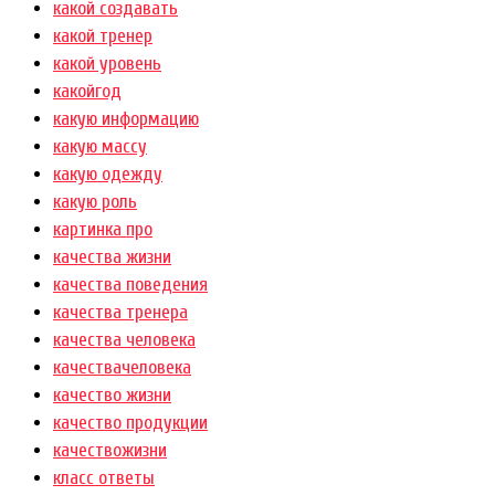
какой создавать
какой тренер
какой уровень
какойгод
какую информацию
какую массу
какую одежду
какую роль
картинка про
качества жизни
качества поведения
качества тренера
качества человека
качествачеловека
качество жизни
качество продукции
качествожизни
класс ответы