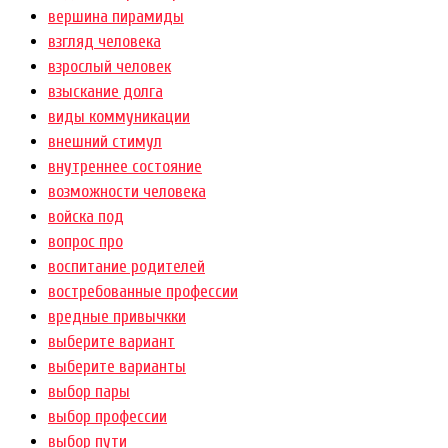
вершина пирамиды
взгляд человека
взрослый человек
взыскание долга
виды коммуникации
внешний стимул
внутреннее состояние
возможности человека
войска под
вопрос про
воспитание родителей
востребованные профессии
вредные привычкки
выберите вариант
выберите варианты
выбор пары
выбор профессии
выбор пути