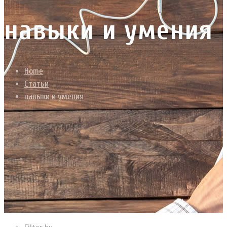
навыки и умения
Home
Статьи
навыки и умения