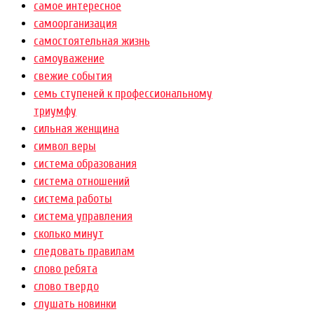
самое интересное
самоорганизация
самостоятельная жизнь
самоуважение
свежие события
семь ступеней к профессиональному
триумфу
сильная женщина
символ веры
система образования
система отношений
система работы
система управления
сколько минут
следовать правилам
слово ребята
слово твердо
слушать новинки