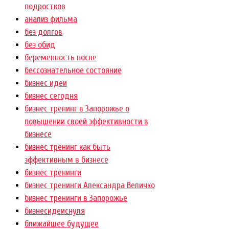
подростков
анализ фильма
без долгов
без обид
беременность после
бессознательное состояние
бизнес идеи
бизнес сегодня
бизнес тренинг в Запорожье о
повышении своей эффективности в
бизнесе
бизнес тренинг как быть
эффективным в бизнесе
бизнес тренинги
бизнес тренинги Александра Величко
бизнес тренинги в Запорожье
бизнесидеиснуля
ближайшее будущее