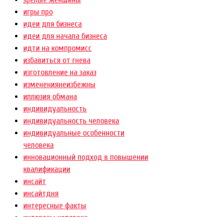
игры про
идеи для бизнеса
идеи для начала бизнеса
идти на компромисс
избавиться от гнева
изготовление на заказ
изменениянеизбежны
иллюзия обмана
индивидуальность
индивидуальность человека
индивидуальные особенности
человека
инновационный подход в повышении
квалификации
инсайт
инсайтдня
интересные факты