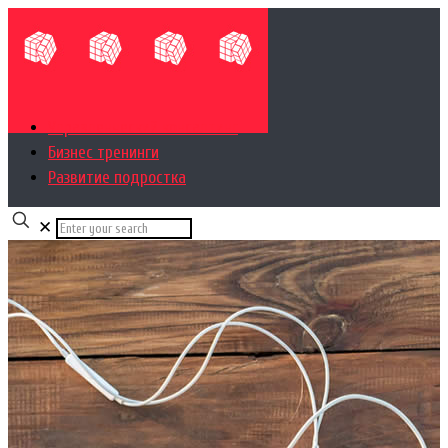
Управленческий консалтинг
Бизнес тренинги
Развитие подростка
✕