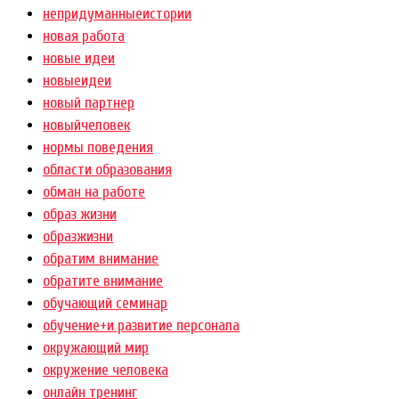
непридуманныеистории
новая работа
новые идеи
новыеидеи
новый партнер
новыйчеловек
нормы поведения
области образования
обман на работе
образ жизни
образжизни
обратим внимание
обратите внимание
обучающий семинар
обучение+и развитие персонала
окружающий мир
окружение человека
онлайн тренинг