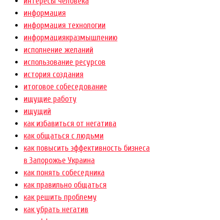
интересы человека
информация
информация технологии
информациякразмышлению
исполнение желаний
использование ресурсов
история создания
итоговое собеседование
ищущие работу
ищущий
как избавиться от негатива
как общаться с людьми
как повысить эффективность бизнеса
в Запорожье Украина
как понять собеседника
как правильно общаться
как решить проблему
как убрать негатив