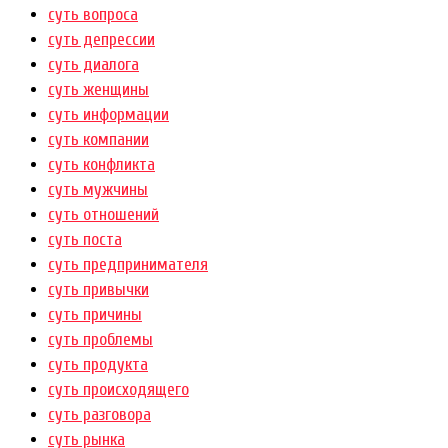
суть вопроса
суть депрессии
суть диалога
суть женщины
суть информации
суть компании
суть конфликта
суть мужчины
суть отношений
суть поста
суть предпринимателя
суть привычки
суть причины
суть проблемы
суть продукта
суть происходящего
суть разговора
суть рынка