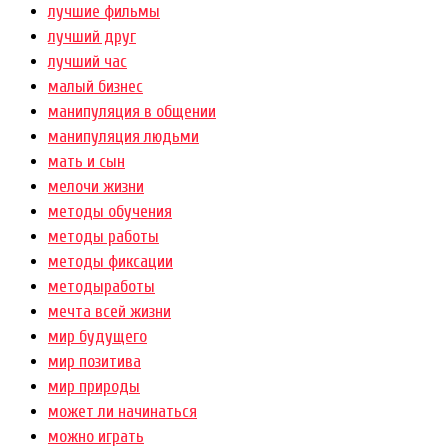
лучшие фильмы
лучший друг
лучший час
малый бизнес
манипуляция в общении
манипуляция людьми
мать и сын
мелочи жизни
методы обучения
методы работы
методы фиксации
методыработы
мечта всей жизни
мир будущего
мир позитива
мир природы
может ли начинаться
можно играть