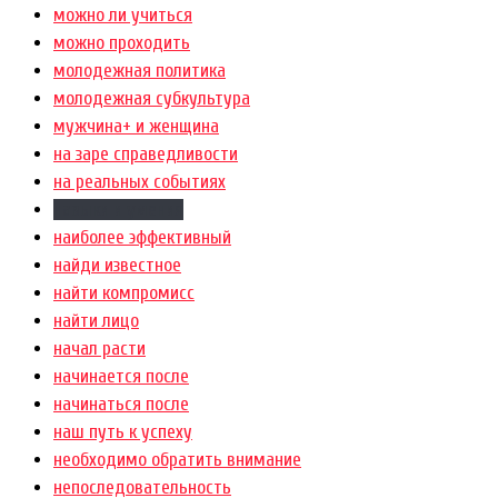
можно ли учиться
можно проходить
молодежная политика
молодежная субкультура
мужчина+ и женщина
на заре справедливости
на реальных событиях
навыки и умения
наиболее эффективный
найди известное
найти компромисс
найти лицо
начал расти
начинается после
начинаться после
наш путь к успеху
необходимо обратить внимание
непоследовательность