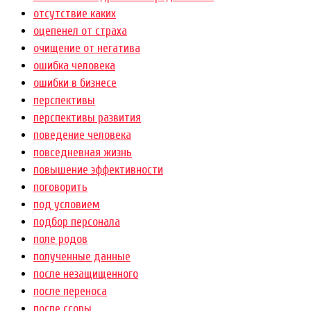
отсутствие каких
оцепенел от страха
очищение от негатива
ошибка человека
ошибки в бизнесе
перспективы
перспективы развития
поведение человека
повседневная жизнь
повышение эффективности
поговорить
под условием
подбор персонала
поле родов
полученные данные
после незащищенного
после переноса
после ссоры