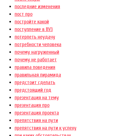
последние изменения
пост про
постройте какой
поступление в ВУЗ
потерпеть неудачу
потребности человека
почему нагруженный
почему не работает
правила поведения
правильная пирамида
предстоит сделать
предстоящий год
презентация на тему
презентация про
презентация проекта
препятствия на пути
препятствия на пути к успеху
при каких обстоятельствах