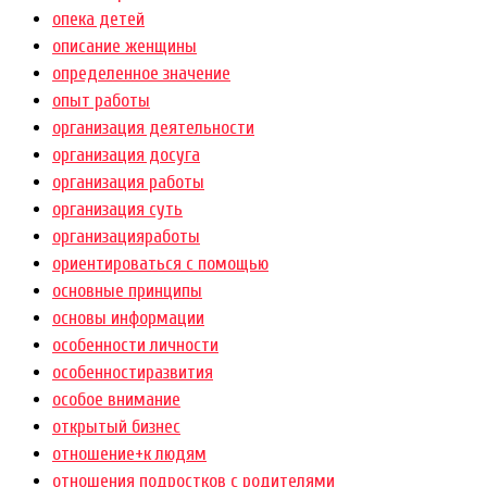
опека детей
описание женщины
определенное значение
опыт работы
организация деятельности
организация досуга
организация работы
организация суть
организацияработы
ориентироваться с помощью
основные принципы
основы информации
особенности личности
особенностиразвития
особое внимание
открытый бизнес
отношение+к людям
отношения подростков с родителями