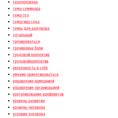
телочеловека
тема семинара
тема это
тематика года
темы для разговора
тотальный
тренироваться
тренировка боли
трудовой коллектив
трудовойколлектив
уверенность в себе
умение ориентироваться
управление компанией
управление организацией
урегулирование конфликтов
уровень развития
уровень человека
условия договора