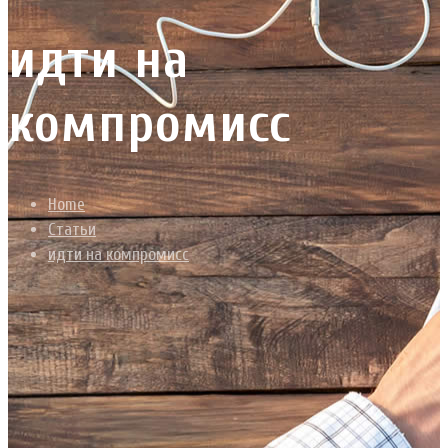
идти на
компромисс
Home
Статьи
идти на компромисс