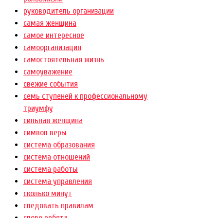
руководитель организации
самая женщина
самое интересное
самоорганизация
самостоятельная жизнь
самоуважение
свежие события
семь ступеней к профессиональному
триумфу
сильная женщина
символ веры
система образования
система отношений
система работы
система управления
сколько минут
следовать правилам
слово ребята