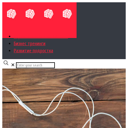
Управленческий консалтинг
Бизнес тренинги
Развитие подростка
✕