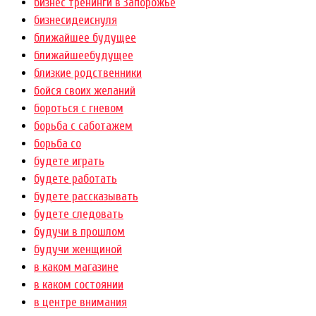
бизнес тренинги в Запорожье
бизнесидеиснуля
ближайшее будущее
ближайшеебудущее
близкие родственники
бойся своих желаний
бороться с гневом
борьба с саботажем
борьба со
будете играть
будете работать
будете рассказывать
будете следовать
будучи в прошлом
будучи женщиной
в каком магазине
в каком состоянии
в центре внимания