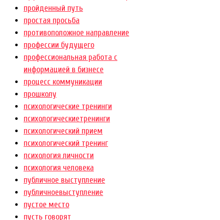
пройденный путь
простая просьба
противоположное направление
профессии будущего
профессиональная работа с
информацией в бизнесе
процесс коммуникации
прошколу
психологические тренинги
психологическиетренинги
психологический прием
психологический тренинг
психология личности
психология человека
публичное выступление
публичноевыступление
пустое место
пусть говорят