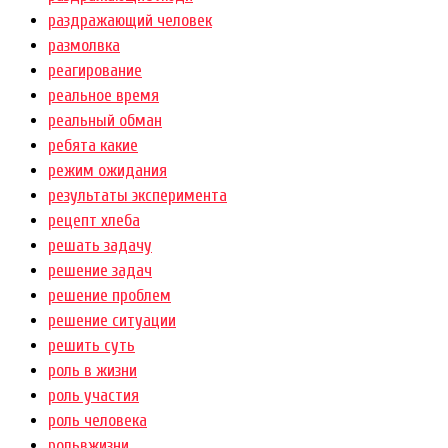
раздражающий человек
размолвка
реагирование
реальное время
реальный обман
ребята какие
режим ожидания
результаты эксперимента
рецепт хлеба
решать задачу
решение задач
решение проблем
решение ситуации
решить суть
роль в жизни
роль участия
роль человека
рольвжизни