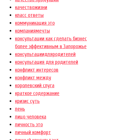
качествожизни
класс ответы
коммуникация это
компаниямечты
консультации как сделать бизнес
более эффективным в Запорожье
консультациидляродителей
консультация для родителей
конфликт интересов
конфликт между
королевский слуга
краткое содержание
кризис суть
лень
лицо человека
личность это
личный комфорт