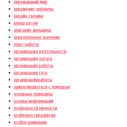
окружающий мир
окружение человека
онлайн тренинг
опека детей
описание женщины
определенное значение
опыт работы
организация деятельности
организация досуга
организация работы
организация суть
организацияработы
ориентироваться с помощью
основные принципы
основы информации
особенности личности
особенностиразвития
особое внимание