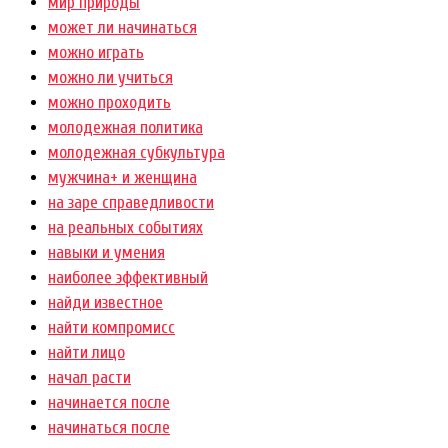
мир природы
может ли начинаться
можно играть
можно ли учиться
можно проходить
молодежная политика
молодежная субкультура
мужчина+ и женщина
на заре справедливости
на реальных событиях
навыки и умения
наиболее эффективный
найди известное
найти компромисс
найти лицо
начал расти
начинается после
начинаться после