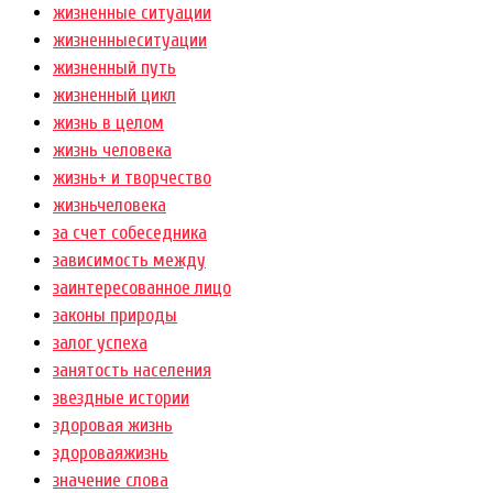
жизненные ситуации
жизненныеситуации
жизненный путь
жизненный цикл
жизнь в целом
жизнь человека
жизнь+ и творчество
жизньчеловека
за счет собеседника
зависимость между
заинтересованное лицо
законы природы
залог успеха
занятость населения
звездные истории
здоровая жизнь
здороваяжизнь
значение слова