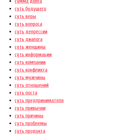
сумма долга
суть будущего
суть веры
суть вопроса
суть депрессии
суть диалога
суть женщины
суть информации
суть компании
суть конфликта
суть мужчины
суть отношений
суть поста
суть предпринимателя
суть привычки
суть причины
суть проблемы
суть продукта