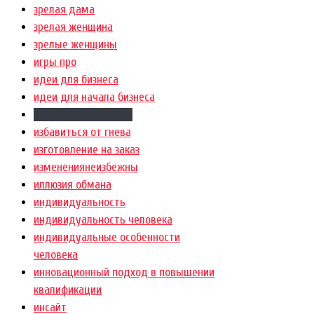
зрелая дама
зрелая женщина
зрелые женщины
игры про
идеи для бизнеса
идеи для начала бизнеса
идти на компромисс
избавиться от гнева
изготовление на заказ
изменениянеизбежны
иллюзия обмана
индивидуальность
индивидуальность человека
индивидуальные особенности
человека
инновационный подход в повышении
квалификации
инсайт