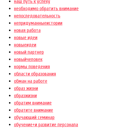
наш путь к успеху
необходимо обратить внимание
непоследовательность
непридуманныеистории
новая работа
новые идеи
новыеидеи
новый партнер
новыйчеловек
нормы поведения
области образования
обман на работе
образ жизни
образжизни
обратим внимание
обратите внимание
обучающий семинар
обучение+и развитие персонала