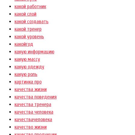
какой работник
какой слой
какой создавать
какой тренер
какой уровень
какойгод
какую информацию
какую массу
какую одежду
какую роль
картинка про
качества жизни
качества поведения
качества тренера
качества человека
качествачеловека
качество жизни
качество продукции