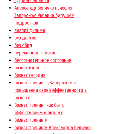
cудьба человека
Александр Величко психолог
Запорожье Украина будущее
подростков
анализ фильма
без долгов
без обид
беременность после
бессознательное состояние
бизнес идеи
бизнес сегодня
бизнес тренинг в Запорожье о
повышении своей эффективности в
бизнесе
бизнес тренинг как быть
эффективным в бизнесе
бизнес тренинги
бизнес тренинги Александра Величко