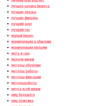
личный консультант
лучшее начало бизнеса
лучшие друзья
лучшие фильмы
лучший друг
лучший час
малый бизнес
манипуляция в общении
манипуляция людьми
мать и сын
мелочи жизни
методы обучения
методы работы
методы фиксации
методыработы
мечта всей жизни
мир будущего
мир позитива