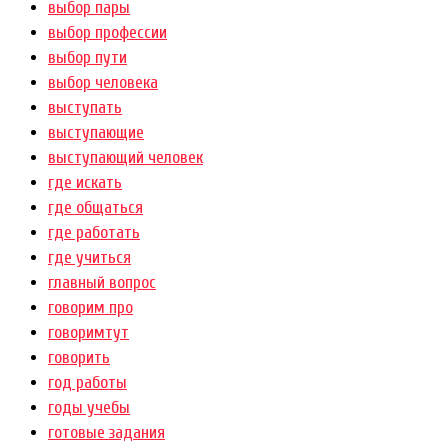
выбор пары
выбор профессии
выбор пути
выбор человека
выступать
выступающие
выступающий человек
где искать
где общаться
где работать
где учиться
главный вопрос
говорим про
говоримтут
говорить
год работы
годы учебы
готовые задания