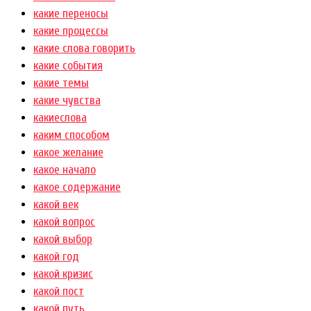
какие переносы
какие процессы
какие слова говорить
какие события
какие темы
какие чувства
какиеслова
каким способом
какое желание
какое начало
какое содержание
какой век
какой вопрос
какой выбор
какой год
какой кризис
какой пост
какой путь