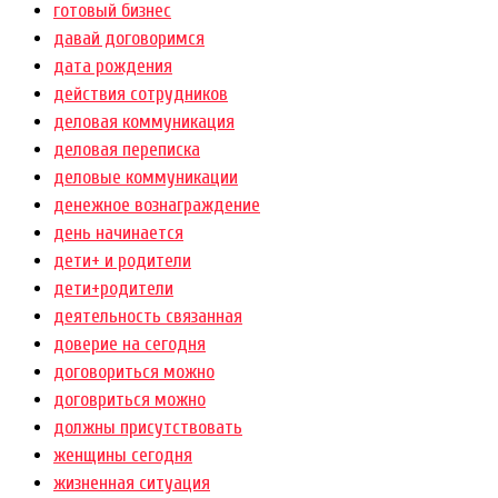
готовый бизнес
давай договоримся
дата рождения
действия сотрудников
деловая коммуникация
деловая переписка
деловые коммуникации
денежное вознаграждение
день начинается
дети+ и родители
дети+родители
деятельность связанная
доверие на сегодня
договориться можно
договриться можно
должны присутствовать
женщины сегодня
жизненная ситуация