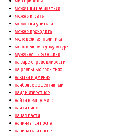
мир природы
может ли начинаться
можно играть
можно ли учиться
можно проходить
молодежная политика
молодежная субкультура
мужчина+ и женщина
на заре справедливости
на реальных событиях
навыки и умения
наиболее эффективный
найди известное
найти компромисс
найти лицо
начал расти
начинается после
начинаться после