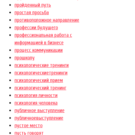
пройденный путь
простая просьба
противоположное направление
профессии будущего
профессиональная работа с
информацией в бизнесе
процесс коммуникации
прошколу
психологические тренинги
психологическиетренинги
психологический прием
психологический тренинг
психология личности
психология человека
публичное выступление
публичноевыступление
пустое место
пусть говорят