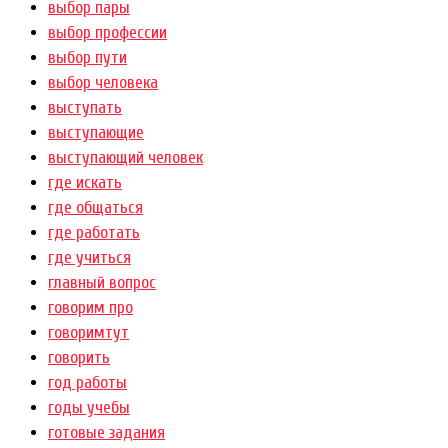
выбор пары
выбор профессии
выбор пути
выбор человека
выступать
выступающие
выступающий человек
где искать
где общаться
где работать
где учиться
главный вопрос
говорим про
говоримтут
говорить
год работы
годы учебы
готовые задания