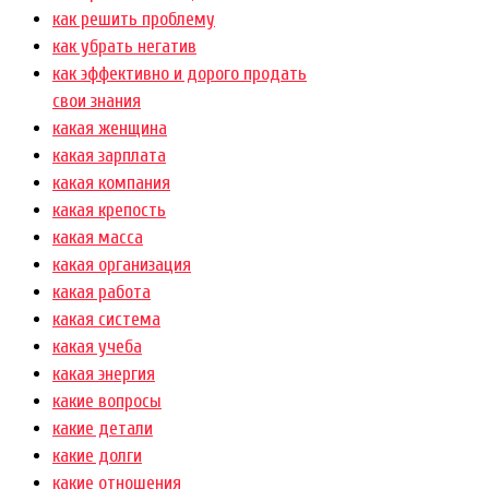
как решить проблему
как убрать негатив
как эффективно и дорого продать
свои знания
какая женщина
какая зарплата
какая компания
какая крепость
какая масса
какая организация
какая работа
какая система
какая учеба
какая энергия
какие вопросы
какие детали
какие долги
какие отношения