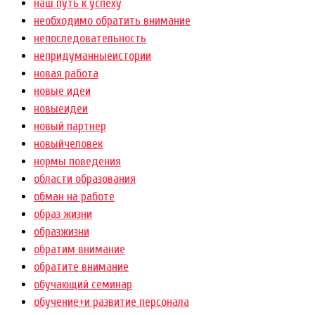
наш путь к успеху
необходимо обратить внимание
непоследовательность
непридуманныеистории
новая работа
новые идеи
новыеидеи
новый партнер
новыйчеловек
нормы поведения
области образования
обман на работе
образ жизни
образжизни
обратим внимание
обратите внимание
обучающий семинар
обучение+и развитие персонала