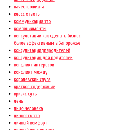
качествожизни
класс ответы
коммуникация это
компаниямечты
консультации как сделать бизнес
более эффективным в Запорожье
консультациидляродителей
консультация для родителей
конфликт интересов
конфликт между
королевский слуга
краткое содержание
кризис суть
лень
лицо человека
личность это
личный комфорт