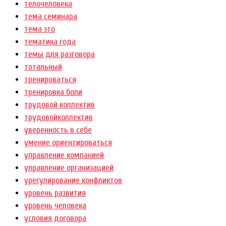
телочеловека
тема семинара
тема это
тематика года
темы для разговора
тотальный
тренироваться
тренировка боли
трудовой коллектив
трудовойколлектив
уверенность в себе
умение ориентироваться
управление компанией
управление организацией
урегулирование конфликтов
уровень развития
уровень человека
условия договора