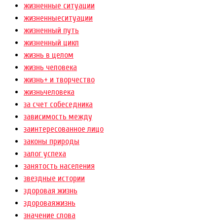
жизненные ситуации
жизненныеситуации
жизненный путь
жизненный цикл
жизнь в целом
жизнь человека
жизнь+ и творчество
жизньчеловека
за счет собеседника
зависимость между
заинтересованное лицо
законы природы
залог успеха
занятость населения
звездные истории
здоровая жизнь
здороваяжизнь
значение слова