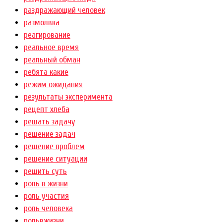
раздражающий человек
размолвка
реагирование
реальное время
реальный обман
ребята какие
режим ожидания
результаты эксперимента
рецепт хлеба
решать задачу
решение задач
решение проблем
решение ситуации
решить суть
роль в жизни
роль участия
роль человека
рольвжизни