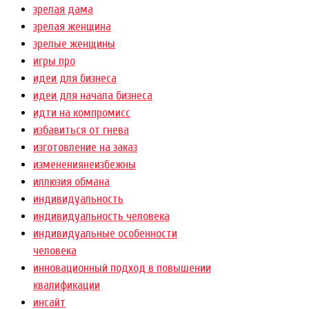
зрелая дама
зрелая женщина
зрелые женщины
игры про
идеи для бизнеса
идеи для начала бизнеса
идти на компромисс
избавиться от гнева
изготовление на заказ
изменениянеизбежны
иллюзия обмана
индивидуальность
индивидуальность человека
индивидуальные особенности
человека
инновационный подход в повышении
квалификации
инсайт