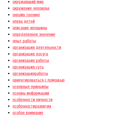
окружающий мир
окружение человека
онлайн тренинг
опека детей
описание женщины
определенное значение
опыт работы
организация деятельности
организация досуга
организация работы
организация суть
организацияработы
ориентироваться с помощью
основные принципы
основы информации
особенности личности
особенностиразвития
особое внимание