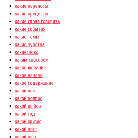
какие переносы
какие процессы
какие слова говорить
какие события
какие темы
какие чувства
какиеслова
каким способом
какое желание
какое начало
какое содержание
какой век
какой вопрос
какой выбор
какой год
какой кризис
какой пост
какой путь