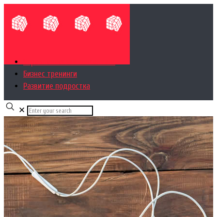
Управленческий консалтинг
Бизнес тренинги
Развитие подростка
✕