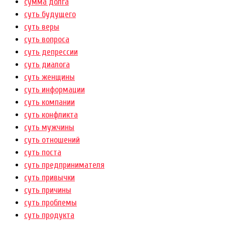
сумма долга
суть будущего
суть веры
суть вопроса
суть депрессии
суть диалога
суть женщины
суть информации
суть компании
суть конфликта
суть мужчины
суть отношений
суть поста
суть предпринимателя
суть привычки
суть причины
суть проблемы
суть продукта