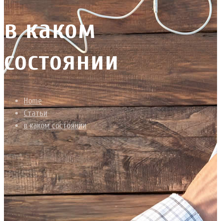
в каком
состоянии
Home
Статьи
в каком состоянии