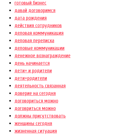
готовый бизнес
давай договоримся
дата рождения
действия сотрудников
деловая коммуникация
деловая переписка
деловые коммуникации
денежное вознаграждение
день начинается
дети+ и родители
дети+родители
деятельность связанная
доверие на сегодня
договориться можно
договриться можно
должны присутствовать
женщины сегодня
жизненная ситуация