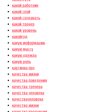
какой работник
какой слой
какой создавать
какой тренер
какой уровень
какойгод
какую информацию
какую массу
какую одежду
какую роль
картинка про
качества жизни
качества поведения
качества тренера
качества человека
качествачеловека
качество жизни
качество продукции