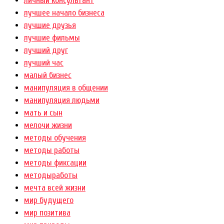
личный консультант
лучшее начало бизнеса
лучшие друзья
лучшие фильмы
лучший друг
лучший час
малый бизнес
манипуляция в общении
манипуляция людьми
мать и сын
мелочи жизни
методы обучения
методы работы
методы фиксации
методыработы
мечта всей жизни
мир будущего
мир позитива