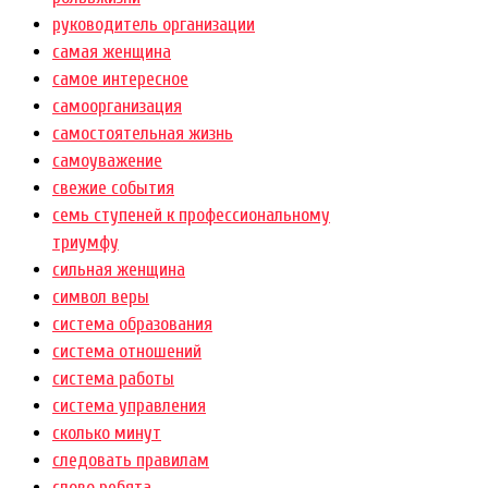
руководитель организации
самая женщина
самое интересное
самоорганизация
самостоятельная жизнь
самоуважение
свежие события
семь ступеней к профессиональному
триумфу
сильная женщина
символ веры
система образования
система отношений
система работы
система управления
сколько минут
следовать правилам
слово ребята