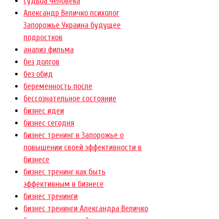
cудьба человека
Александр Величко психолог
Запорожье Украина будущее
подростков
анализ фильма
без долгов
без обид
беременность после
бессознательное состояние
бизнес идеи
бизнес сегодня
бизнес тренинг в Запорожье о
повышении своей эффективности в
бизнесе
бизнес тренинг как быть
эффективным в бизнесе
бизнес тренинги
бизнес тренинги Александра Величко