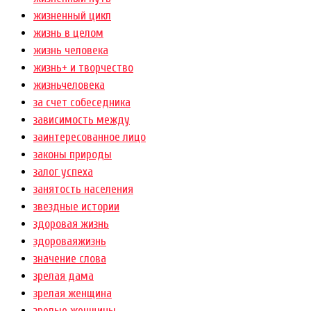
жизненный цикл
жизнь в целом
жизнь человека
жизнь+ и творчество
жизньчеловека
за счет собеседника
зависимость между
заинтересованное лицо
законы природы
залог успеха
занятость населения
звездные истории
здоровая жизнь
здороваяжизнь
значение слова
зрелая дама
зрелая женщина
зрелые женщины