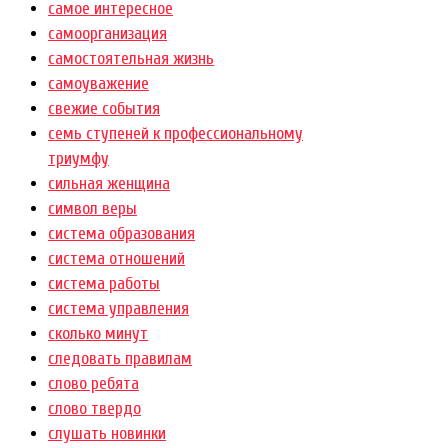
самое интересное
самоорганизация
самостоятельная жизнь
самоуважение
свежие события
семь ступеней к профессиональному
триумфу
сильная женщина
символ веры
система образования
система отношений
система работы
система управления
сколько минут
следовать правилам
слово ребята
слово твердо
слушать новинки