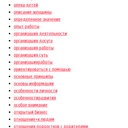
опека детей
описание женщины
определенное значение
опыт работы
организация деятельности
организация досуга
организация работы
организация суть
организацияработы
ориентироваться с помощью
основные принципы
основы информации
особенности личности
особенностиразвития
особое внимание
открытый бизнес
отношение+к людям
отношения подростков с родителями