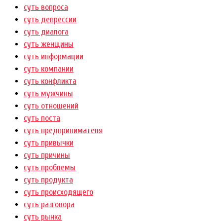
суть вопроса
суть депрессии
суть диалога
суть женщины
суть информации
суть компании
суть конфликта
суть мужчины
суть отношений
суть поста
суть предпринимателя
суть привычки
суть причины
суть проблемы
суть продукта
суть происходящего
суть разговора
суть рынка