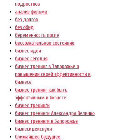
подростков
анализ фильма
без долгов
без обид
беременность после
бессознательное состояние
бизнес идеи
бизнес сегодня
бизнес тренинг в Запорожье о
повышении своей эффективности в
бизнесе
бизнес тренинг как быть
эффективным в бизнесе
бизнес тренинги
бизнес тренинги Александра Величко
бизнес тренинги в Запорожье
бизнесидеиснуля
ближайшее будущее