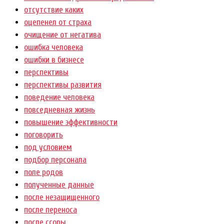
отсутствие каких
оцепенел от страха
очищение от негатива
ошибка человека
ошибки в бизнесе
перспективы
перспективы развития
поведение человека
повседневная жизнь
повышение эффективности
поговорить
под условием
подбор персонала
поле родов
полученные данные
после незащищенного
после переноса
после ссоры