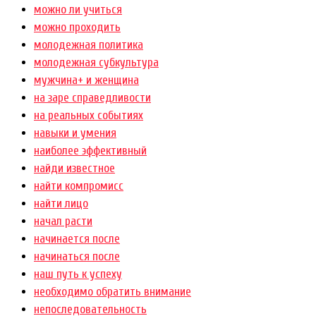
можно ли учиться
можно проходить
молодежная политика
молодежная субкультура
мужчина+ и женщина
на заре справедливости
на реальных событиях
навыки и умения
наиболее эффективный
найди известное
найти компромисс
найти лицо
начал расти
начинается после
начинаться после
наш путь к успеху
необходимо обратить внимание
непоследовательность