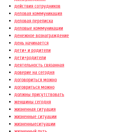
действия сотрудников
деловая коммуникация
деловая переписка
деловые коммуникации
денежное вознаграждение
день начинается
дети+ и родители
дети+родители
деятельность связанная
доверие на сегодня
договориться можно
договриться можно
должны присутствовать
женщины сегодня
жизненная ситуация
жизненные ситуации
жизненныеситуации
жизненный путь