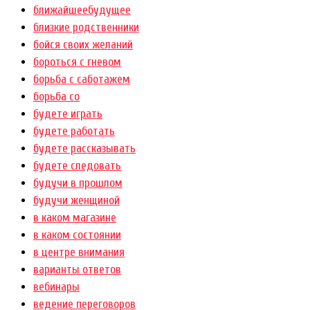
ближайшеебудущее
близкие родственники
бойся своих желаний
бороться с гневом
борьба с саботажем
борьба со
будете играть
будете работать
будете рассказывать
будете следовать
будучи в прошлом
будучи женщиной
в каком магазине
в каком состоянии
в центре внимания
варианты ответов
вебинары
ведение переговоров