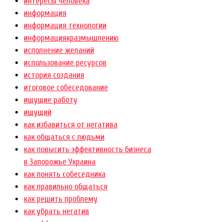
интересы человека
информация
информация технологии
информациякразмышлению
исполнение желаний
использование ресурсов
история создания
итоговое собеседование
ищущие работу
ищущий
как избавиться от негатива
как общаться с людьми
как повысить эффективность бизнеса
в Запорожье Украина
как понять собеседника
как правильно общаться
как решить проблему
как убрать негатив