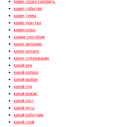
какие слова говорить
какие события
какие темы
какие чувства
какиеслова
каким способом
какое желание
какое начало
какое содержание
какой век
какой вопрос
какой выбор
какой год
какой кризис
какой пост
какой путь
какой работник
какой слой