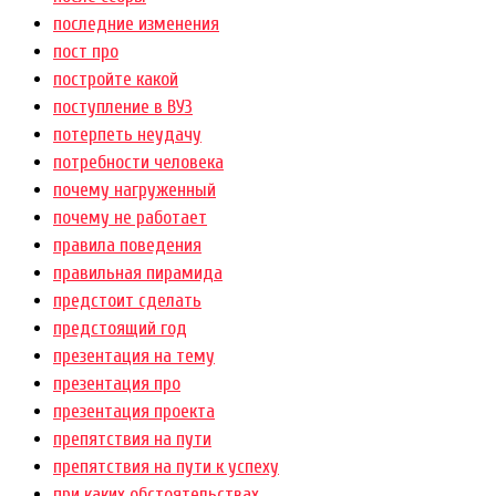
последние изменения
пост про
постройте какой
поступление в ВУЗ
потерпеть неудачу
потребности человека
почему нагруженный
почему не работает
правила поведения
правильная пирамида
предстоит сделать
предстоящий год
презентация на тему
презентация про
презентация проекта
препятствия на пути
препятствия на пути к успеху
при каких обстоятельствах