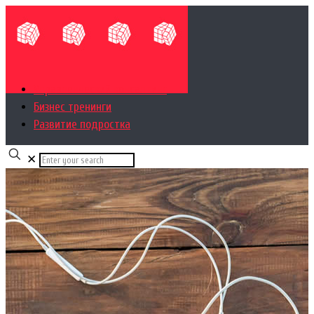
Управленческий консалтинг
Бизнес тренинги
Развитие подростка
✕