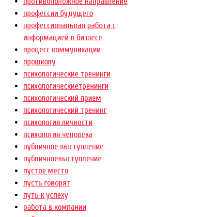
противоположное направление
профессии будущего
профессиональная работа с
информацией в бизнесе
процесс коммуникации
прошколу
психологические тренинги
психологическиетренинги
психологический прием
психологический тренинг
психология личности
психология человека
публичное выступление
публичноевыступление
пустое место
пусть говорят
путь к успеху
работа в компании