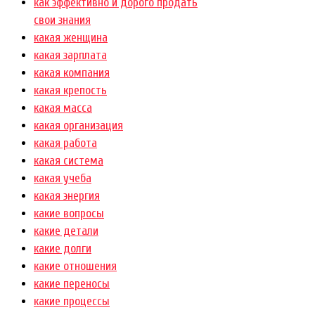
как эффективно и дорого продать
свои знания
какая женщина
какая зарплата
какая компания
какая крепость
какая масса
какая организация
какая работа
какая система
какая учеба
какая энергия
какие вопросы
какие детали
какие долги
какие отношения
какие переносы
какие процессы