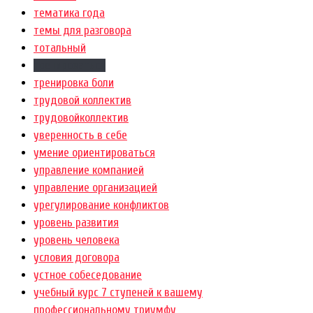
тематика года
темы для разговора
тотальный
тренироваться
тренировка боли
трудовой коллектив
трудовойколлектив
уверенность в себе
умение ориентироваться
управление компанией
управление организацией
урегулирование конфликтов
уровень развития
уровень человека
условия договора
устное собеседование
учебный курс 7 ступеней к вашему
профессиональному триумфу