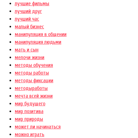
лучшие фильмы
лучший друг
лучший час
малый бизнес
манипуляция в общении
манипуляция людьми
мать и сын
мелочи жизни
методы обучения
методы работы
методы фиксации
методыработы
мечта всей жизни
мир будущего
мир позитива
мир природы
может ли начинаться
можно играть