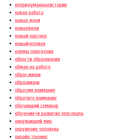
непридуманныеистории
новая работа
новые идеи
новыеидеи
новый партнер
новыйчеловек
нормы поведения
области образования
обман на работе
образ жизни
образжизни
обратим внимание
обратите внимание
обучающий семинар
обучение+и развитие персонала
окружающий мир
окружение человека
онлайн тренинг