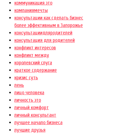
коммуникация это
компаниямечты
консультации как сделать бизнес
более эффективным в Запорожье
консультациидляродителей
консультация для родителей
конфликт интересов
конфликт между
королевский слуга
краткое содержание
кризис суть
лень
лицо человека
личность это
личный комфорт
личный консультант
лучшее начало бизнеса
лучшие друзья