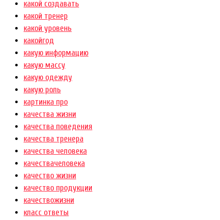
какой создавать
какой тренер
какой уровень
какойгод
какую информацию
какую массу
какую одежду
какую роль
картинка про
качества жизни
качества поведения
качества тренера
качества человека
качествачеловека
качество жизни
качество продукции
качествожизни
класс ответы