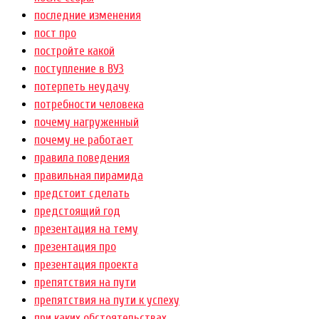
последние изменения
пост про
постройте какой
поступление в ВУЗ
потерпеть неудачу
потребности человека
почему нагруженный
почему не работает
правила поведения
правильная пирамида
предстоит сделать
предстоящий год
презентация на тему
презентация про
презентация проекта
препятствия на пути
препятствия на пути к успеху
при каких обстоятельствах