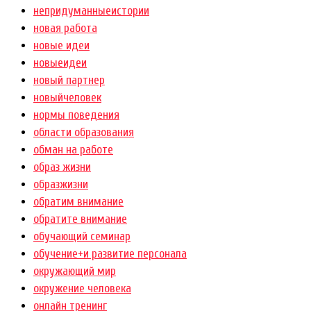
непридуманныеистории
новая работа
новые идеи
новыеидеи
новый партнер
новыйчеловек
нормы поведения
области образования
обман на работе
образ жизни
образжизни
обратим внимание
обратите внимание
обучающий семинар
обучение+и развитие персонала
окружающий мир
окружение человека
онлайн тренинг