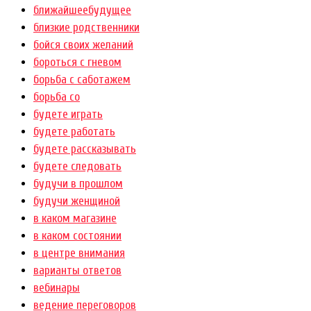
ближайшеебудущее
близкие родственники
бойся своих желаний
бороться с гневом
борьба с саботажем
борьба со
будете играть
будете работать
будете рассказывать
будете следовать
будучи в прошлом
будучи женщиной
в каком магазине
в каком состоянии
в центре внимания
варианты ответов
вебинары
ведение переговоров