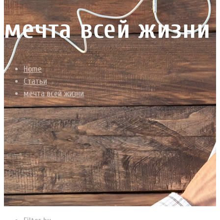
мечта всей жизни
Home
Статьи
мечта всей жизни