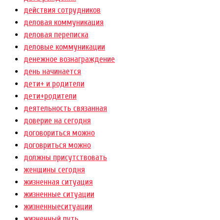
действия сотрудников
деловая коммуникация
деловая переписка
деловые коммуникации
денежное вознаграждение
день начинается
дети+ и родители
дети+родители
деятельность связанная
доверие на сегодня
договориться можно
договриться можно
должны присутствовать
женщины сегодня
жизненная ситуация
жизненные ситуации
жизненныеситуации
жизненный путь