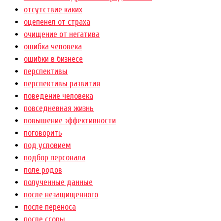
отсутствие каких
оцепенел от страха
очищение от негатива
ошибка человека
ошибки в бизнесе
перспективы
перспективы развития
поведение человека
повседневная жизнь
повышение эффективности
поговорить
под условием
подбор персонала
поле родов
полученные данные
после незащищенного
после переноса
после ссоры