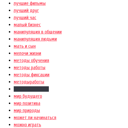
лучшие фильмы
лучший друг
лучший час
малый бизнес
манипуляция в общении
манипуляция людьми
мать и сын
мелочи жизни
методы обучения
методы работы
методы фиксации
методыработы
мечта всей жизни
мир будущего
мир позитива
мир природы
может ли начинаться
можно играть