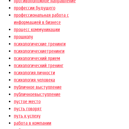
противоположное направление
профессии будущего
профессиональная работа с
информацией в бизнесе
процесс коммуникации
прошколу
психологические тренинги
психологическиетренинги
психологический прием
психологический тренинг
психология личности
психология человека
публичное выступление
публичноевыступление
пустое место
пусть говорят
путь к успеху
работа в компании