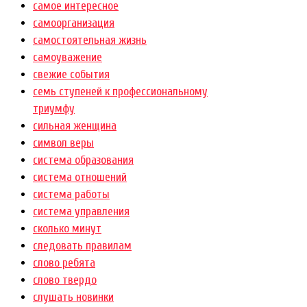
самое интересное
самоорганизация
самостоятельная жизнь
самоуважение
свежие события
семь ступеней к профессиональному
триумфу
сильная женщина
символ веры
система образования
система отношений
система работы
система управления
сколько минут
следовать правилам
слово ребята
слово твердо
слушать новинки