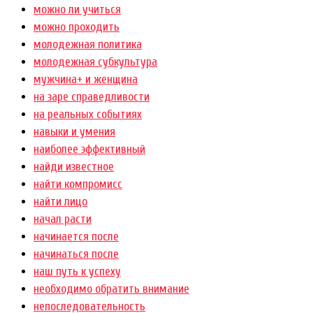
можно ли учиться
можно проходить
молодежная политика
молодежная субкультура
мужчина+ и женщина
на заре справедливости
на реальных событиях
навыки и умения
наиболее эффективный
найди известное
найти компромисс
найти лицо
начал расти
начинается после
начинаться после
наш путь к успеху
необходимо обратить внимание
непоследовательность