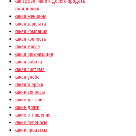
как эффективно и дорого продать
свои знания
какая женщина
какая зарплата
какая компания
какая крепость
какая масса
какая организация
какая работа
какая система
какая учеба
какая энергия
какие вопросы
какие детали
какие долги
какие отношения
какие переносы
какие процессы