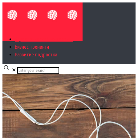
Управленческий консалтинг
Бизнес тренинги
Развитие подростка
✕