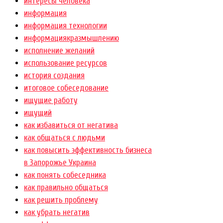
интересы человека
информация
информация технологии
информациякразмышлению
исполнение желаний
использование ресурсов
история создания
итоговое собеседование
ищущие работу
ищущий
как избавиться от негатива
как общаться с людьми
как повысить эффективность бизнеса
в Запорожье Украина
как понять собеседника
как правильно общаться
как решить проблему
как убрать негатив