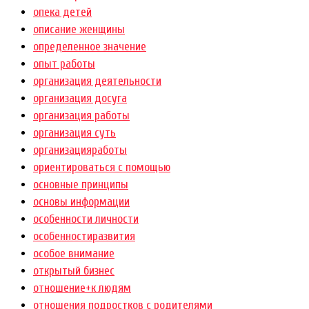
опека детей
описание женщины
определенное значение
опыт работы
организация деятельности
организация досуга
организация работы
организация суть
организацияработы
ориентироваться с помощью
основные принципы
основы информации
особенности личности
особенностиразвития
особое внимание
открытый бизнес
отношение+к людям
отношения подростков с родителями