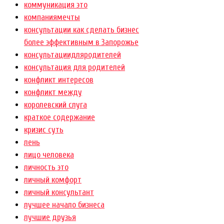
коммуникация это
компаниямечты
консультации как сделать бизнес
более эффективным в Запорожье
консультациидляродителей
консультация для родителей
конфликт интересов
конфликт между
королевский слуга
краткое содержание
кризис суть
лень
лицо человека
личность это
личный комфорт
личный консультант
лучшее начало бизнеса
лучшие друзья