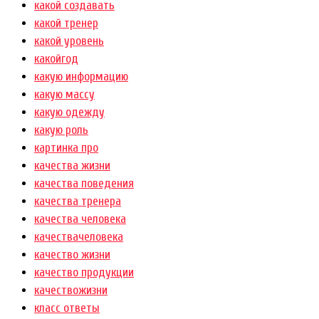
какой создавать
какой тренер
какой уровень
какойгод
какую информацию
какую массу
какую одежду
какую роль
картинка про
качества жизни
качества поведения
качества тренера
качества человека
качествачеловека
качество жизни
качество продукции
качествожизни
класс ответы