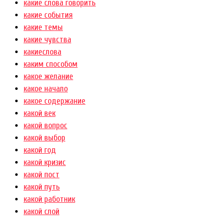
какие слова говорить
какие события
какие темы
какие чувства
какиеслова
каким способом
какое желание
какое начало
какое содержание
какой век
какой вопрос
какой выбор
какой год
какой кризис
какой пост
какой путь
какой работник
какой слой