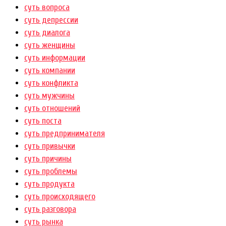
суть вопроса
суть депрессии
суть диалога
суть женщины
суть информации
суть компании
суть конфликта
суть мужчины
суть отношений
суть поста
суть предпринимателя
суть привычки
суть причины
суть проблемы
суть продукта
суть происходящего
суть разговора
суть рынка