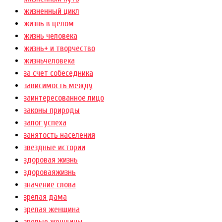
жизненный цикл
жизнь в целом
жизнь человека
жизнь+ и творчество
жизньчеловека
за счет собеседника
зависимость между
заинтересованное лицо
законы природы
залог успеха
занятость населения
звездные истории
здоровая жизнь
здороваяжизнь
значение слова
зрелая дама
зрелая женщина
зрелые женщины