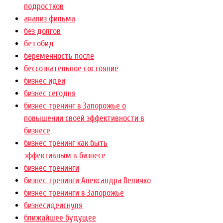
подростков
анализ фильма
без долгов
без обид
беременность после
бессознательное состояние
бизнес идеи
бизнес сегодня
бизнес тренинг в Запорожье о
повышении своей эффективности в
бизнесе
бизнес тренинг как быть
эффективным в бизнесе
бизнес тренинги
бизнес тренинги Александра Величко
бизнес тренинги в Запорожье
бизнесидеиснуля
ближайшее будущее