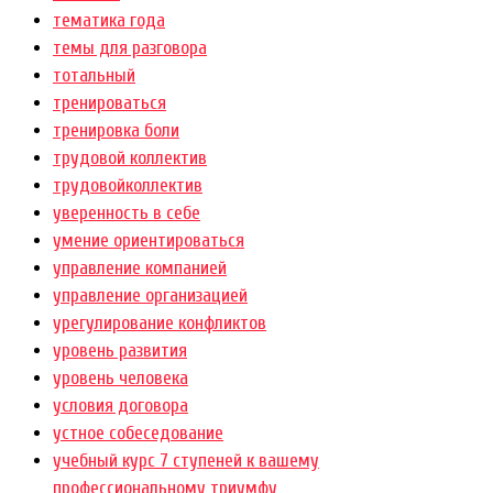
тематика года
темы для разговора
тотальный
тренироваться
тренировка боли
трудовой коллектив
трудовойколлектив
уверенность в себе
умение ориентироваться
управление компанией
управление организацией
урегулирование конфликтов
уровень развития
уровень человека
условия договора
устное собеседование
учебный курс 7 ступеней к вашему
профессиональному триумфу