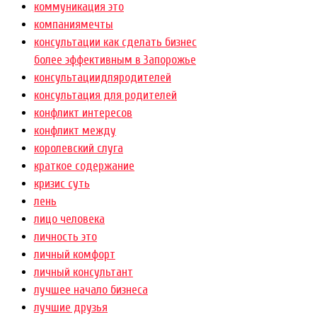
коммуникация это
компаниямечты
консультации как сделать бизнес
более эффективным в Запорожье
консультациидляродителей
консультация для родителей
конфликт интересов
конфликт между
королевский слуга
краткое содержание
кризис суть
лень
лицо человека
личность это
личный комфорт
личный консультант
лучшее начало бизнеса
лучшие друзья