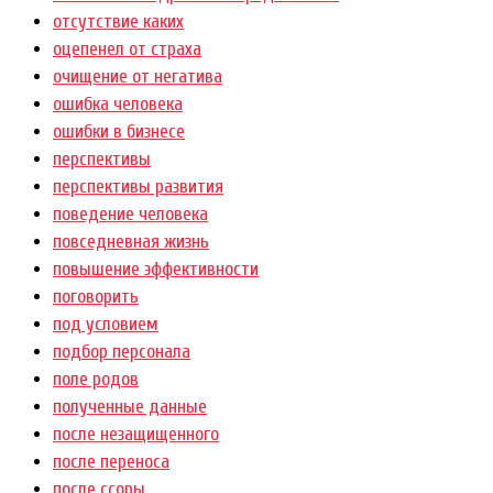
отсутствие каких
оцепенел от страха
очищение от негатива
ошибка человека
ошибки в бизнесе
перспективы
перспективы развития
поведение человека
повседневная жизнь
повышение эффективности
поговорить
под условием
подбор персонала
поле родов
полученные данные
после незащищенного
после переноса
после ссоры