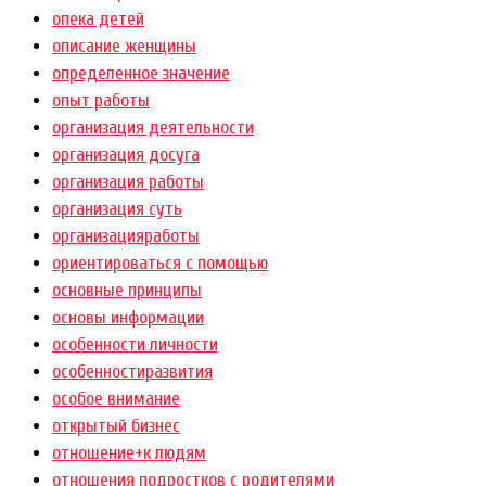
опека детей
описание женщины
определенное значение
опыт работы
организация деятельности
организация досуга
организация работы
организация суть
организацияработы
ориентироваться с помощью
основные принципы
основы информации
особенности личности
особенностиразвития
особое внимание
открытый бизнес
отношение+к людям
отношения подростков с родителями