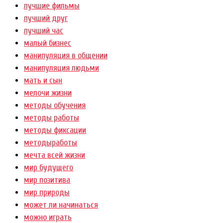
лучшие фильмы
лучший друг
лучший час
малый бизнес
манипуляция в общении
манипуляция людьми
мать и сын
мелочи жизни
методы обучения
методы работы
методы фиксации
методыработы
мечта всей жизни
мир будущего
мир позитива
мир природы
может ли начинаться
можно играть