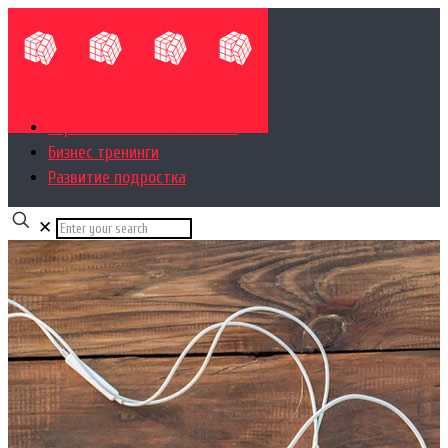
Управленческий консалтинг
Бизнес тренинги
Развитие подростка
✕