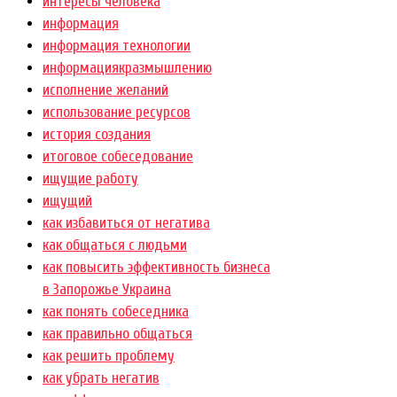
интересы человека
информация
информация технологии
информациякразмышлению
исполнение желаний
использование ресурсов
история создания
итоговое собеседование
ищущие работу
ищущий
как избавиться от негатива
как общаться с людьми
как повысить эффективность бизнеса
в Запорожье Украина
как понять собеседника
как правильно общаться
как решить проблему
как убрать негатив