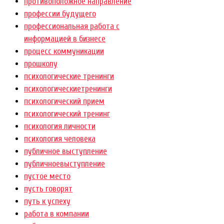
противоположное направление
профессии будущего
профессиональная работа с
информацией в бизнесе
процесс коммуникации
прошколу
психологические тренинги
психологическиетренинги
психологический прием
психологический тренинг
психология личности
психология человека
публичное выступление
публичноевыступление
пустое место
пусть говорят
путь к успеху
работа в компании