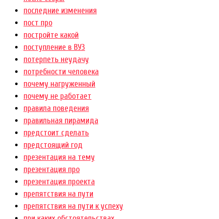
последние изменения
пост про
постройте какой
поступление в ВУЗ
потерпеть неудачу
потребности человека
почему нагруженный
почему не работает
правила поведения
правильная пирамида
предстоит сделать
предстоящий год
презентация на тему
презентация про
презентация проекта
препятствия на пути
препятствия на пути к успеху
при каких обстоятельствах