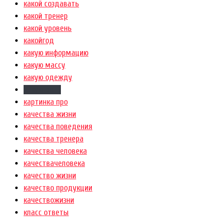
какой создавать
какой тренер
какой уровень
какойгод
какую информацию
какую массу
какую одежду
какую роль
картинка про
качества жизни
качества поведения
качества тренера
качества человека
качествачеловека
качество жизни
качество продукции
качествожизни
класс ответы