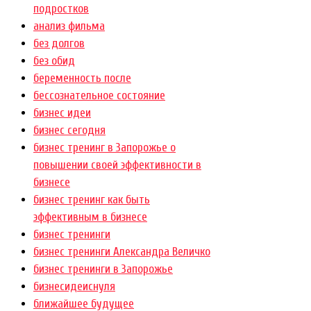
подростков
анализ фильма
без долгов
без обид
беременность после
бессознательное состояние
бизнес идеи
бизнес сегодня
бизнес тренинг в Запорожье о
повышении своей эффективности в
бизнесе
бизнес тренинг как быть
эффективным в бизнесе
бизнес тренинги
бизнес тренинги Александра Величко
бизнес тренинги в Запорожье
бизнесидеиснуля
ближайшее будущее