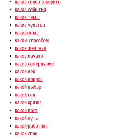
какие слова говорить
какие события
какие темы
какие чувства
какиеслова
каким способом
какое желание
какое начало
какое содержание
какой век
какой вопрос
какой выбор
какой год
какой кризис
какой пост
какой путь
какой работник
какой слой