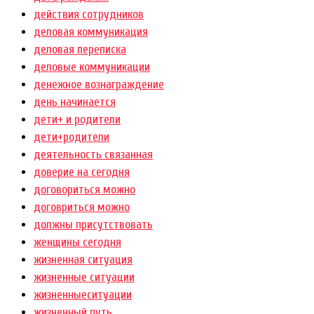
действия сотрудников
деловая коммуникация
деловая переписка
деловые коммуникации
денежное вознаграждение
день начинается
дети+ и родители
дети+родители
деятельность связанная
доверие на сегодня
договориться можно
договриться можно
должны присутствовать
женщины сегодня
жизненная ситуация
жизненные ситуации
жизненныеситуации
жизненный путь