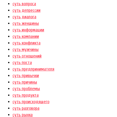
суть вопроса
суть депрессии
суть диалога
суть женщины
суть информации
суть компании
суть конфликта
суть мужчины
суть отношений
суть поста
суть предпринимателя
суть привычки
суть причины
суть проблемы
суть продукта
суть происходящего
суть разговора
суть рынка