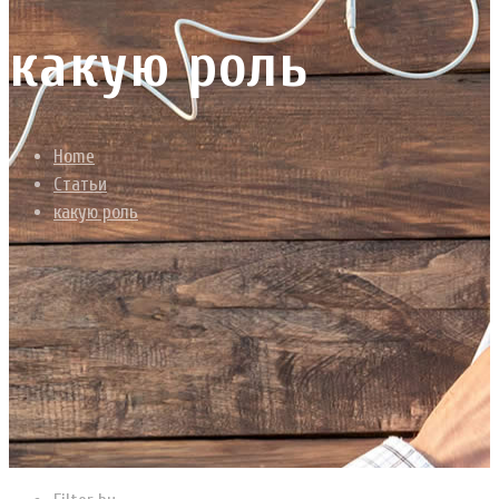
какую роль
Home
Статьи
какую роль