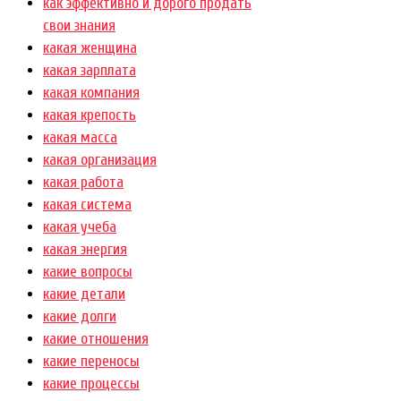
как эффективно и дорого продать
свои знания
какая женщина
какая зарплата
какая компания
какая крепость
какая масса
какая организация
какая работа
какая система
какая учеба
какая энергия
какие вопросы
какие детали
какие долги
какие отношения
какие переносы
какие процессы