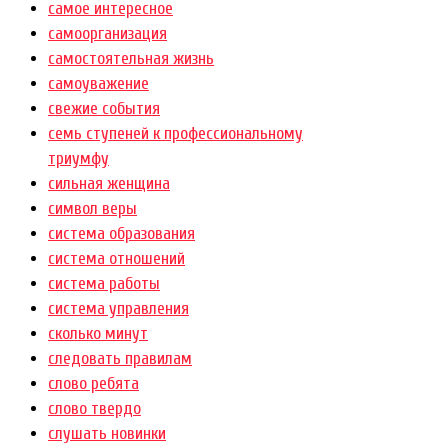
самое интересное
самоорганизация
самостоятельная жизнь
самоуважение
свежие события
семь ступеней к профессиональному
триумфу
сильная женщина
символ веры
система образования
система отношений
система работы
система управления
сколько минут
следовать правилам
слово ребята
слово твердо
слушать новинки