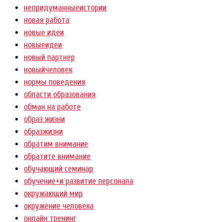
непридуманныеистории
новая работа
новые идеи
новыеидеи
новый партнер
новыйчеловек
нормы поведения
области образования
обман на работе
образ жизни
образжизни
обратим внимание
обратите внимание
обучающий семинар
обучение+и развитие персонала
окружающий мир
окружение человека
онлайн тренинг