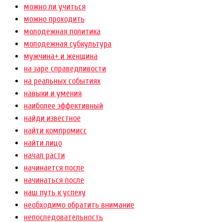
можно ли учиться
можно проходить
молодежная политика
молодежная субкультура
мужчина+ и женщина
на заре справедливости
на реальных событиях
навыки и умения
наиболее эффективный
найди известное
найти компромисс
найти лицо
начал расти
начинается после
начинаться после
наш путь к успеху
необходимо обратить внимание
непоследовательность