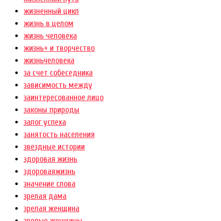
жизненный цикл
жизнь в целом
жизнь человека
жизнь+ и творчество
жизньчеловека
за счет собеседника
зависимость между
заинтересованное лицо
законы природы
залог успеха
занятость населения
звездные истории
здоровая жизнь
здороваяжизнь
значение слова
зрелая дама
зрелая женщина
зрелые женщины