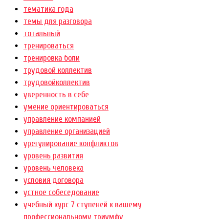
тематика года
темы для разговора
тотальный
тренироваться
тренировка боли
трудовой коллектив
трудовойколлектив
уверенность в себе
умение ориентироваться
управление компанией
управление организацией
урегулирование конфликтов
уровень развития
уровень человека
условия договора
устное собеседование
учебный курс 7 ступеней к вашему
профессиональному триумфу