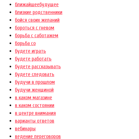
ближайшеебудущее
близкие родственники
бойся своих желаний
бороться с гневом
борьба с саботажем
борьба со
будете играть
будете работать
будете рассказывать
будете следовать
будучи в прошлом
будучи женщиной
в каком магазине
в каком состоянии
в центре внимания
варианты ответов
вебинары
ведение переговоров