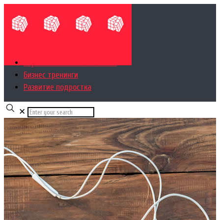
Управленческий консалтинг
Бизнес тренинги
Развитие подростка
✕