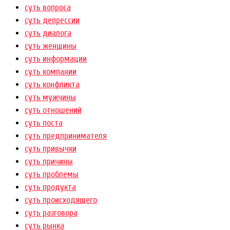
суть вопроса
суть депрессии
суть диалога
суть женщины
суть информации
суть компании
суть конфликта
суть мужчины
суть отношений
суть поста
суть предпринимателя
суть привычки
суть причины
суть проблемы
суть продукта
суть происходящего
суть разговора
суть рынка