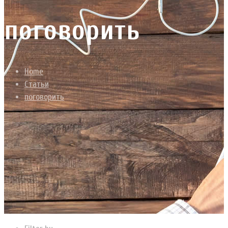
поговорить
Home
Статьи
поговорить