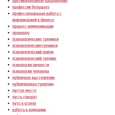
противоположное направление
профессии будущего
профессиональная работа с
информацией в бизнесе
процесс коммуникации
прошколу
психологические тренинги
психологическиетренинги
психологический прием
психологический тренинг
психология личности
психология человека
публичное выступление
публичноевыступление
пустое место
пусть говорят
путь к успеху
работа в компании