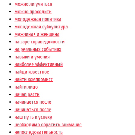
можно ли учиться
можно проходить
молодежная политика
молодежная субкультура
мужчина+ и женщина
на заре справедливости
на реальных событиях
навыки и умения
наиболее эффективный
найди известное
найти компромисс
найти лицо
начал расти
начинается после
начинаться после
наш путь к успеху
необходимо обратить внимание
непоследовательность