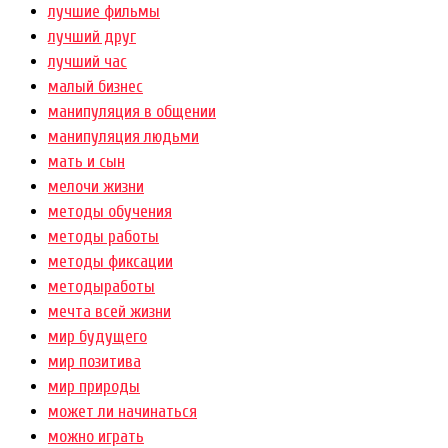
лучшие фильмы
лучший друг
лучший час
малый бизнес
манипуляция в общении
манипуляция людьми
мать и сын
мелочи жизни
методы обучения
методы работы
методы фиксации
методыработы
мечта всей жизни
мир будущего
мир позитива
мир природы
может ли начинаться
можно играть