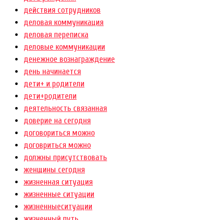
действия сотрудников
деловая коммуникация
деловая переписка
деловые коммуникации
денежное вознаграждение
день начинается
дети+ и родители
дети+родители
деятельность связанная
доверие на сегодня
договориться можно
договриться можно
должны присутствовать
женщины сегодня
жизненная ситуация
жизненные ситуации
жизненныеситуации
жизненный путь