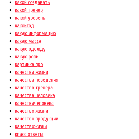
какой создавать
какой тренер
какой уровень
какойгод
какую информацию
какую массу
какую одежду
какую роль
картинка про
качества жизни
качества поведения
качества тренера
качества человека
качествачеловека
качество жизни
качество продукции
качествожизни
класс ответы