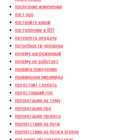
последние изменения
пост про
постройте какой
поступление в ВУЗ
потерпеть неудачу
потребности человека
почему нагруженный
почему не работает
правила поведения
правильная пирамида
предстоит сделать
предстоящий год
презентация на тему
презентация про
презентация проекта
препятствия на пути
препятствия на пути к успеху
при каких обстоятельствах