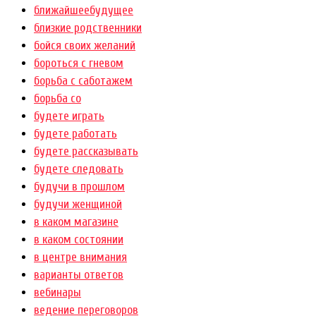
ближайшеебудущее
близкие родственники
бойся своих желаний
бороться с гневом
борьба с саботажем
борьба со
будете играть
будете работать
будете рассказывать
будете следовать
будучи в прошлом
будучи женщиной
в каком магазине
в каком состоянии
в центре внимания
варианты ответов
вебинары
ведение переговоров