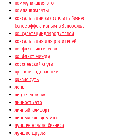
коммуникация это
компаниямечты
консультации как сделать бизнес
более эффективным в Запорожье
консультациидляродителей
консультация для родителей
конфликт интересов
конфликт между
королевский слуга
краткое содержание
кризис суть
лень
лицо человека
личность это
личный комфорт
личный консультант
лучшее начало бизнеса
лучшие друзья