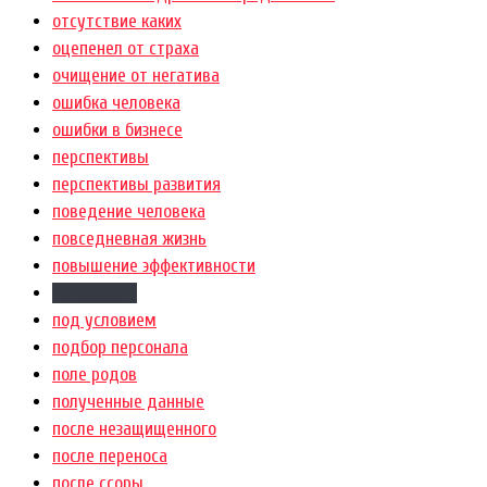
отсутствие каких
оцепенел от страха
очищение от негатива
ошибка человека
ошибки в бизнесе
перспективы
перспективы развития
поведение человека
повседневная жизнь
повышение эффективности
поговорить
под условием
подбор персонала
поле родов
полученные данные
после незащищенного
после переноса
после ссоры