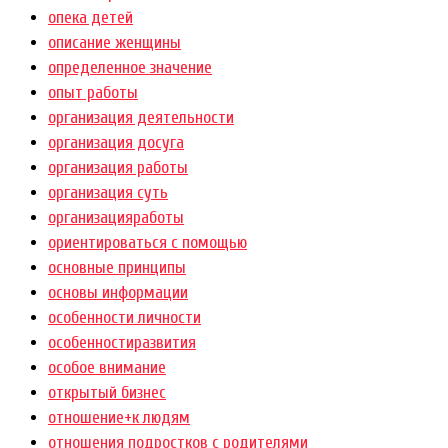
опека детей
описание женщины
определенное значение
опыт работы
организация деятельности
организация досуга
организация работы
организация суть
организацияработы
ориентироваться с помощью
основные принципы
основы информации
особенности личности
особенностиразвития
особое внимание
открытый бизнес
отношение+к людям
отношения подростков с родителями