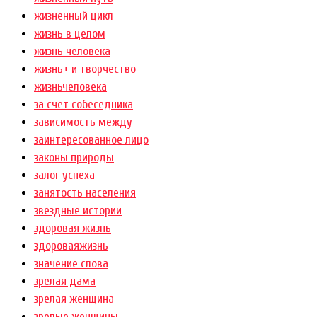
жизненный цикл
жизнь в целом
жизнь человека
жизнь+ и творчество
жизньчеловека
за счет собеседника
зависимость между
заинтересованное лицо
законы природы
залог успеха
занятость населения
звездные истории
здоровая жизнь
здороваяжизнь
значение слова
зрелая дама
зрелая женщина
зрелые женщины