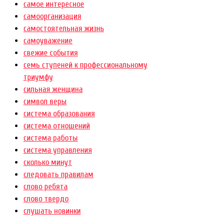
самое интересное
самоорганизация
самостоятельная жизнь
самоуважение
свежие события
семь ступеней к профессиональному
триумфу
сильная женщина
символ веры
система образования
система отношений
система работы
система управления
сколько минут
следовать правилам
слово ребята
слово твердо
слушать новинки