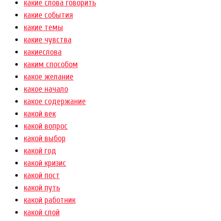
какие слова говорить
какие события
какие темы
какие чувства
какиеслова
каким способом
какое желание
какое начало
какое содержание
какой век
какой вопрос
какой выбор
какой год
какой кризис
какой пост
какой путь
какой работник
какой слой