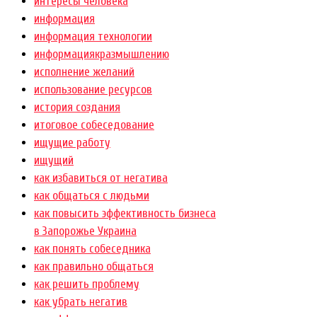
интересы человека
информация
информация технологии
информациякразмышлению
исполнение желаний
использование ресурсов
история создания
итоговое собеседование
ищущие работу
ищущий
как избавиться от негатива
как общаться с людьми
как повысить эффективность бизнеса
в Запорожье Украина
как понять собеседника
как правильно общаться
как решить проблему
как убрать негатив