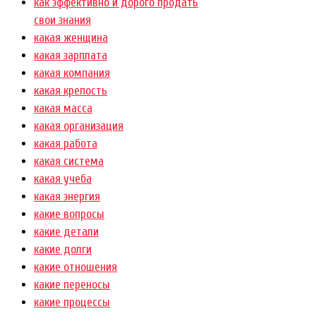
как эффективно и дорого продать
свои знания
какая женщина
какая зарплата
какая компания
какая крепость
какая масса
какая организация
какая работа
какая система
какая учеба
какая энергия
какие вопросы
какие детали
какие долги
какие отношения
какие переносы
какие процессы