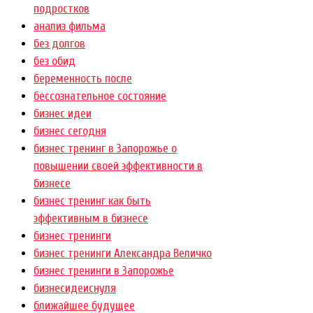
подростков
анализ фильма
без долгов
без обид
беременность после
бессознательное состояние
бизнес идеи
бизнес сегодня
бизнес тренинг в Запорожье о
повышении своей эффективности в
бизнесе
бизнес тренинг как быть
эффективным в бизнесе
бизнес тренинги
бизнес тренинги Александра Величко
бизнес тренинги в Запорожье
бизнесидеиснуля
ближайшее будущее