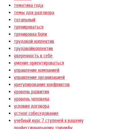
тематика года
темы для разговора
тотальный
тренироваться
тренировка боли
трудовой коллектив
трудовойколлектив
уверенность в себе
умение ориентироваться
управление компанией
управление организацией
урегулирование конфликтов
уровень развития
уровень человека
условия договора
устное собеседование
учебный курс 7 ступеней к вашему
профессиональному триумфу