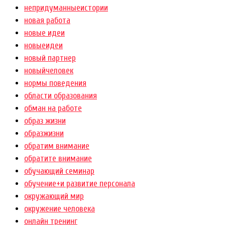
непридуманныеистории
новая работа
новые идеи
новыеидеи
новый партнер
новыйчеловек
нормы поведения
области образования
обман на работе
образ жизни
образжизни
обратим внимание
обратите внимание
обучающий семинар
обучение+и развитие персонала
окружающий мир
окружение человека
онлайн тренинг