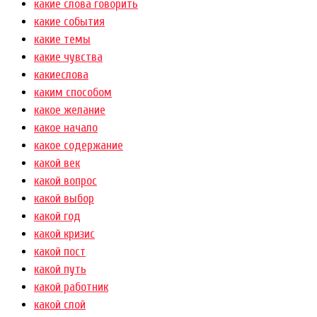
какие слова говорить
какие события
какие темы
какие чувства
какиеслова
каким способом
какое желание
какое начало
какое содержание
какой век
какой вопрос
какой выбор
какой год
какой кризис
какой пост
какой путь
какой работник
какой слой