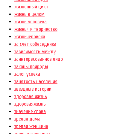
жизненный цикл
жизнь в целом
жизнь человека
жизнь+ и творчество
жизньчеловека
за счет собеседника
зависимость между
заинтересованное лицо
законы природы
залог успеха
занятость населения
звездные истории
здоровая жизнь
здороваяжизнь
значение слова
зрелая дама
зрелая женщина
зрелые женщины