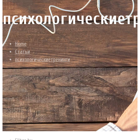
психологическиет
Home
Статьи
психологическиетренинги