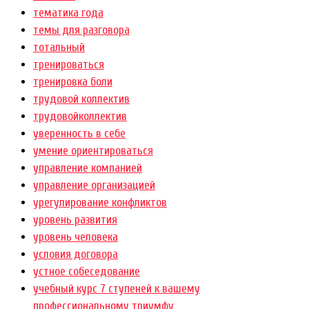
тематика года
темы для разговора
тотальный
тренироваться
тренировка боли
трудовой коллектив
трудовойколлектив
уверенность в себе
умение ориентироваться
управление компанией
управление организацией
урегулирование конфликтов
уровень развития
уровень человека
условия договора
устное собеседование
учебный курс 7 ступеней к вашему
профессиональному триумфу