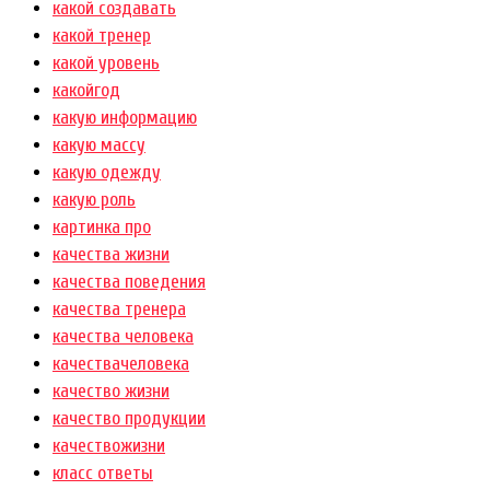
какой создавать
какой тренер
какой уровень
какойгод
какую информацию
какую массу
какую одежду
какую роль
картинка про
качества жизни
качества поведения
качества тренера
качества человека
качествачеловека
качество жизни
качество продукции
качествожизни
класс ответы