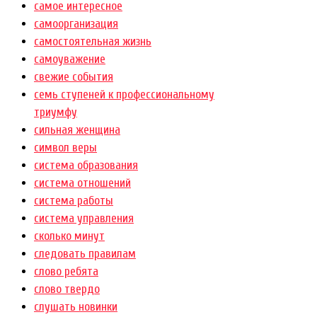
самое интересное
самоорганизация
самостоятельная жизнь
самоуважение
свежие события
семь ступеней к профессиональному
триумфу
сильная женщина
символ веры
система образования
система отношений
система работы
система управления
сколько минут
следовать правилам
слово ребята
слово твердо
слушать новинки