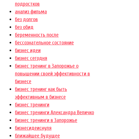
подростков
анализ фильма
без долгов
без обид
беременность после
бессознательное состояние
бизнес идеи
бизнес сегодня
бизнес тренинг в Запорожье о
повышении своей эффективности в
бизнесе
бизнес тренинг как быть
эффективным в бизнесе
бизнес тренинги
бизнес тренинги Александра Величко
бизнес тренинги в Запорожье
бизнесидеиснуля
ближайшее будущее