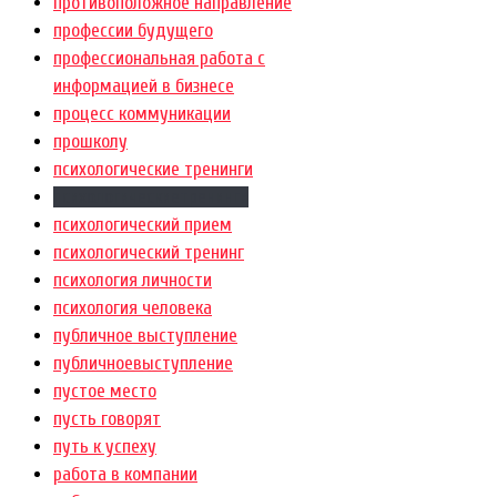
противоположное направление
профессии будущего
профессиональная работа с
информацией в бизнесе
процесс коммуникации
прошколу
психологические тренинги
психологическиетренинги
психологический прием
психологический тренинг
психология личности
психология человека
публичное выступление
публичноевыступление
пустое место
пусть говорят
путь к успеху
работа в компании