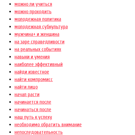
можно ли учиться
можно проходить
молодежная политика
молодежная субкультура
мужчина+ и женщина
на заре справедливости
на реальных событиях
навыки и умения
наиболее эффективный
найди известное
найти компромисс
найти лицо
начал расти
начинается после
начинаться после
наш путь к успеху
необходимо обратить внимание
непоследовательность