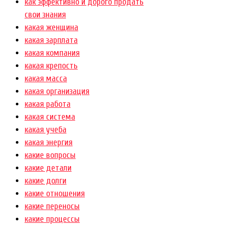
как эффективно и дорого продать
свои знания
какая женщина
какая зарплата
какая компания
какая крепость
какая масса
какая организация
какая работа
какая система
какая учеба
какая энергия
какие вопросы
какие детали
какие долги
какие отношения
какие переносы
какие процессы