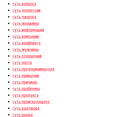
суть вопроса
суть депрессии
суть диалога
суть женщины
суть информации
суть компании
суть конфликта
суть мужчины
суть отношений
суть поста
суть предпринимателя
суть привычки
суть причины
суть проблемы
суть продукта
суть происходящего
суть разговора
суть рынка