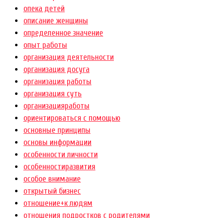
опека детей
описание женщины
определенное значение
опыт работы
организация деятельности
организация досуга
организация работы
организация суть
организацияработы
ориентироваться с помощью
основные принципы
основы информации
особенности личности
особенностиразвития
особое внимание
открытый бизнес
отношение+к людям
отношения подростков с родителями