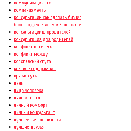
коммуникация это
компаниямечты
консультации как сделать бизнес
более эффективным в Запорожье
консультациидляродителей
консультация для родителей
конфликт интересов
конфликт между
королевский слуга
краткое содержание
кризис суть
лень
лицо человека
личность это
личный комфорт
личный консультант
лучшее начало бизнеса
лучшие друзья