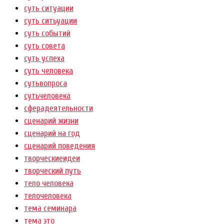
суть ситуации
суть ситьуации
суть событий
суть совета
суть успеха
суть человека
сутьвопроса
сутьчеловека
сферадеятельности
сценарий жизни
сценарий на год
сценарий поведения
творческиеидеи
творческий путь
тело человека
телочеловека
тема семинара
тема это