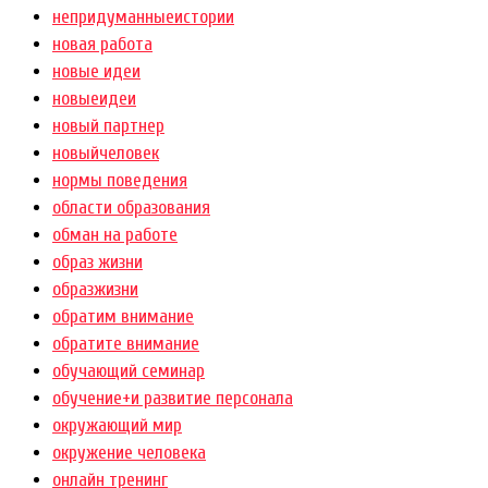
непридуманныеистории
новая работа
новые идеи
новыеидеи
новый партнер
новыйчеловек
нормы поведения
области образования
обман на работе
образ жизни
образжизни
обратим внимание
обратите внимание
обучающий семинар
обучение+и развитие персонала
окружающий мир
окружение человека
онлайн тренинг