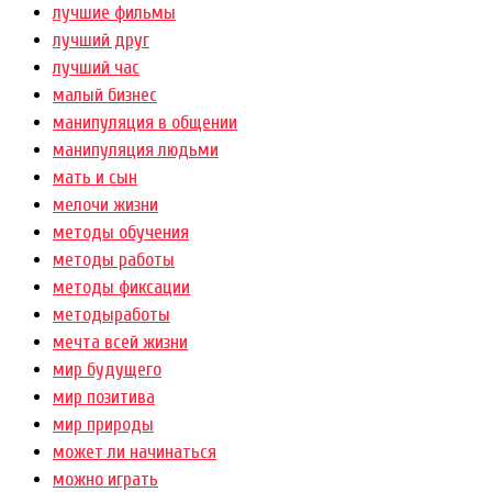
лучшие фильмы
лучший друг
лучший час
малый бизнес
манипуляция в общении
манипуляция людьми
мать и сын
мелочи жизни
методы обучения
методы работы
методы фиксации
методыработы
мечта всей жизни
мир будущего
мир позитива
мир природы
может ли начинаться
можно играть