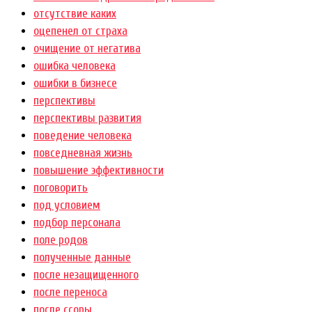
отсутствие каких
оцепенел от страха
очищение от негатива
ошибка человека
ошибки в бизнесе
перспективы
перспективы развития
поведение человека
повседневная жизнь
повышение эффективности
поговорить
под условием
подбор персонала
поле родов
полученные данные
после незащищенного
после переноса
после ссоры