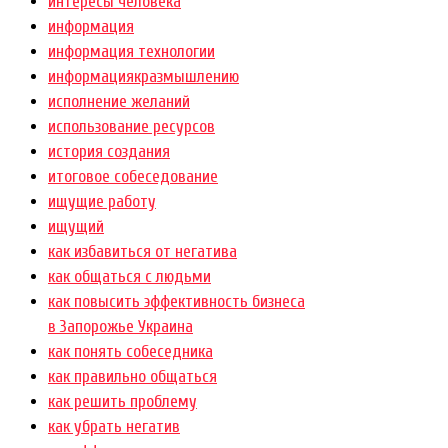
интересы человека
информация
информация технологии
информациякразмышлению
исполнение желаний
использование ресурсов
история создания
итоговое собеседование
ищущие работу
ищущий
как избавиться от негатива
как общаться с людьми
как повысить эффективность бизнеса
в Запорожье Украина
как понять собеседника
как правильно общаться
как решить проблему
как убрать негатив