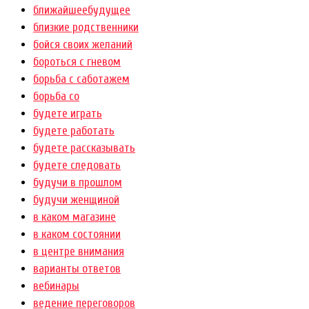
ближайшеебудущее
близкие родственники
бойся своих желаний
бороться с гневом
борьба с саботажем
борьба со
будете играть
будете работать
будете рассказывать
будете следовать
будучи в прошлом
будучи женщиной
в каком магазине
в каком состоянии
в центре внимания
варианты ответов
вебинары
ведение переговоров