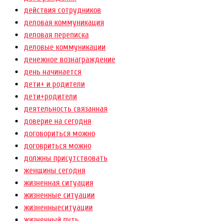
действия сотрудников
деловая коммуникация
деловая переписка
деловые коммуникации
денежное вознаграждение
день начинается
дети+ и родители
дети+родители
деятельность связанная
доверие на сегодня
договориться можно
договриться можно
должны присутствовать
женщины сегодня
жизненная ситуация
жизненные ситуации
жизненныеситуации
жизненный путь