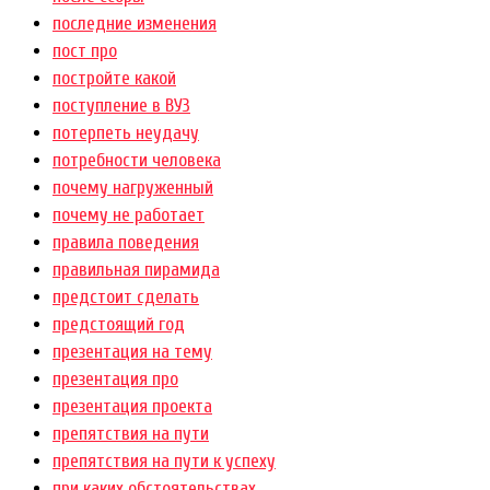
последние изменения
пост про
постройте какой
поступление в ВУЗ
потерпеть неудачу
потребности человека
почему нагруженный
почему не работает
правила поведения
правильная пирамида
предстоит сделать
предстоящий год
презентация на тему
презентация про
презентация проекта
препятствия на пути
препятствия на пути к успеху
при каких обстоятельствах