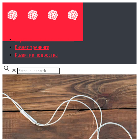
Управленческий консалтинг
Бизнес тренинги
Развитие подростка
✕