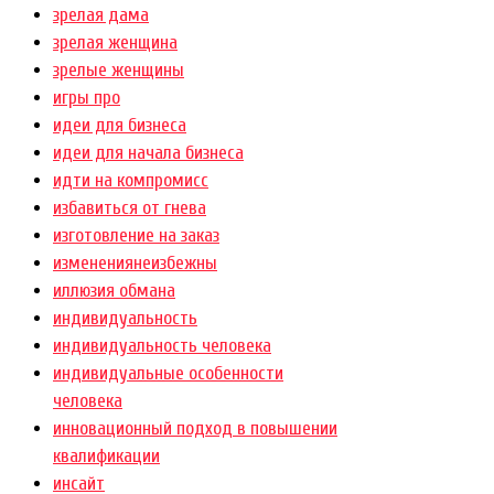
зрелая дама
зрелая женщина
зрелые женщины
игры про
идеи для бизнеса
идеи для начала бизнеса
идти на компромисс
избавиться от гнева
изготовление на заказ
изменениянеизбежны
иллюзия обмана
индивидуальность
индивидуальность человека
индивидуальные особенности
человека
инновационный подход в повышении
квалификации
инсайт