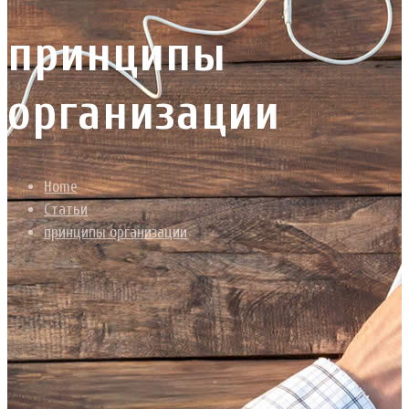
принципы
организации
Home
Статьи
принципы организации