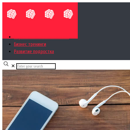
Управленческий консалтинг
Бизнес тренинги
Развитие подростка
✕