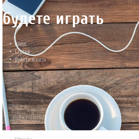
будете играть
Home
Статьи
будете играть