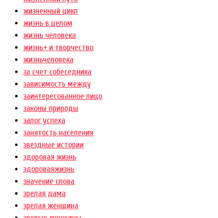
жизненный цикл
жизнь в целом
жизнь человека
жизнь+ и творчество
жизньчеловека
за счет собеседника
зависимость между
заинтересованное лицо
законы природы
залог успеха
занятость населения
звездные истории
здоровая жизнь
здороваяжизнь
значение слова
зрелая дама
зрелая женщина
зрелые женщины