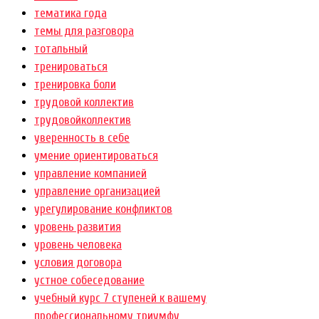
тематика года
темы для разговора
тотальный
тренироваться
тренировка боли
трудовой коллектив
трудовойколлектив
уверенность в себе
умение ориентироваться
управление компанией
управление организацией
урегулирование конфликтов
уровень развития
уровень человека
условия договора
устное собеседование
учебный курс 7 ступеней к вашему
профессиональному триумфу