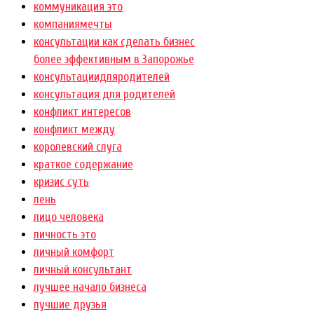
коммуникация это
компаниямечты
консультации как сделать бизнес
более эффективным в Запорожье
консультациидляродителей
консультация для родителей
конфликт интересов
конфликт между
королевский слуга
краткое содержание
кризис суть
лень
лицо человека
личность это
личный комфорт
личный консультант
лучшее начало бизнеса
лучшие друзья