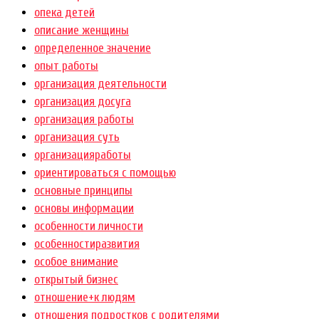
опека детей
описание женщины
определенное значение
опыт работы
организация деятельности
организация досуга
организация работы
организация суть
организацияработы
ориентироваться с помощью
основные принципы
основы информации
особенности личности
особенностиразвития
особое внимание
открытый бизнес
отношение+к людям
отношения подростков с родителями