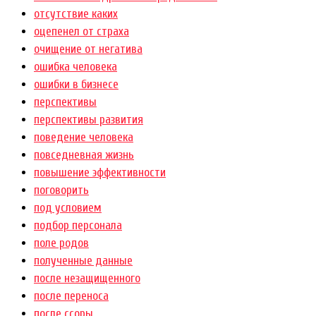
отсутствие каких
оцепенел от страха
очищение от негатива
ошибка человека
ошибки в бизнесе
перспективы
перспективы развития
поведение человека
повседневная жизнь
повышение эффективности
поговорить
под условием
подбор персонала
поле родов
полученные данные
после незащищенного
после переноса
после ссоры