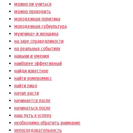
можно ли учиться
можно проходить
молодежная политика
молодежная субкультура
мужчина+ и женщина
на заре справедливости
на реальных событиях
навыки и умения
наиболее эффективный
найди известное
найти компромисс
найти лицо
начал расти
начинается после
начинаться после
наш путь к успеху
необходимо обратить внимание
непоследовательность