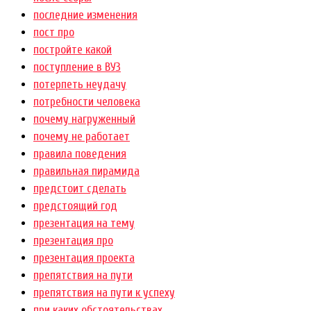
последние изменения
пост про
постройте какой
поступление в ВУЗ
потерпеть неудачу
потребности человека
почему нагруженный
почему не работает
правила поведения
правильная пирамида
предстоит сделать
предстоящий год
презентация на тему
презентация про
презентация проекта
препятствия на пути
препятствия на пути к успеху
при каких обстоятельствах