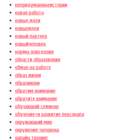
непридуманныеистории
новая работа
новые идеи
новыеидеи
новый партнер
новыйчеловек
нормы поведения
области образования
обман на работе
образ жизни
образжизни
обратим внимание
обратите внимание
обучающий семинар
обучение+и развитие персонала
окружающий мир
окружение человека
онлайн тренинг