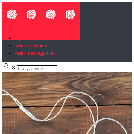
Управленческий консалтинг
Бизнес тренинги
Развитие подростка
✕