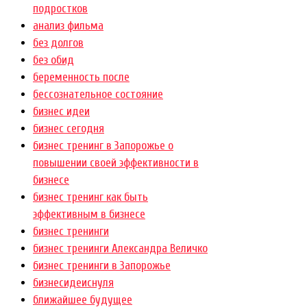
подростков
анализ фильма
без долгов
без обид
беременность после
бессознательное состояние
бизнес идеи
бизнес сегодня
бизнес тренинг в Запорожье о
повышении своей эффективности в
бизнесе
бизнес тренинг как быть
эффективным в бизнесе
бизнес тренинги
бизнес тренинги Александра Величко
бизнес тренинги в Запорожье
бизнесидеиснуля
ближайшее будущее