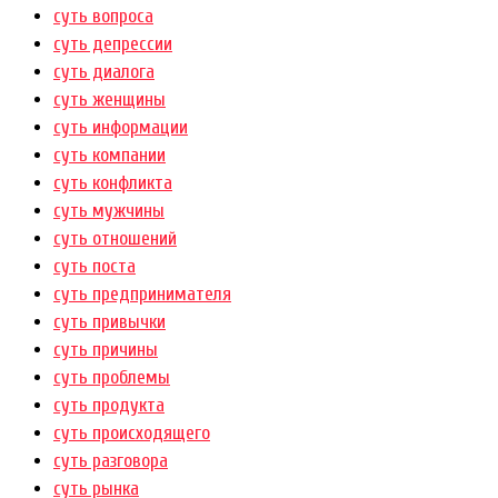
суть вопроса
суть депрессии
суть диалога
суть женщины
суть информации
суть компании
суть конфликта
суть мужчины
суть отношений
суть поста
суть предпринимателя
суть привычки
суть причины
суть проблемы
суть продукта
суть происходящего
суть разговора
суть рынка