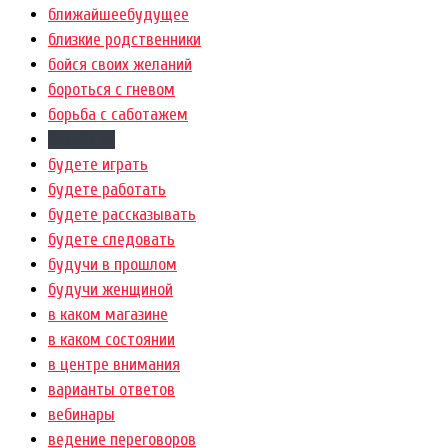
ближайшеебудущее
близкие родственники
бойся своих желаний
бороться с гневом
борьба с саботажем
борьба со
будете играть
будете работать
будете рассказывать
будете следовать
будучи в прошлом
будучи женщиной
в каком магазине
в каком состоянии
в центре внимания
варианты ответов
вебинары
ведение переговоров