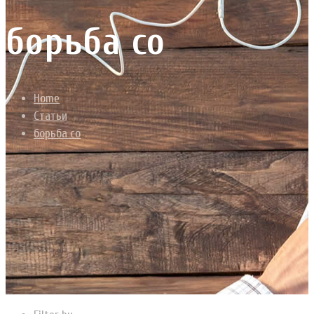
борьба со
Home
Статьи
борьба со