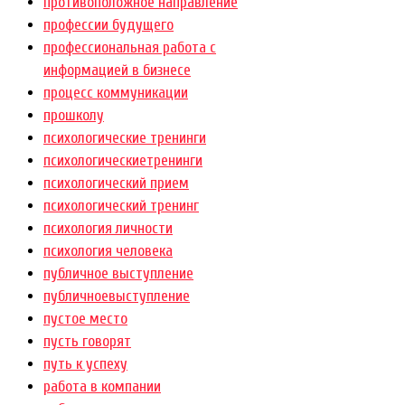
противоположное направление
профессии будущего
профессиональная работа с
информацией в бизнесе
процесс коммуникации
прошколу
психологические тренинги
психологическиетренинги
психологический прием
психологический тренинг
психология личности
психология человека
публичное выступление
публичноевыступление
пустое место
пусть говорят
путь к успеху
работа в компании