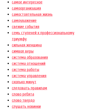
самое интересное
самоорганизация
самостоятельная жизнь
самоуважение
свежие события
семь ступеней к профессиональному
триумфу
сильная женщина
символ веры
система образования
система отношений
система работы
система управления
сколько минут
следовать правилам
слово ребята
слово твердо
слушать новинки