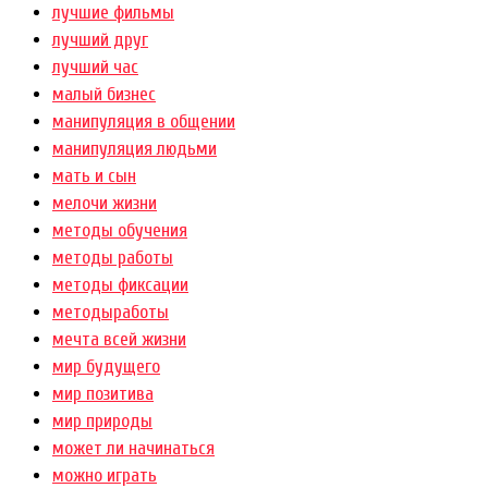
лучшие фильмы
лучший друг
лучший час
малый бизнес
манипуляция в общении
манипуляция людьми
мать и сын
мелочи жизни
методы обучения
методы работы
методы фиксации
методыработы
мечта всей жизни
мир будущего
мир позитива
мир природы
может ли начинаться
можно играть