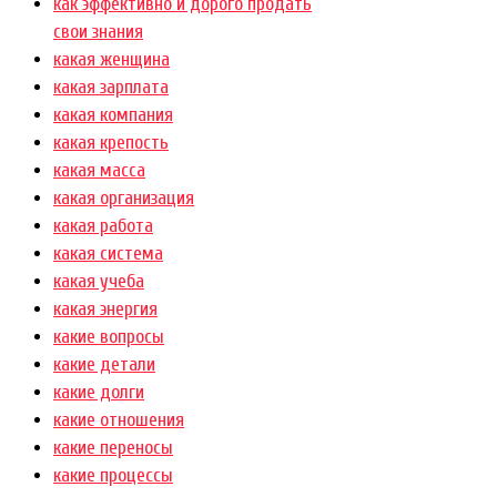
как эффективно и дорого продать
свои знания
какая женщина
какая зарплата
какая компания
какая крепость
какая масса
какая организация
какая работа
какая система
какая учеба
какая энергия
какие вопросы
какие детали
какие долги
какие отношения
какие переносы
какие процессы