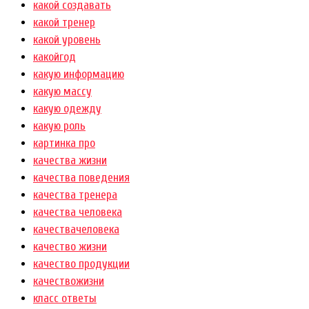
какой создавать
какой тренер
какой уровень
какойгод
какую информацию
какую массу
какую одежду
какую роль
картинка про
качества жизни
качества поведения
качества тренера
качества человека
качествачеловека
качество жизни
качество продукции
качествожизни
класс ответы