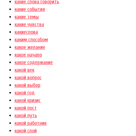
какие слова говорить
какие события
какие темы
какие чувства
какиеслова
каким способом
какое желание
какое начало
какое содержание
какой век
какой вопрос
какой выбор
какой год
какой кризис
какой пост
какой путь
какой работник
какой слой