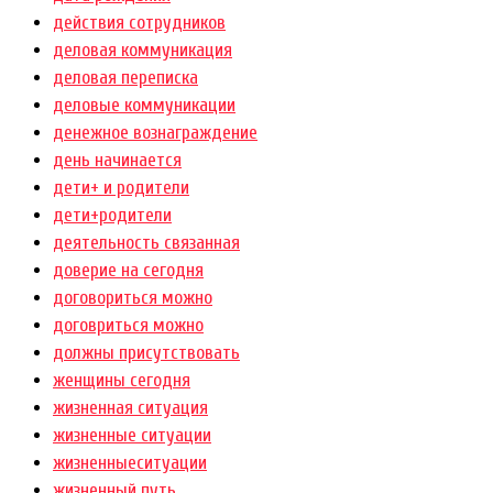
действия сотрудников
деловая коммуникация
деловая переписка
деловые коммуникации
денежное вознаграждение
день начинается
дети+ и родители
дети+родители
деятельность связанная
доверие на сегодня
договориться можно
договриться можно
должны присутствовать
женщины сегодня
жизненная ситуация
жизненные ситуации
жизненныеситуации
жизненный путь