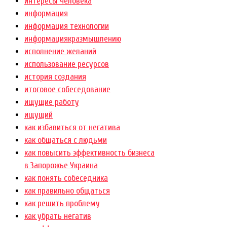
интересы человека
информация
информация технологии
информациякразмышлению
исполнение желаний
использование ресурсов
история создания
итоговое собеседование
ищущие работу
ищущий
как избавиться от негатива
как общаться с людьми
как повысить эффективность бизнеса
в Запорожье Украина
как понять собеседника
как правильно общаться
как решить проблему
как убрать негатив