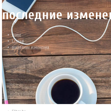
последние измене
Home
Статьи
последние изменения