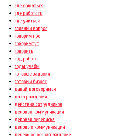
где общаться
где работать
где учиться
главный вопрос
говорим про
говоримтут
говорить
год работы
годы учебы
готовые задания
готовый бизнес
давай договоримся
дата рождения
действия сотрудников
деловая коммуникация
деловая переписка
деловые коммуникации
денежное вознаграждение