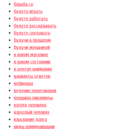
борьба со
будете играть
будете работать
будете рассказывать
будете следовать
будучи в прошлом
будучи женщиной
в каком магазине
в каком состоянии
в центре внимания
варианты ответов
вебинары
ведение переговоров
вершина пирамиды
взгляд человека
взрослый человек
взыскание долга
виды коммуникации