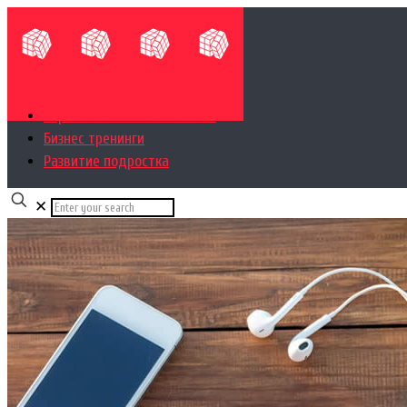
Управленческий консалтинг
Бизнес тренинги
Развитие подростка
✕