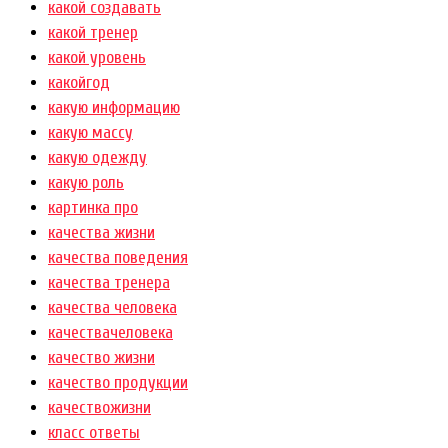
какой создавать
какой тренер
какой уровень
какойгод
какую информацию
какую массу
какую одежду
какую роль
картинка про
качества жизни
качества поведения
качества тренера
качества человека
качествачеловека
качество жизни
качество продукции
качествожизни
класс ответы