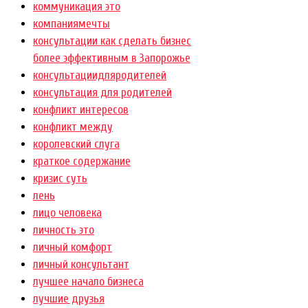
коммуникация это
компаниямечты
консультации как сделать бизнес
более эффективным в Запорожье
консультациидляродителей
консультация для родителей
конфликт интересов
конфликт между
королевский слуга
краткое содержание
кризис суть
лень
лицо человека
личность это
личный комфорт
личный консультант
лучшее начало бизнеса
лучшие друзья