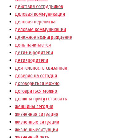
действия сотрудников
деловая коммуникация
деловая переписка
деловые коммуникации
денежное вознаграждение
день начинается
дети+ и родители
дети+родители
деятельность связанная
доверие на сегодня
договориться можно
договриться можно
должны присутствовать
женщины сегодня
жизненная ситуация
жизненные ситуации
жизненныеситуации
жизненный путь