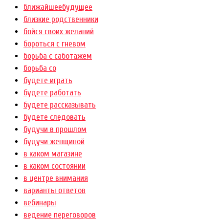
ближайшеебудущее
близкие родственники
бойся своих желаний
бороться с гневом
борьба с саботажем
борьба со
будете играть
будете работать
будете рассказывать
будете следовать
будучи в прошлом
будучи женщиной
в каком магазине
в каком состоянии
в центре внимания
варианты ответов
вебинары
ведение переговоров