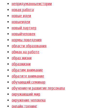
непридуманныеистории
новая работа
новые идеи
новыеидеи
новый партнер
новыйчеловек
нормы поведения
области образования
обман на работе
образ жизни
образжизни
обратим внимание
обратите внимание
обучающий семинар
обучение+и развитие персонала
окружающий мир
окружение человека
онлайн тренинг