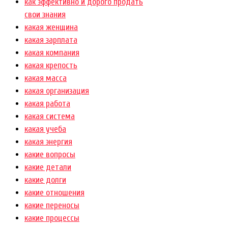
как эффективно и дорого продать
свои знания
какая женщина
какая зарплата
какая компания
какая крепость
какая масса
какая организация
какая работа
какая система
какая учеба
какая энергия
какие вопросы
какие детали
какие долги
какие отношения
какие переносы
какие процессы