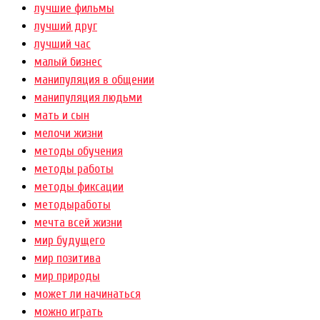
лучшие фильмы
лучший друг
лучший час
малый бизнес
манипуляция в общении
манипуляция людьми
мать и сын
мелочи жизни
методы обучения
методы работы
методы фиксации
методыработы
мечта всей жизни
мир будущего
мир позитива
мир природы
может ли начинаться
можно играть