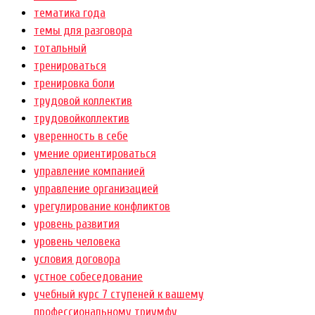
тематика года
темы для разговора
тотальный
тренироваться
тренировка боли
трудовой коллектив
трудовойколлектив
уверенность в себе
умение ориентироваться
управление компанией
управление организацией
урегулирование конфликтов
уровень развития
уровень человека
условия договора
устное собеседование
учебный курс 7 ступеней к вашему
профессиональному триумфу