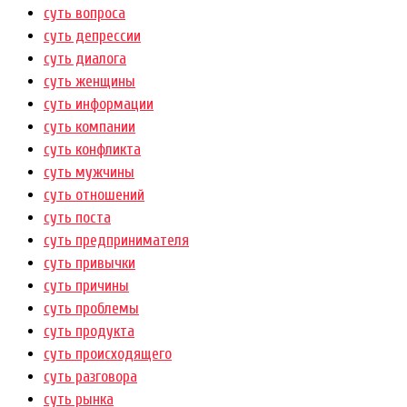
суть вопроса
суть депрессии
суть диалога
суть женщины
суть информации
суть компании
суть конфликта
суть мужчины
суть отношений
суть поста
суть предпринимателя
суть привычки
суть причины
суть проблемы
суть продукта
суть происходящего
суть разговора
суть рынка