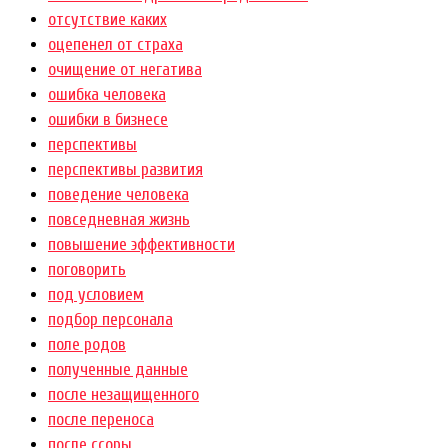
отсутствие каких
оцепенел от страха
очищение от негатива
ошибка человека
ошибки в бизнесе
перспективы
перспективы развития
поведение человека
повседневная жизнь
повышение эффективности
поговорить
под условием
подбор персонала
поле родов
полученные данные
после незащищенного
после переноса
после ссоры