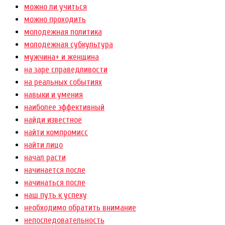
можно ли учиться
можно проходить
молодежная политика
молодежная субкультура
мужчина+ и женщина
на заре справедливости
на реальных событиях
навыки и умения
наиболее эффективный
найди известное
найти компромисс
найти лицо
начал расти
начинается после
начинаться после
наш путь к успеху
необходимо обратить внимание
непоследовательность