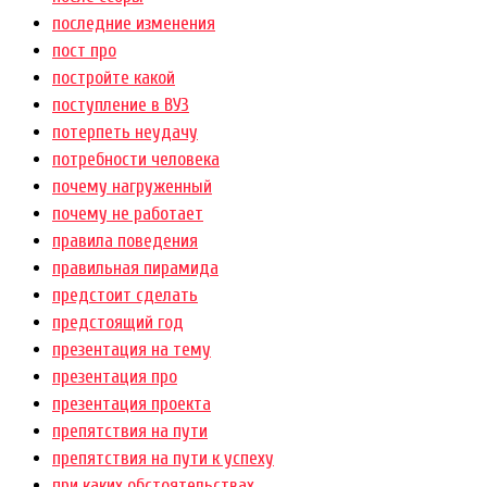
последние изменения
пост про
постройте какой
поступление в ВУЗ
потерпеть неудачу
потребности человека
почему нагруженный
почему не работает
правила поведения
правильная пирамида
предстоит сделать
предстоящий год
презентация на тему
презентация про
презентация проекта
препятствия на пути
препятствия на пути к успеху
при каких обстоятельствах