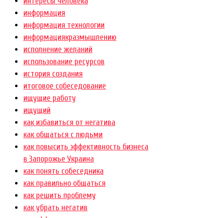
интересы человека
информация
информация технологии
информациякразмышлению
исполнение желаний
использование ресурсов
история создания
итоговое собеседование
ищущие работу
ищущий
как избавиться от негатива
как общаться с людьми
как повысить эффективность бизнеса
в Запорожье Украина
как понять собеседника
как правильно общаться
как решить проблему
как убрать негатив