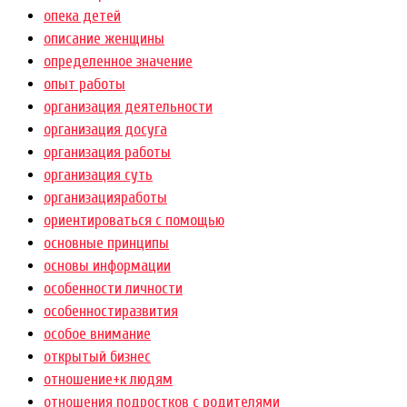
опека детей
описание женщины
определенное значение
опыт работы
организация деятельности
организация досуга
организация работы
организация суть
организацияработы
ориентироваться с помощью
основные принципы
основы информации
особенности личности
особенностиразвития
особое внимание
открытый бизнес
отношение+к людям
отношения подростков с родителями