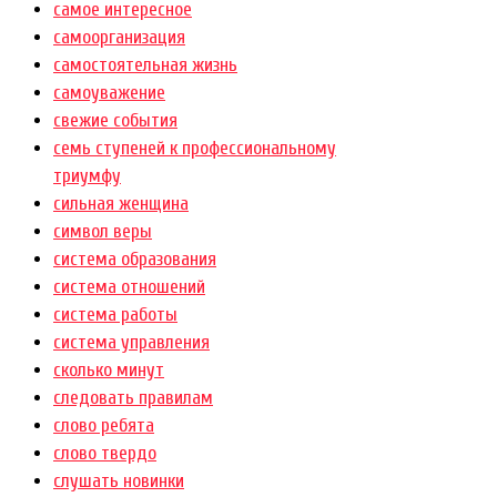
самое интересное
самоорганизация
самостоятельная жизнь
самоуважение
свежие события
семь ступеней к профессиональному
триумфу
сильная женщина
символ веры
система образования
система отношений
система работы
система управления
сколько минут
следовать правилам
слово ребята
слово твердо
слушать новинки