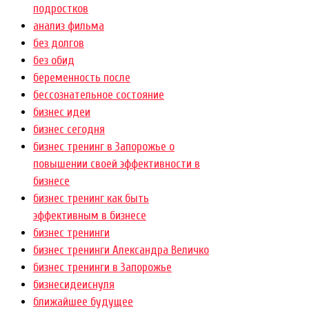
подростков
анализ фильма
без долгов
без обид
беременность после
бессознательное состояние
бизнес идеи
бизнес сегодня
бизнес тренинг в Запорожье о
повышении своей эффективности в
бизнесе
бизнес тренинг как быть
эффективным в бизнесе
бизнес тренинги
бизнес тренинги Александра Величко
бизнес тренинги в Запорожье
бизнесидеиснуля
ближайшее будущее