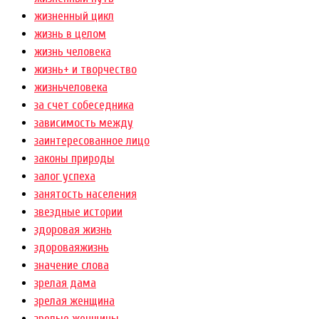
жизненный цикл
жизнь в целом
жизнь человека
жизнь+ и творчество
жизньчеловека
за счет собеседника
зависимость между
заинтересованное лицо
законы природы
залог успеха
занятость населения
звездные истории
здоровая жизнь
здороваяжизнь
значение слова
зрелая дама
зрелая женщина
зрелые женщины