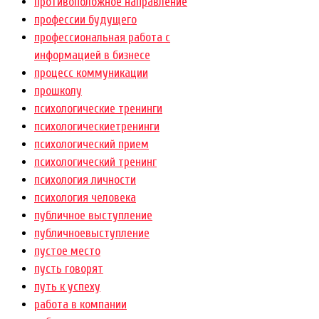
противоположное направление
профессии будущего
профессиональная работа с
информацией в бизнесе
процесс коммуникации
прошколу
психологические тренинги
психологическиетренинги
психологический прием
психологический тренинг
психология личности
психология человека
публичное выступление
публичноевыступление
пустое место
пусть говорят
путь к успеху
работа в компании