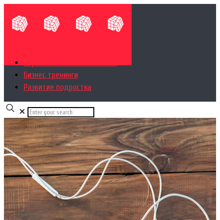
Управленческий консалтинг
Бизнес тренинги
Развитие подростка
✕