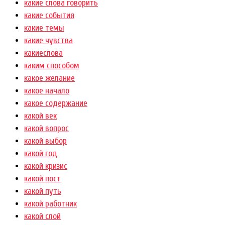
какие слова говорить
какие события
какие темы
какие чувства
какиеслова
каким способом
какое желание
какое начало
какое содержание
какой век
какой вопрос
какой выбор
какой год
какой кризис
какой пост
какой путь
какой работник
какой слой