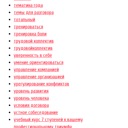
тематика года
темы для разговора
тотальный
тренироваться
тренировка боли
трудовой коллектив
трудовойколлектив
уверенность в себе
умение ориентироваться
управление компанией
управление организацией
урегулирование конфликтов
уровень развития
уровень человека
условия договора
устное собеседование
учебный курс 7 ступеней к вашему
профессиональному триумфу