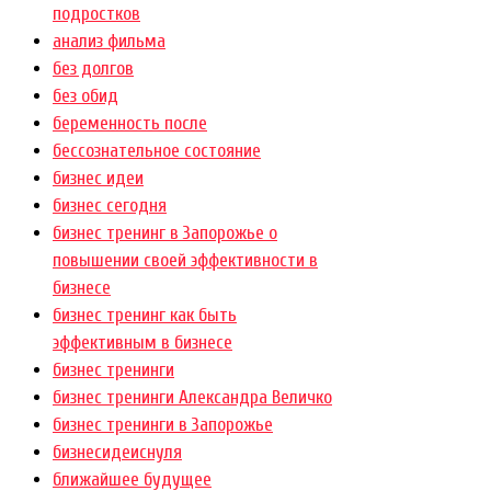
подростков
анализ фильма
без долгов
без обид
беременность после
бессознательное состояние
бизнес идеи
бизнес сегодня
бизнес тренинг в Запорожье о
повышении своей эффективности в
бизнесе
бизнес тренинг как быть
эффективным в бизнесе
бизнес тренинги
бизнес тренинги Александра Величко
бизнес тренинги в Запорожье
бизнесидеиснуля
ближайшее будущее