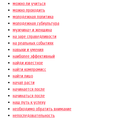
можно ли учиться
можно проходить
молодежная политика
молодежная субкультура
мужчина+ и женщина
на заре справедливости
на реальных событиях
навыки и умения
наиболее эффективный
найди известное
найти компромисс
найти лицо
начал расти
начинается после
начинаться после
наш путь к успеху
необходимо обратить внимание
непоследовательность