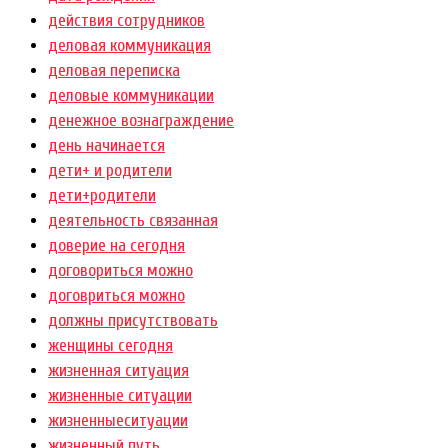
действия сотрудников
деловая коммуникация
деловая переписка
деловые коммуникации
денежное вознаграждение
день начинается
дети+ и родители
дети+родители
деятельность связанная
доверие на сегодня
договориться можно
договриться можно
должны присутствовать
женщины сегодня
жизненная ситуация
жизненные ситуации
жизненныеситуации
жизненный путь