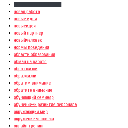
непридуманныеистории
новая работа
новые идеи
новыеидеи
новый партнер
новыйчеловек
нормы поведения
области образования
обман на работе
образ жизни
образжизни
обратим внимание
обратите внимание
обучающий семинар
обучение+и развитие персонала
окружающий мир
окружение человека
онлайн тренинг