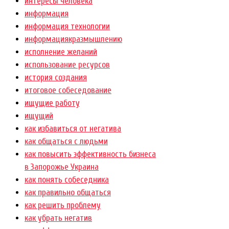
интересы человека
информация
информация технологии
информациякразмышлению
исполнение желаний
использование ресурсов
история создания
итоговое собеседование
ищущие работу
ищущий
как избавиться от негатива
как общаться с людьми
как повысить эффективность бизнеса
в Запорожье Украина
как понять собеседника
как правильно общаться
как решить проблему
как убрать негатив