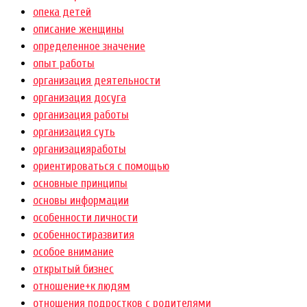
опека детей
описание женщины
определенное значение
опыт работы
организация деятельности
организация досуга
организация работы
организация суть
организацияработы
ориентироваться с помощью
основные принципы
основы информации
особенности личности
особенностиразвития
особое внимание
открытый бизнес
отношение+к людям
отношения подростков с родителями