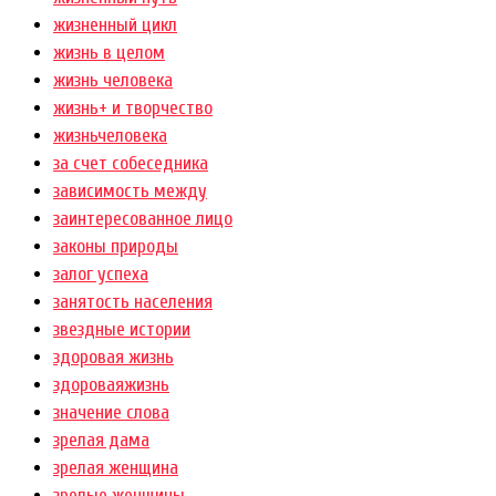
жизненный цикл
жизнь в целом
жизнь человека
жизнь+ и творчество
жизньчеловека
за счет собеседника
зависимость между
заинтересованное лицо
законы природы
залог успеха
занятость населения
звездные истории
здоровая жизнь
здороваяжизнь
значение слова
зрелая дама
зрелая женщина
зрелые женщины