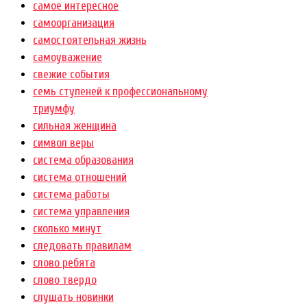
самое интересное
самоорганизация
самостоятельная жизнь
самоуважение
свежие события
семь ступеней к профессиональному
триумфу
сильная женщина
символ веры
система образования
система отношений
система работы
система управления
сколько минут
следовать правилам
слово ребята
слово твердо
слушать новинки