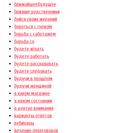
ближайшеебудущее
близкие родственники
бойся своих желаний
бороться с гневом
борьба с саботажем
борьба со
будете играть
будете работать
будете рассказывать
будете следовать
будучи в прошлом
будучи женщиной
в каком магазине
в каком состоянии
в центре внимания
варианты ответов
вебинары
ведение переговоров