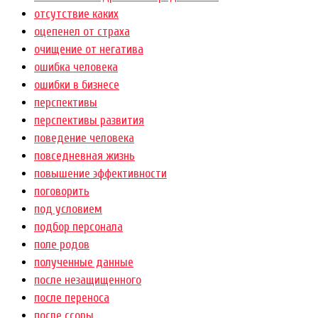
отсутствие каких
оцепенел от страха
очищение от негатива
ошибка человека
ошибки в бизнесе
перспективы
перспективы развития
поведение человека
повседневная жизнь
повышение эффективности
поговорить
под условием
подбор персонала
поле родов
полученные данные
после незащищенного
после переноса
после ссоры