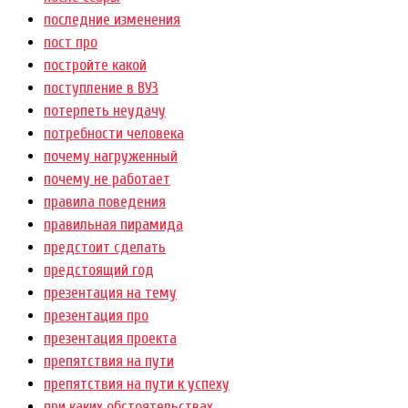
последние изменения
пост про
постройте какой
поступление в ВУЗ
потерпеть неудачу
потребности человека
почему нагруженный
почему не работает
правила поведения
правильная пирамида
предстоит сделать
предстоящий год
презентация на тему
презентация про
презентация проекта
препятствия на пути
препятствия на пути к успеху
при каких обстоятельствах