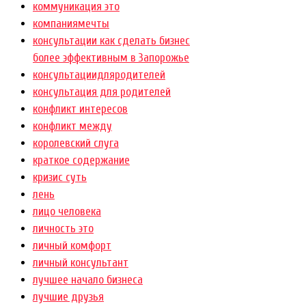
коммуникация это
компаниямечты
консультации как сделать бизнес
более эффективным в Запорожье
консультациидляродителей
консультация для родителей
конфликт интересов
конфликт между
королевский слуга
краткое содержание
кризис суть
лень
лицо человека
личность это
личный комфорт
личный консультант
лучшее начало бизнеса
лучшие друзья