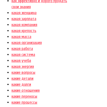
как эффективно и дорого продать
свои знания
какая женщина
какая зарплата
какая компания
какая крепость
какая масса
какая организация
какая работа
какая система
какая учеба
какая энергия
какие вопросы
какие детали
какие долги
какие отношения
какие переносы
какие процессы