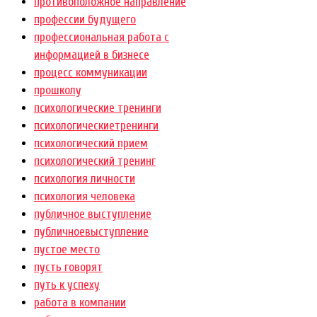
противоположное направление
профессии будущего
профессиональная работа с
информацией в бизнесе
процесс коммуникации
прошколу
психологические тренинги
психологическиетренинги
психологический прием
психологический тренинг
психология личности
психология человека
публичное выступление
публичноевыступление
пустое место
пусть говорят
путь к успеху
работа в компании