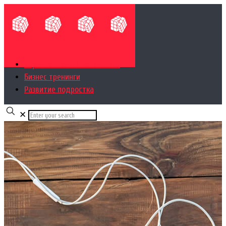
Управленческий консалтинг
Бизнес тренинги
Развитие подростка
✕