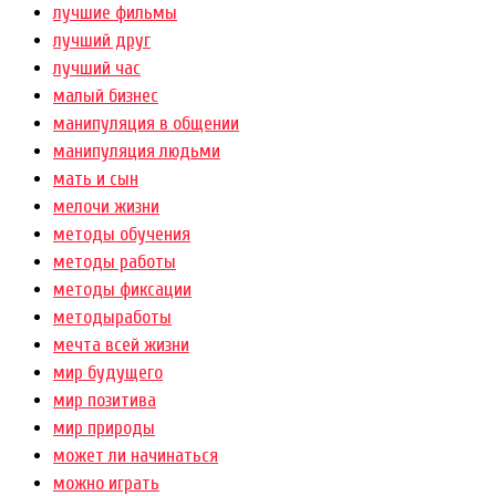
лучшие фильмы
лучший друг
лучший час
малый бизнес
манипуляция в общении
манипуляция людьми
мать и сын
мелочи жизни
методы обучения
методы работы
методы фиксации
методыработы
мечта всей жизни
мир будущего
мир позитива
мир природы
может ли начинаться
можно играть