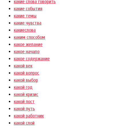
какие слова говорить
какие события
какие темы
какие чувства
какиеслова
каким способом
какое желание
какое начало
какое содержание
какой век
какой вопрос
какой выбор
какой год
какой кризис
какой пост
какой путь
какой работник
какой слой