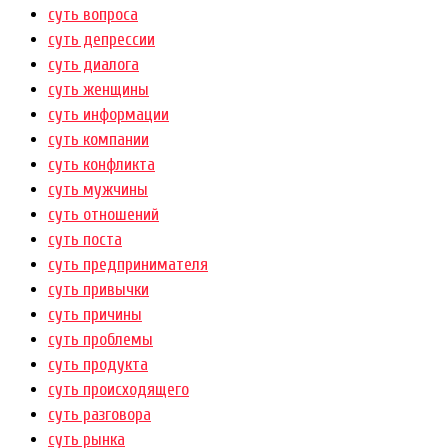
суть вопроса
суть депрессии
суть диалога
суть женщины
суть информации
суть компании
суть конфликта
суть мужчины
суть отношений
суть поста
суть предпринимателя
суть привычки
суть причины
суть проблемы
суть продукта
суть происходящего
суть разговора
суть рынка