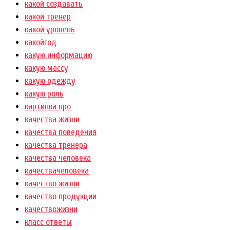
какой создавать
какой тренер
какой уровень
какойгод
какую информацию
какую массу
какую одежду
какую роль
картинка про
качества жизни
качества поведения
качества тренера
качества человека
качествачеловека
качество жизни
качество продукции
качествожизни
класс ответы