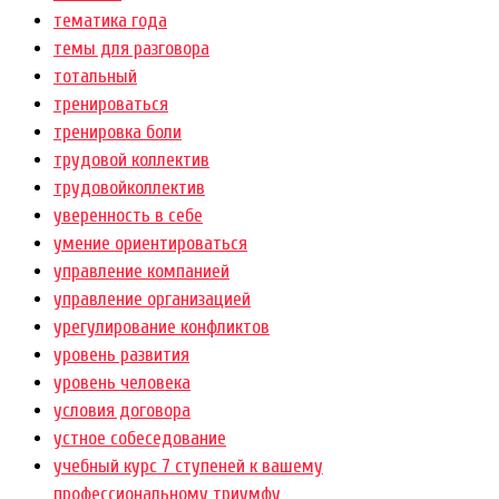
тематика года
темы для разговора
тотальный
тренироваться
тренировка боли
трудовой коллектив
трудовойколлектив
уверенность в себе
умение ориентироваться
управление компанией
управление организацией
урегулирование конфликтов
уровень развития
уровень человека
условия договора
устное собеседование
учебный курс 7 ступеней к вашему
профессиональному триумфу