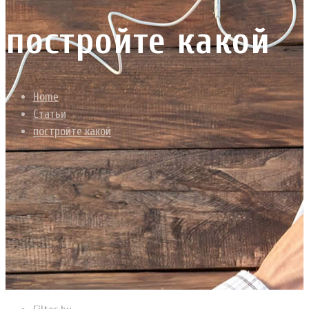
постройте какой
Home
Статьи
постройте какой