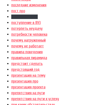
последние изменения
пост про
постройте какой
поступление в ВУЗ
потерпеть неудачу
потребности человека
почему нагруженный
почему не работает
правила поведения
правильная пирамида
предстоит сделать
предстоящий год
презентация на тему
презентация про
презентация проекта
препятствия на пути
препятствия на пути к успеху
при каких обстоятельствах