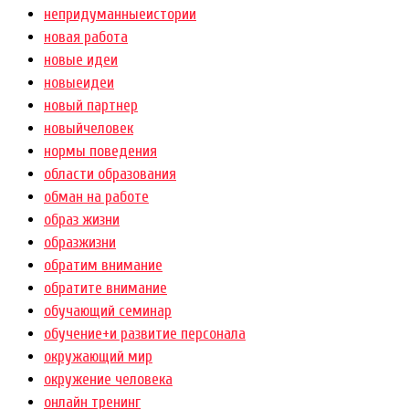
непридуманныеистории
новая работа
новые идеи
новыеидеи
новый партнер
новыйчеловек
нормы поведения
области образования
обман на работе
образ жизни
образжизни
обратим внимание
обратите внимание
обучающий семинар
обучение+и развитие персонала
окружающий мир
окружение человека
онлайн тренинг