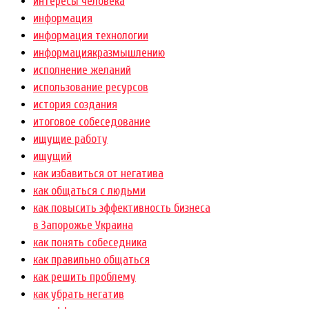
интересы человека
информация
информация технологии
информациякразмышлению
исполнение желаний
использование ресурсов
история создания
итоговое собеседование
ищущие работу
ищущий
как избавиться от негатива
как общаться с людьми
как повысить эффективность бизнеса
в Запорожье Украина
как понять собеседника
как правильно общаться
как решить проблему
как убрать негатив