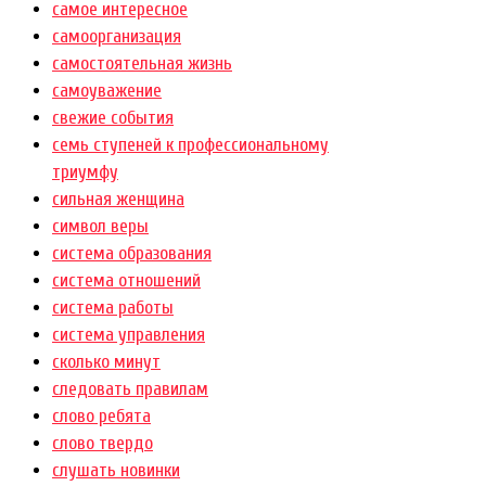
самое интересное
самоорганизация
самостоятельная жизнь
самоуважение
свежие события
семь ступеней к профессиональному
триумфу
сильная женщина
символ веры
система образования
система отношений
система работы
система управления
сколько минут
следовать правилам
слово ребята
слово твердо
слушать новинки