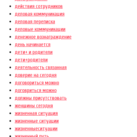
действия сотрудников
деловая коммуникация
деловая переписка
деловые коммуникации
денежное вознаграждение
день начинается
дети+ и родители
дети+родители
деятельность связанная
доверие на сегодня
договориться можно
договриться можно
должны присутствовать
женщины сегодня
жизненная ситуация
жизненные ситуации
жизненныеситуации
жизненный путь