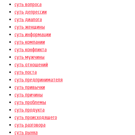
суть вопроса
суть депрессии
суть диалога
суть женщины
суть информации
суть компании
суть конфликта
суть мужчины
суть отношений
суть поста
суть предпринимателя
суть привычки
суть причины
суть проблемы
суть продукта
суть происходящего
суть разговора
суть рынка