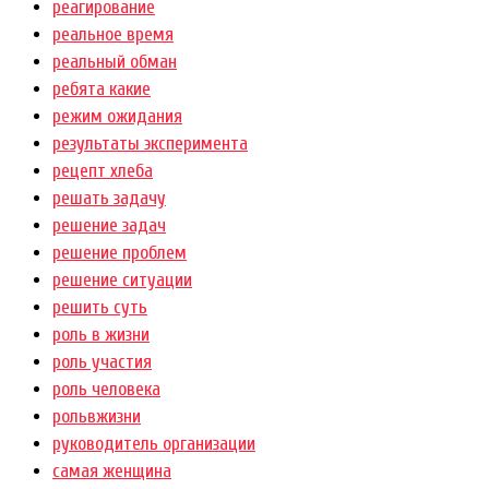
реагирование
реальное время
реальный обман
ребята какие
режим ожидания
результаты эксперимента
рецепт хлеба
решать задачу
решение задач
решение проблем
решение ситуации
решить суть
роль в жизни
роль участия
роль человека
рольвжизни
руководитель организации
самая женщина