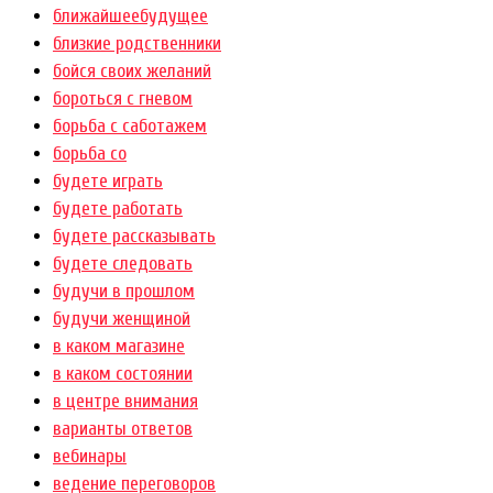
ближайшеебудущее
близкие родственники
бойся своих желаний
бороться с гневом
борьба с саботажем
борьба со
будете играть
будете работать
будете рассказывать
будете следовать
будучи в прошлом
будучи женщиной
в каком магазине
в каком состоянии
в центре внимания
варианты ответов
вебинары
ведение переговоров