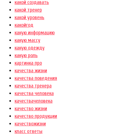
какой создавать
какой тренер
какой уровень
какойгод
какую информацию
какую массу
какую одежду
какую роль
картинка про
качества жизни
качества поведения
качества тренера
качества человека
качествачеловека
качество жизни
качество продукции
качествожизни
класс ответы