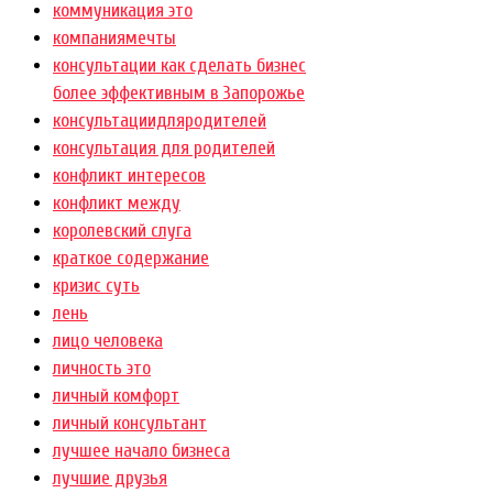
коммуникация это
компаниямечты
консультации как сделать бизнес
более эффективным в Запорожье
консультациидляродителей
консультация для родителей
конфликт интересов
конфликт между
королевский слуга
краткое содержание
кризис суть
лень
лицо человека
личность это
личный комфорт
личный консультант
лучшее начало бизнеса
лучшие друзья