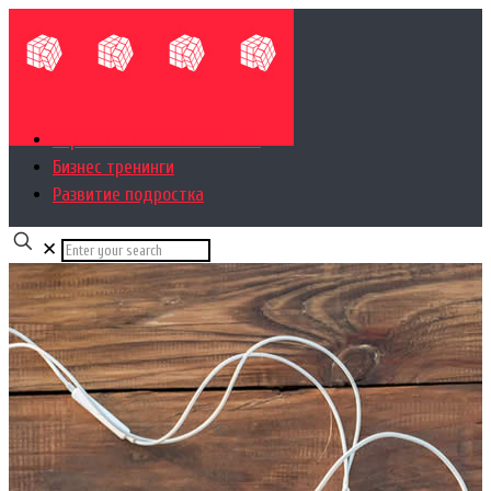
Управленческий консалтинг
Бизнес тренинги
Развитие подростка
✕