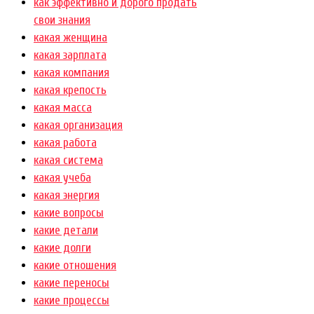
как эффективно и дорого продать
свои знания
какая женщина
какая зарплата
какая компания
какая крепость
какая масса
какая организация
какая работа
какая система
какая учеба
какая энергия
какие вопросы
какие детали
какие долги
какие отношения
какие переносы
какие процессы