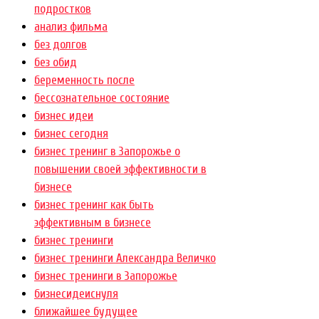
подростков
анализ фильма
без долгов
без обид
беременность после
бессознательное состояние
бизнес идеи
бизнес сегодня
бизнес тренинг в Запорожье о
повышении своей эффективности в
бизнесе
бизнес тренинг как быть
эффективным в бизнесе
бизнес тренинги
бизнес тренинги Александра Величко
бизнес тренинги в Запорожье
бизнесидеиснуля
ближайшее будущее