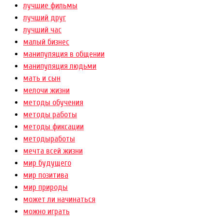
лучшие фильмы
лучший друг
лучший час
малый бизнес
манипуляция в общении
манипуляция людьми
мать и сын
мелочи жизни
методы обучения
методы работы
методы фиксации
методыработы
мечта всей жизни
мир будущего
мир позитива
мир природы
может ли начинаться
можно играть