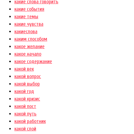
какие слова говорить
какие события
какие темы
какие чувства
какиеслова
каким способом
какое желание
какое начало
какое содержание
какой век
какой вопрос
какой выбор
какой год
какой кризис
какой пост
какой путь
какой работник
какой слой