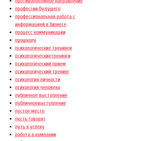
противоположное направление
профессии будущего
профессиональная работа с
информацией в бизнесе
процесс коммуникации
прошколу
психологические тренинги
психологическиетренинги
психологический прием
психологический тренинг
психология личности
психология человека
публичное выступление
публичноевыступление
пустое место
пусть говорят
путь к успеху
работа в компании