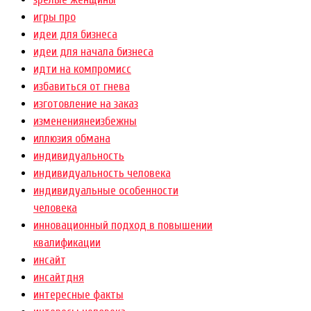
игры про
идеи для бизнеса
идеи для начала бизнеса
идти на компромисс
избавиться от гнева
изготовление на заказ
изменениянеизбежны
иллюзия обмана
индивидуальность
индивидуальность человека
индивидуальные особенности
человека
инновационный подход в повышении
квалификации
инсайт
инсайтдня
интересные факты