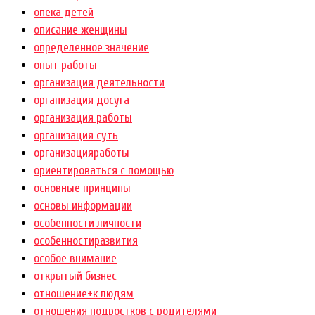
опека детей
описание женщины
определенное значение
опыт работы
организация деятельности
организация досуга
организация работы
организация суть
организацияработы
ориентироваться с помощью
основные принципы
основы информации
особенности личности
особенностиразвития
особое внимание
открытый бизнес
отношение+к людям
отношения подростков с родителями