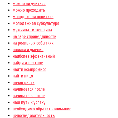
можно ли учиться
можно проходить
молодежная политика
молодежная субкультура
мужчина+ и женщина
на заре справедливости
на реальных событиях
навыки и умения
наиболее эффективный
найди известное
найти компромисс
найти лицо
начал расти
начинается после
начинаться после
наш путь к успеху
необходимо обратить внимание
непоследовательность