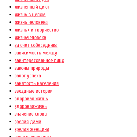
жизненный цикл
жизнь в целом
жизнь человека
жизнь+ и творчество
жизньчеловека
за счет собеседника
зависимость между
заинтересованное лицо
законы природы
залог успеха
занятость населения
звездные истории
здоровая жизнь
здороваяжизнь
значение слова
зрелая дама
зрелая женщина
зрелые женщины