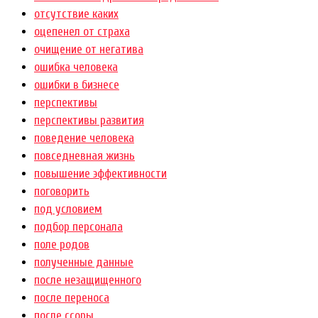
отсутствие каких
оцепенел от страха
очищение от негатива
ошибка человека
ошибки в бизнесе
перспективы
перспективы развития
поведение человека
повседневная жизнь
повышение эффективности
поговорить
под условием
подбор персонала
поле родов
полученные данные
после незащищенного
после переноса
после ссоры