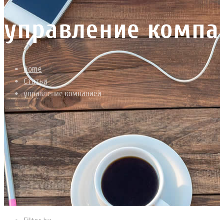
управление комп
Home
Статьи
управление компанией