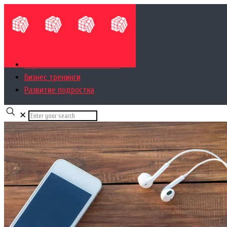
Управленческий консалтинг
Бизнес тренинги
Развитие подростка
✕