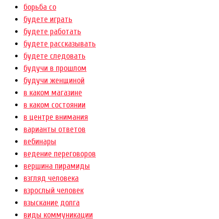
борьба со
будете играть
будете работать
будете рассказывать
будете следовать
будучи в прошлом
будучи женщиной
в каком магазине
в каком состоянии
в центре внимания
варианты ответов
вебинары
ведение переговоров
вершина пирамиды
взгляд человека
взрослый человек
взыскание долга
виды коммуникации