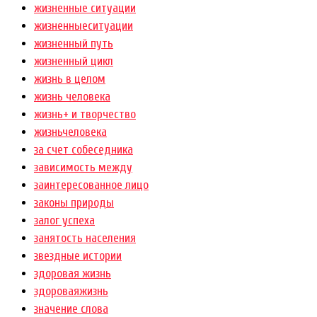
жизненные ситуации
жизненныеситуации
жизненный путь
жизненный цикл
жизнь в целом
жизнь человека
жизнь+ и творчество
жизньчеловека
за счет собеседника
зависимость между
заинтересованное лицо
законы природы
залог успеха
занятость населения
звездные истории
здоровая жизнь
здороваяжизнь
значение слова