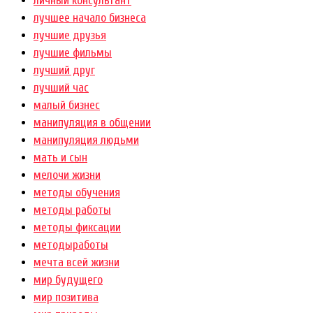
личный консультант
лучшее начало бизнеса
лучшие друзья
лучшие фильмы
лучший друг
лучший час
малый бизнес
манипуляция в общении
манипуляция людьми
мать и сын
мелочи жизни
методы обучения
методы работы
методы фиксации
методыработы
мечта всей жизни
мир будущего
мир позитива