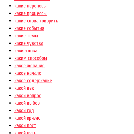
какие переносы
какие процессы
какие слова говорить
какие события
какие темы
какие чувства
какиеслова
каким способом
какое желание
какое начало
какое содержание
какой век
какой вопрос
какой выбор
какой год
какой кризис
какой пост
какой путь