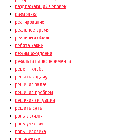
раздражающий человек
размолвка
реагирование
реальное время
реальный обман
ребята какие
режим ожидания
результаты эксперимента
рецепт хлеба
решать задачу
решение задач
решение проблем
решение ситуации
решить суть
роль в жизни
роль участия
роль человека
рольвжизни