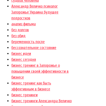
cудьба человека
Александр Величко психолог
Запорожье Украина будущее
подростков
анализ фильма
без долгов
без обид
беременность после
бессознательное состояние
бизнес идеи
бизнес сегодня
бизнес тренинг в Запорожье о
повышении своей эффективности в
бизнесе
бизнес тренинг как быть
эффективным в бизнесе
бизнес тренинги
бизнес тренинги Александра Величко