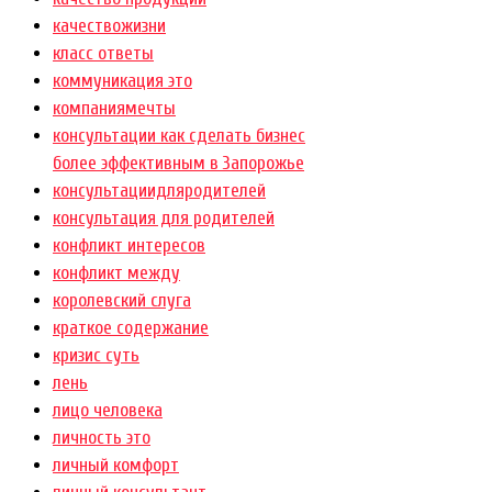
качествожизни
класс ответы
коммуникация это
компаниямечты
консультации как сделать бизнес
более эффективным в Запорожье
консультациидляродителей
консультация для родителей
конфликт интересов
конфликт между
королевский слуга
краткое содержание
кризис суть
лень
лицо человека
личность это
личный комфорт