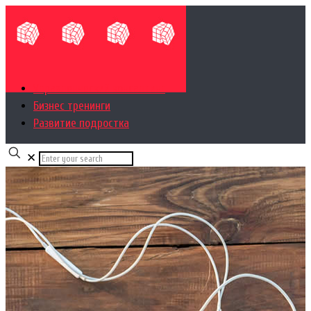
Управленческий консалтинг
Бизнес тренинги
Развитие подростка
✕