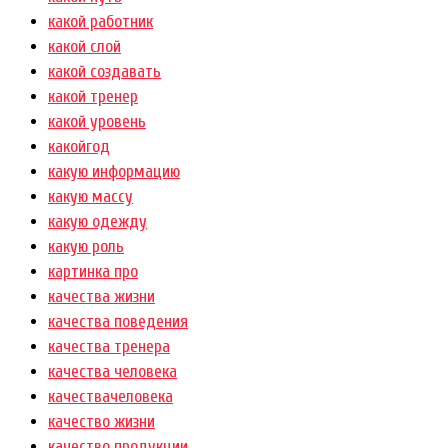
какой работник
какой слой
какой создавать
какой тренер
какой уровень
какойгод
какую информацию
какую массу
какую одежду
какую роль
картинка про
качества жизни
качества поведения
качества тренера
качества человека
качествачеловека
качество жизни
качество продукции