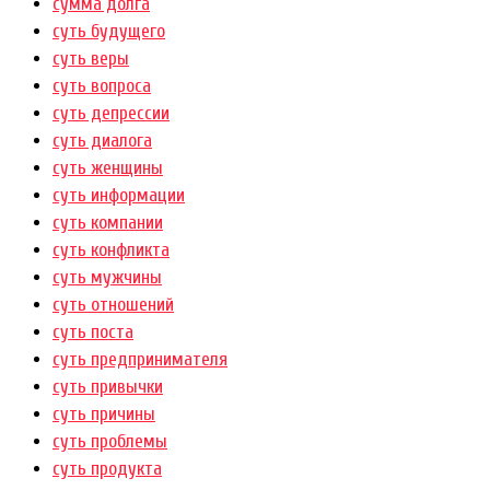
сумма долга
суть будущего
суть веры
суть вопроса
суть депрессии
суть диалога
суть женщины
суть информации
суть компании
суть конфликта
суть мужчины
суть отношений
суть поста
суть предпринимателя
суть привычки
суть причины
суть проблемы
суть продукта