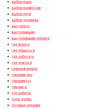
выбор пары
выбор профессии
выбор пути
выбор человека
выступать
выступающие
выступающий человек
где искать
где общаться
где работать
где учиться
главный вопрос
говорим про
говоримтут
говорить
год работы
годы учебы
готовые задания