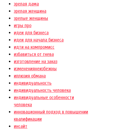
зрелая дама
зрелая женщина
зрелые женщины
игры про
идеи для бизнеса
идеи для начала бизнеса
идти на компромисс
избавиться от гнева
изготовление на заказ
изменениянеизбежны
иллюзия обмана
индивидуальность
индивидуальность человека
индивидуальные особенности
человека
инновационный подход в повышении
квалификации
инсайт