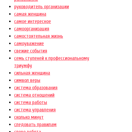
руководитель организации
самая женщина
самое интересное
самоорганизация
самостоятельная жизнь
самоуважение
свежие события
семь ступеней к профессиональному
триумфу
сильная женщина
символ веры
система образования
система отношений
система работы
система управления
сколько минут
следовать правилам
слово ребята