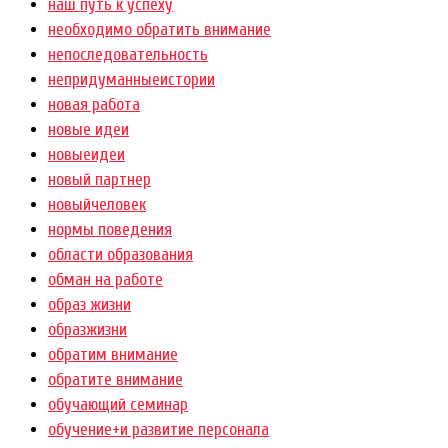
наш путь к успеху
необходимо обратить внимание
непоследовательность
непридуманныеистории
новая работа
новые идеи
новыеидеи
новый партнер
новыйчеловек
нормы поведения
области образования
обман на работе
образ жизни
образжизни
обратим внимание
обратите внимание
обучающий семинар
обучение+и развитие персонала