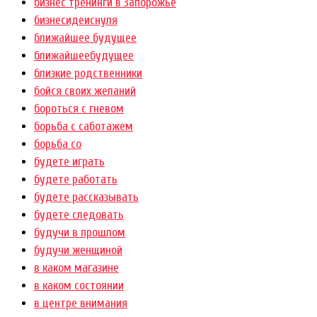
бизнес тренинги в Запорожье
бизнесидеиснуля
ближайшее будущее
ближайшеебудущее
близкие родственники
бойся своих желаний
бороться с гневом
борьба с саботажем
борьба со
будете играть
будете работать
будете рассказывать
будете следовать
будучи в прошлом
будучи женщиной
в каком магазине
в каком состоянии
в центре внимания