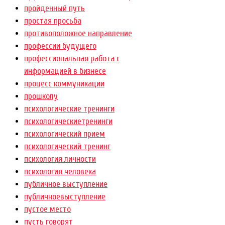
пройденный путь
простая просьба
противоположное направление
профессии будущего
профессиональная работа с
информацией в бизнесе
процесс коммуникации
прошколу
психологические тренинги
психологическиетренинги
психологический прием
психологический тренинг
психология личности
психология человека
публичное выступление
публичноевыступление
пустое место
пусть говорят