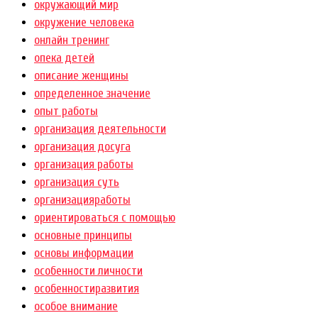
окружающий мир
окружение человека
онлайн тренинг
опека детей
описание женщины
определенное значение
опыт работы
организация деятельности
организация досуга
организация работы
организация суть
организацияработы
ориентироваться с помощью
основные принципы
основы информации
особенности личности
особенностиразвития
особое внимание