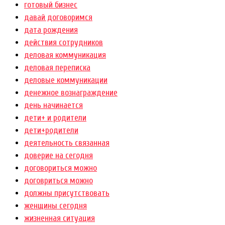
готовый бизнес
давай договоримся
дата рождения
действия сотрудников
деловая коммуникация
деловая переписка
деловые коммуникации
денежное вознаграждение
день начинается
дети+ и родители
дети+родители
деятельность связанная
доверие на сегодня
договориться можно
договриться можно
должны присутствовать
женщины сегодня
жизненная ситуация