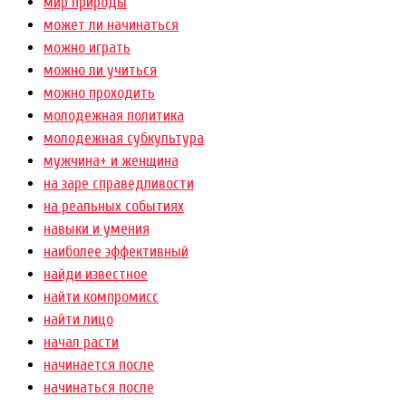
мир природы
может ли начинаться
можно играть
можно ли учиться
можно проходить
молодежная политика
молодежная субкультура
мужчина+ и женщина
на заре справедливости
на реальных событиях
навыки и умения
наиболее эффективный
найди известное
найти компромисс
найти лицо
начал расти
начинается после
начинаться после