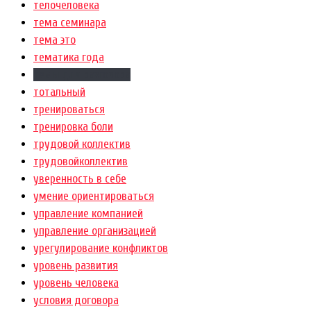
телочеловека
тема семинара
тема это
тематика года
темы для разговора
тотальный
тренироваться
тренировка боли
трудовой коллектив
трудовойколлектив
уверенность в себе
умение ориентироваться
управление компанией
управление организацией
урегулирование конфликтов
уровень развития
уровень человека
условия договора