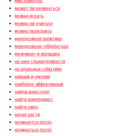
мир природы
может ли начинаться
можно играть
можно ли учиться
можно проходить
молодежная политика
молодежная субкультура
мужчина+ и женщина
на заре справедливости
на реальных событиях
навыки и умения
наиболее эффективный
найди известное
найти компромисс
найти лицо
начал расти
начинается после
начинаться после