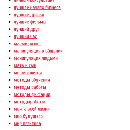
личный консультант
лучшее начало бизнеса
лучшие друзья
лучшие фильмы
лучший друг
лучший час
малый бизнес
манипуляция в общении
манипуляция людьми
мать и сын
мелочи жизни
методы обучения
методы работы
методы фиксации
методыработы
мечта всей жизни
мир будущего
мир позитива