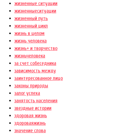
жизненные ситуации
жизненныеситуации
жизненный путь
жизненный цикл
жизнь в целом
жизнь человека
жизнь+ и творчество
жизньчеловека
за счет собеседника
зависимость между
заинтересованное лицо
законы природы
залог успеха
занятость населения
звездные истории
здоровая жизнь
здороваяжизнь
значение слова