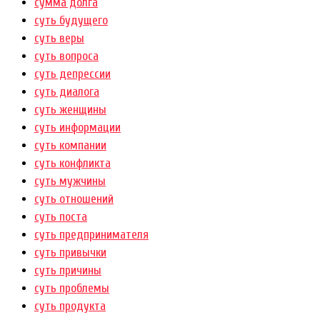
сумма долга
суть будущего
суть веры
суть вопроса
суть депрессии
суть диалога
суть женщины
суть информации
суть компании
суть конфликта
суть мужчины
суть отношений
суть поста
суть предпринимателя
суть привычки
суть причины
суть проблемы
суть продукта