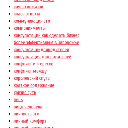
качествожизни
класс ответы
коммуникация это
компаниямечты
консультации как сделать бизнес
более эффективным в Запорожье
консультациидляродителей
консультация для родителей
конфликт интересов
конфликт между
королевский слуга
краткое содержание
кризис суть
лень
лицо человека
личность это
личный комфорт