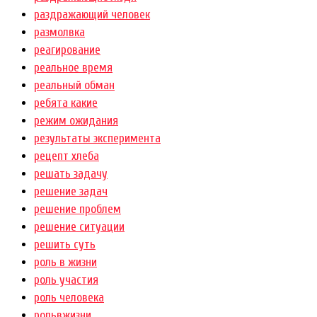
раздражающий человек
размолвка
реагирование
реальное время
реальный обман
ребята какие
режим ожидания
результаты эксперимента
рецепт хлеба
решать задачу
решение задач
решение проблем
решение ситуации
решить суть
роль в жизни
роль участия
роль человека
рольвжизни