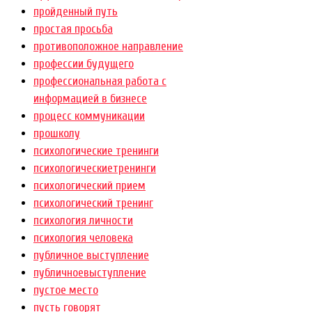
пройденный путь
простая просьба
противоположное направление
профессии будущего
профессиональная работа с
информацией в бизнесе
процесс коммуникации
прошколу
психологические тренинги
психологическиетренинги
психологический прием
психологический тренинг
психология личности
психология человека
публичное выступление
публичноевыступление
пустое место
пусть говорят