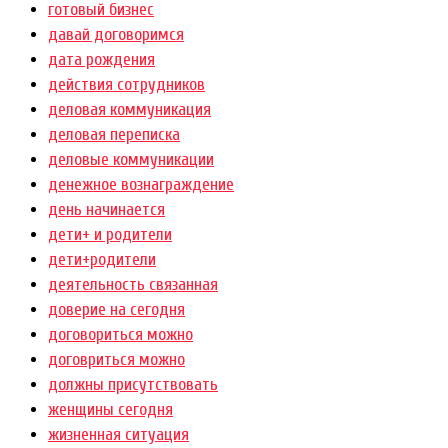
готовый бизнес
давай договоримся
дата рождения
действия сотрудников
деловая коммуникация
деловая переписка
деловые коммуникации
денежное вознаграждение
день начинается
дети+ и родители
дети+родители
деятельность связанная
доверие на сегодня
договориться можно
договриться можно
должны присутствовать
женщины сегодня
жизненная ситуация