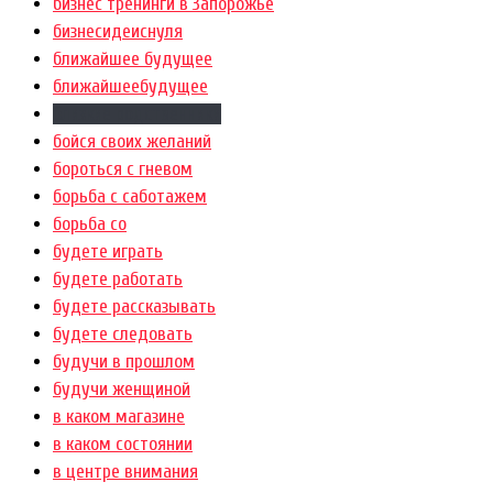
бизнес тренинги в Запорожье
бизнесидеиснуля
ближайшее будущее
ближайшеебудущее
близкие родственники
бойся своих желаний
бороться с гневом
борьба с саботажем
борьба со
будете играть
будете работать
будете рассказывать
будете следовать
будучи в прошлом
будучи женщиной
в каком магазине
в каком состоянии
в центре внимания