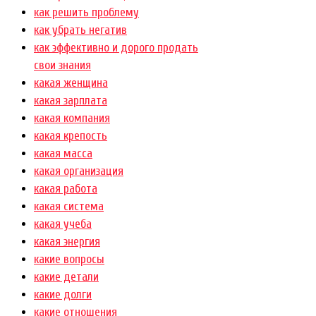
как решить проблему
как убрать негатив
как эффективно и дорого продать
свои знания
какая женщина
какая зарплата
какая компания
какая крепость
какая масса
какая организация
какая работа
какая система
какая учеба
какая энергия
какие вопросы
какие детали
какие долги
какие отношения