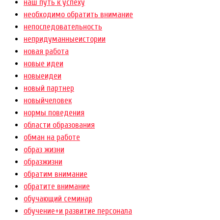
наш путь к успеху
необходимо обратить внимание
непоследовательность
непридуманныеистории
новая работа
новые идеи
новыеидеи
новый партнер
новыйчеловек
нормы поведения
области образования
обман на работе
образ жизни
образжизни
обратим внимание
обратите внимание
обучающий семинар
обучение+и развитие персонала