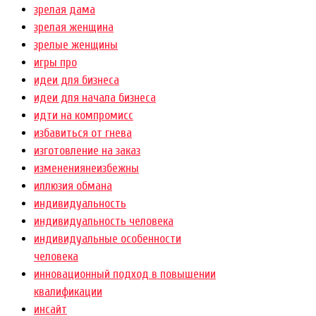
зрелая дама
зрелая женщина
зрелые женщины
игры про
идеи для бизнеса
идеи для начала бизнеса
идти на компромисс
избавиться от гнева
изготовление на заказ
изменениянеизбежны
иллюзия обмана
индивидуальность
индивидуальность человека
индивидуальные особенности
человека
инновационный подход в повышении
квалификации
инсайт