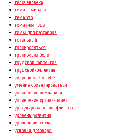
телочеловека
тема семинара
тема это
тематика года
темы для разговора
тотальный
тренироваться
тренировка боли
трудовой коллектив
трудовойколлектив
уверенность в себе
умение ориентироваться
управление компанией
управление организацией
урегулирование конфликтов
уровень развития
уровень человека
условия договора