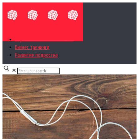
Управленческий консалтинг
Бизнес тренинги
Развитие подростка
✕