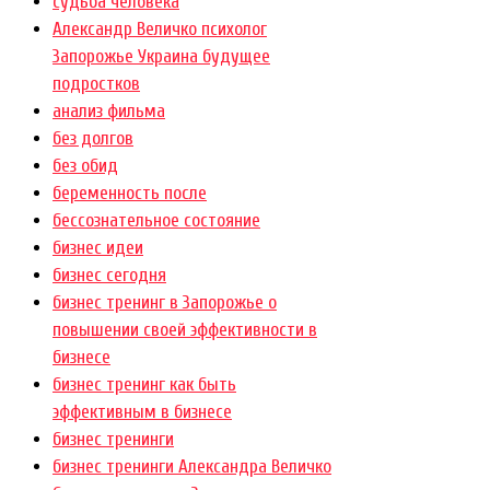
cудьба человека
Александр Величко психолог
Запорожье Украина будущее
подростков
анализ фильма
без долгов
без обид
беременность после
бессознательное состояние
бизнес идеи
бизнес сегодня
бизнес тренинг в Запорожье о
повышении своей эффективности в
бизнесе
бизнес тренинг как быть
эффективным в бизнесе
бизнес тренинги
бизнес тренинги Александра Величко