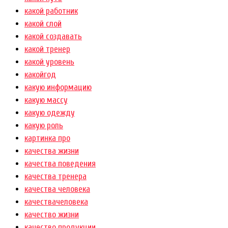
какой работник
какой слой
какой создавать
какой тренер
какой уровень
какойгод
какую информацию
какую массу
какую одежду
какую роль
картинка про
качества жизни
качества поведения
качества тренера
качества человека
качествачеловека
качество жизни
качество продукции