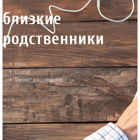
близкие
родственники
Home
Статьи
близкие родственники