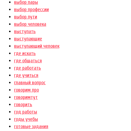
выбор пары
выбор профессии
выбор пути
выбор человека
выступать
выступающие
выступающий человек
где искать
где общаться
где работать
где учиться
главный вопрос
говорим про
говоримтут
говорить
год работы
годы учебы
готовые задания