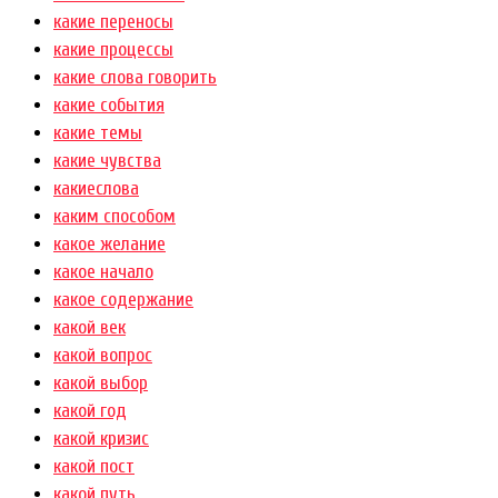
какие переносы
какие процессы
какие слова говорить
какие события
какие темы
какие чувства
какиеслова
каким способом
какое желание
какое начало
какое содержание
какой век
какой вопрос
какой выбор
какой год
какой кризис
какой пост
какой путь