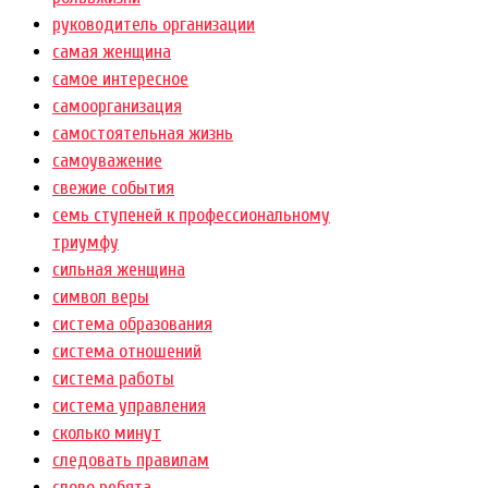
руководитель организации
самая женщина
самое интересное
самоорганизация
самостоятельная жизнь
самоуважение
свежие события
семь ступеней к профессиональному
триумфу
сильная женщина
символ веры
система образования
система отношений
система работы
система управления
сколько минут
следовать правилам
слово ребята