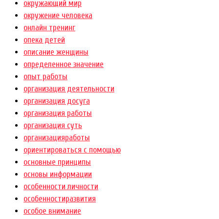
окружающий мир
окружение человека
онлайн тренинг
опека детей
описание женщины
определенное значение
опыт работы
организация деятельности
организация досуга
организация работы
организация суть
организацияработы
ориентироваться с помощью
основные принципы
основы информации
особенности личности
особенностиразвития
особое внимание