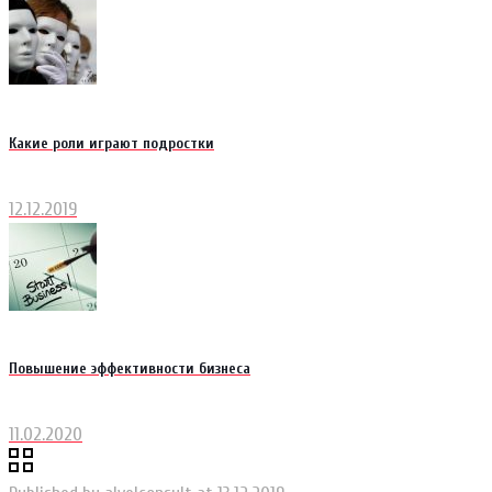
Какие роли играют подростки
12.12.2019
Повышение эффективности бизнеса
11.02.2020