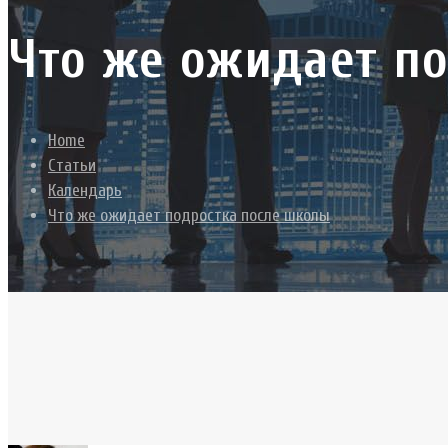
Что же ожидает п
Home
Статьи
Календарь
Что же ожидает подростка после школы