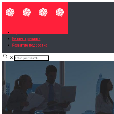
Управленческий консалтинг
Бизнес тренинги
Развитие подростка
✕