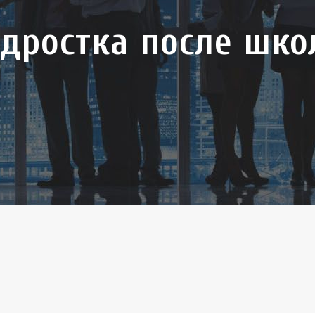
одростка после шк