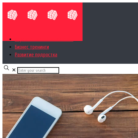
Управленческий консалтинг
Бизнес тренинги
Развитие подростка
✕