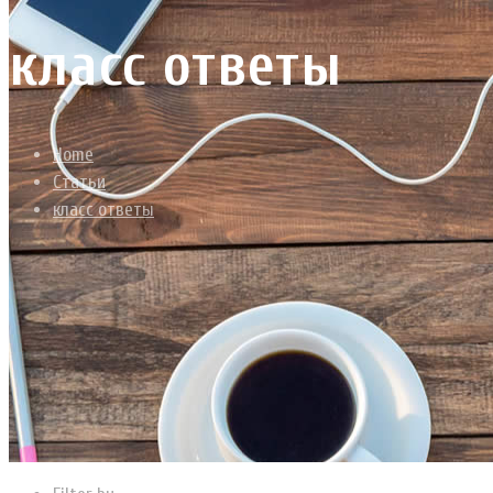
класс ответы
Home
Статьи
класс ответы