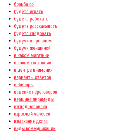
борьба со
будете играть
будете работать
будете рассказывать
будете следовать
будучи в прошлом
будучи женщиной
в каком магазине
в каком состоянии
в центре внимания
варианты ответов
вебинары
ведение переговоров
вершина пирамиды
взгляд человека
взрослый человек
взыскание долга
виды коммуникации