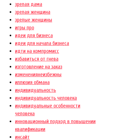
зрелая дама
зрелая женщина
зрелые женщины
игры про
идеи для бизнеса
идеи для начала бизнеса
идти на компромисс
избавиться от гнева
изготовление на заказ
изменениянеизбежны
иллюзия обмана
индивидуальность
индивидуальность человека
индивидуальные особенности
человека
инновационный подход в повышении
квалификации
инсайт