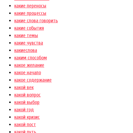
какие переносы
какие процессы
какие слова говорить
какие события
какие темы
какие чувства
какиеслова
каким способом
какое желание
какое начало
какое содержание
какой век
какой вопрос
какой выбор
какой год
какой кризис
какой пост
какой путь