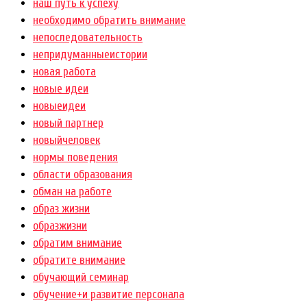
наш путь к успеху
необходимо обратить внимание
непоследовательность
непридуманныеистории
новая работа
новые идеи
новыеидеи
новый партнер
новыйчеловек
нормы поведения
области образования
обман на работе
образ жизни
образжизни
обратим внимание
обратите внимание
обучающий семинар
обучение+и развитие персонала