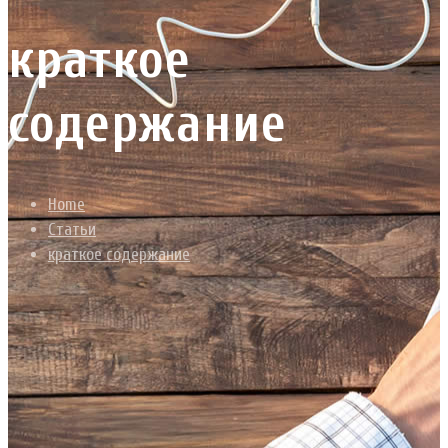
краткое
содержание
Home
Статьи
краткое содержание