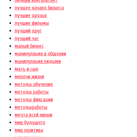
личный консультант
лучшее начало бизнеса
лучшие друзья
лучшие фильмы
лучший друг
лучший час
малый бизнес
манипуляция в общении
манипуляция людьми
мать и сын
мелочи жизни
методы обучения
методы работы
методы фиксации
методыработы
мечта всей жизни
мир будущего
мир позитива