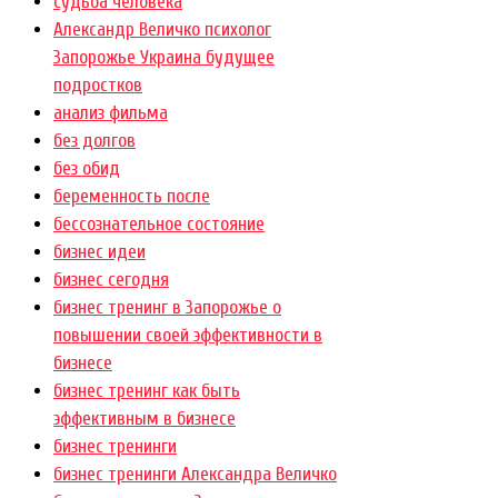
cудьба человека
Александр Величко психолог
Запорожье Украина будущее
подростков
анализ фильма
без долгов
без обид
беременность после
бессознательное состояние
бизнес идеи
бизнес сегодня
бизнес тренинг в Запорожье о
повышении своей эффективности в
бизнесе
бизнес тренинг как быть
эффективным в бизнесе
бизнес тренинги
бизнес тренинги Александра Величко