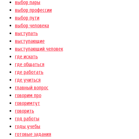
выбор пары
выбор профессии
выбор пути
выбор человека
выступать
выступающие
выступающий человек
где искать
где общаться
где работать
где учиться
главный вопрос
говорим про
говоримтут
говорить
год работы
годы учебы
готовые задания