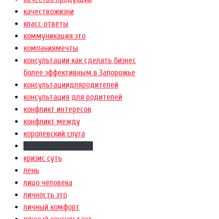
качествожизни
класс ответы
коммуникация это
компаниямечты
консультации как сделать бизнес
более эффективным в Запорожье
консультациидляродителей
консультация для родителей
конфликт интересов
конфликт между
королевский слуга
краткое содержание
кризис суть
лень
лицо человека
личность это
личный комфорт