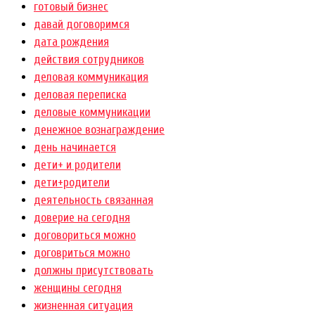
готовый бизнес
давай договоримся
дата рождения
действия сотрудников
деловая коммуникация
деловая переписка
деловые коммуникации
денежное вознаграждение
день начинается
дети+ и родители
дети+родители
деятельность связанная
доверие на сегодня
договориться можно
договриться можно
должны присутствовать
женщины сегодня
жизненная ситуация