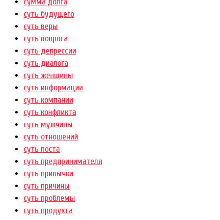
сумма долга
суть будущего
суть веры
суть вопроса
суть депрессии
суть диалога
суть женщины
суть информации
суть компании
суть конфликта
суть мужчины
суть отношений
суть поста
суть предпринимателя
суть привычки
суть причины
суть проблемы
суть продукта