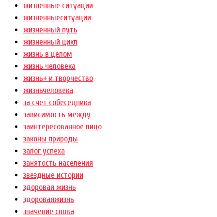
жизненные ситуации
жизненныеситуации
жизненный путь
жизненный цикл
жизнь в целом
жизнь человека
жизнь+ и творчество
жизньчеловека
за счет собеседника
зависимость между
заинтересованное лицо
законы природы
залог успеха
занятость населения
звездные истории
здоровая жизнь
здороваяжизнь
значение слова