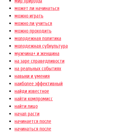
мир природы
может ли начинаться
можно играть
можно ли учиться
можно проходить
молодежная политика
молодежная субкультура
мужчина+ и женщина
на заре справедливости
на реальных событиях
навыки и умения
наиболее эффективный
найди известное
найти компромисс
найти лицо
начал расти
начинается после
начинаться после