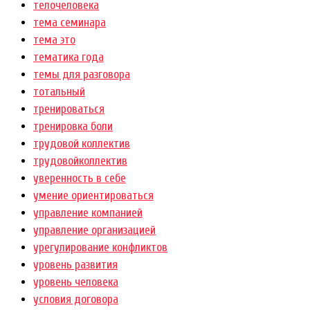
телочеловека
тема семинара
тема это
тематика года
темы для разговора
тотальный
тренироваться
тренировка боли
трудовой коллектив
трудовойколлектив
уверенность в себе
умение ориентироваться
управление компанией
управление организацией
урегулирование конфликтов
уровень развития
уровень человека
условия договора