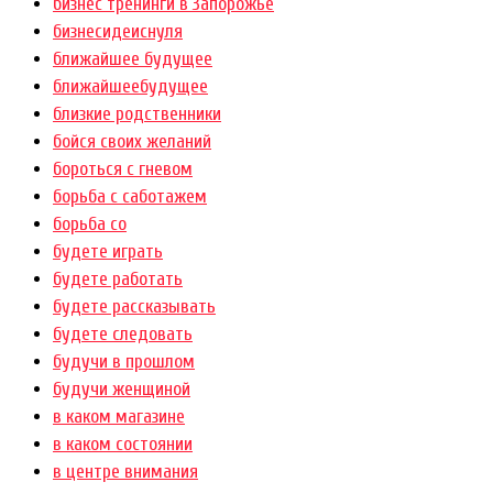
бизнес тренинги в Запорожье
бизнесидеиснуля
ближайшее будущее
ближайшеебудущее
близкие родственники
бойся своих желаний
бороться с гневом
борьба с саботажем
борьба со
будете играть
будете работать
будете рассказывать
будете следовать
будучи в прошлом
будучи женщиной
в каком магазине
в каком состоянии
в центре внимания