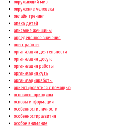
окружающий мир
окружение человека
онлайн тренинг
опека детей
описание женщины
определенное значение
опыт работы
организация деятельности
организация досуга
организация работы
организация суть
организацияработы
ориентироваться с помощью
основные принципы
основы информации
особенности личности
особенностиразвития
особое внимание