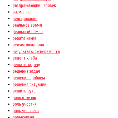
раздражающий человек
размолвка
реагирование
реальное время
реальный обман
ребята какие
режим ожидания
результаты эксперимента
рецепт хлеба
решать задачу
решение задач
решение проблем
решение ситуации
решить суть
роль в жизни
роль участия
роль человека
рольвжизни