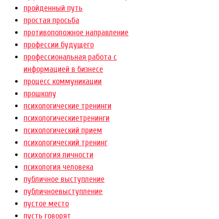
пройденный путь
простая просьба
противоположное направление
профессии будущего
профессиональная работа с
информацией в бизнесе
процесс коммуникации
прошколу
психологические тренинги
психологическиетренинги
психологический прием
психологический тренинг
психология личности
психология человека
публичное выступление
публичноевыступление
пустое место
пусть говорят