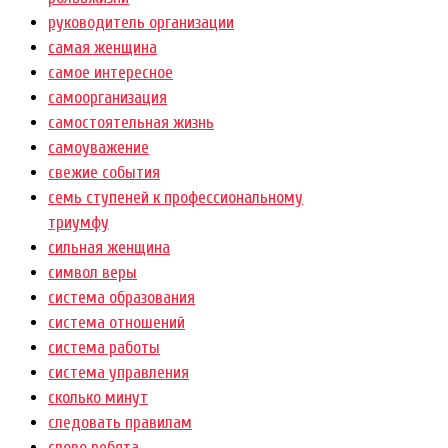
руководитель организации
самая женщина
самое интересное
самоорганизация
самостоятельная жизнь
самоуважение
свежие события
семь ступеней к профессиональному
триумфу
сильная женщина
символ веры
система образования
система отношений
система работы
система управления
сколько минут
следовать правилам
слово ребята