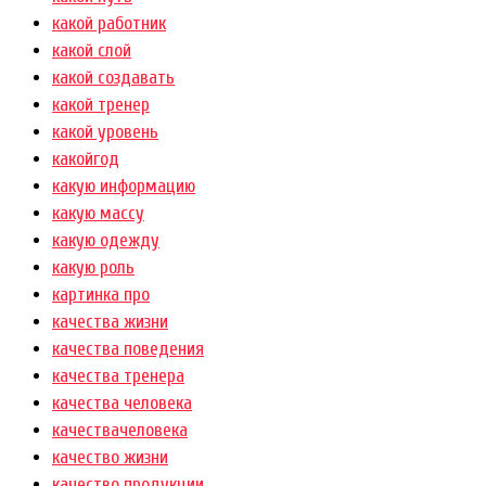
какой работник
какой слой
какой создавать
какой тренер
какой уровень
какойгод
какую информацию
какую массу
какую одежду
какую роль
картинка про
качества жизни
качества поведения
качества тренера
качества человека
качествачеловека
качество жизни
качество продукции