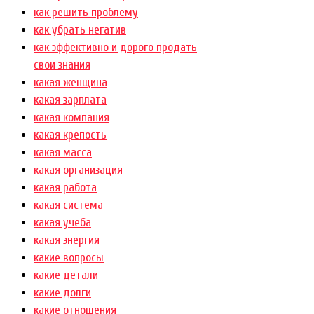
как решить проблему
как убрать негатив
как эффективно и дорого продать
свои знания
какая женщина
какая зарплата
какая компания
какая крепость
какая масса
какая организация
какая работа
какая система
какая учеба
какая энергия
какие вопросы
какие детали
какие долги
какие отношения