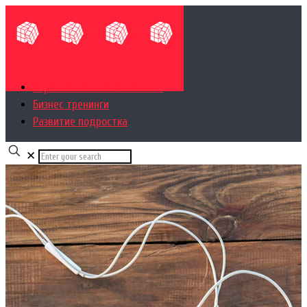
Управленческий консалтинг
Бизнес тренинги
Развитие подростка
✕