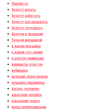
борьба со
будете играть
будете работать
будете рассказывать
будете следовать
будучи в прошлом
будучи женщиной
в каком магазине
в каком состоянии
в центре внимания
варианты ответов
вебинары
ведение переговоров
вершина пирамиды
взгляд человека
взрослый человек
взыскание долга
виды коммуникации