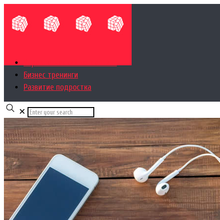
Управленческий консалтинг
Бизнес тренинги
Развитие подростка
✕