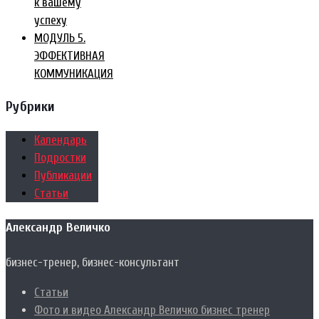
к вашему
успеху
МОДУЛЬ 5.
ЭФФЕКТИВНАЯ
КОММУНИКАЦИЯ
Рубрики
Календарь
Подростки
Публикации
Статьи
Александр Величко
бизнес-тренер, бизнес-консультант
Статьи
Фото и видео Александр Величко бизнес тренер