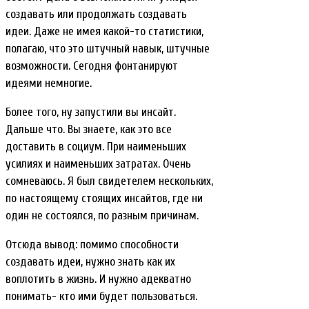
создавать или продолжать создавать
идеи. Даже не имея какой-то статистики,
полагаю, что это штучный навык, штучные
возможности. Сегодня фонтанируют
идеями немногие.
Более того, ну запустили вы инсайт.
Дальше что. Вы знаете, как это все
доставить в социум. При наименьших
усилиях и наименьших затратах. Очень
сомневаюсь. Я был свидетелем нескольких,
по настоящему стоящих инсайтов, где ни
один не состоялся, по разным причинам.
Отсюда вывод: помимо способности
создавать идеи, нужно знать как их
воплотить в жизнь. И нужно адекватно
понимать- кто ими будет пользоваться.