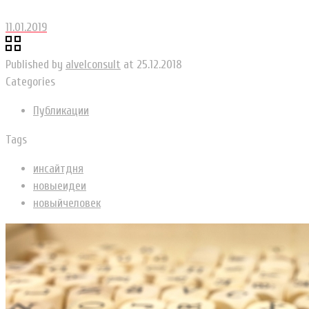
11.01.2019
Published by
alvelconsult
at
25.12.2018
Categories
Публикации
Tags
инсайтдня
новыеидеи
новыйчеловек