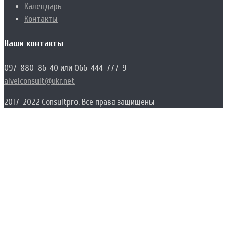
Календарь
Контакты
Наши контакты
097-880-86-40 или 066-444-777-9
alvelconsult@ukr.net
2017-2022 Consultpro. Все права защищены