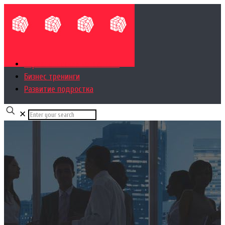
Управленческий консалтинг
Бизнес тренинги
Развитие подростка
✕