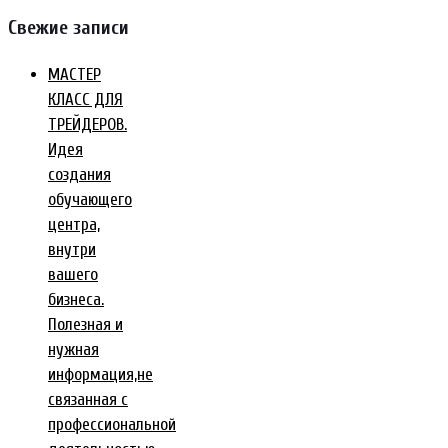
Свежие записи
МАСТЕР
КЛАСС ДЛЯ
ТРЕЙДЕРОВ.
Идея
создания
обучающего
центра,
внутри
вашего
бизнеса.
Полезная и
нужная
информация,не
связанная с
профессиональной