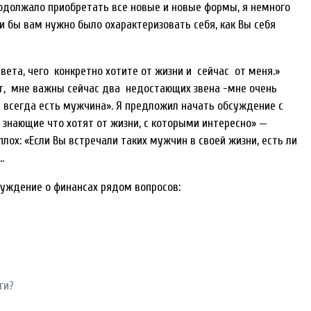
одолжало приобретать все новые и новые формы, я немного
и бы вам нужно было охарактеризовать себя, как Вы себя
вета, чего конкретно хотите от жизни и сейчас от меня.»
ет, мне важны сейчас два недостающих звена -мне очень
я всегда есть мужчина». Я предложил начать обсуждение с
 знающие что хотят от жизни, с которыми интересно» —
лох: «Если Вы встречали таких мужчин в своей жизни, есть ли
…
суждение о финансах рядом вопросов:
ги?