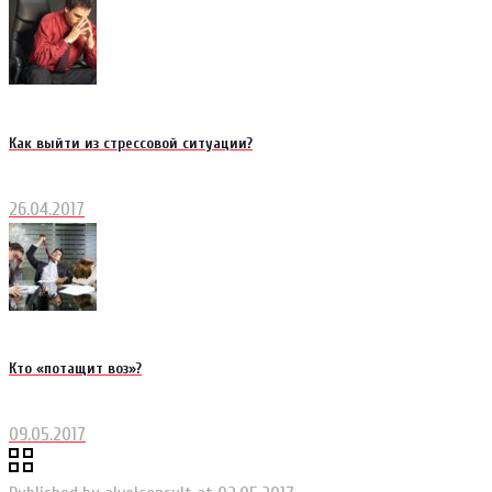
Как выйти из стрессовой ситуации?
26.04.2017
Кто «потащит воз»?
09.05.2017