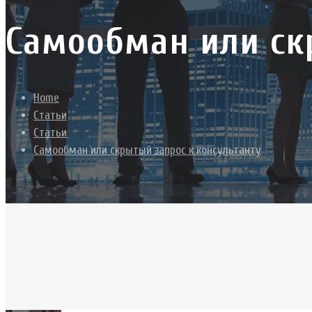
Самообман или ск
Home
Статьи
Статьи
Самообман или скрытый запрос к консультанту