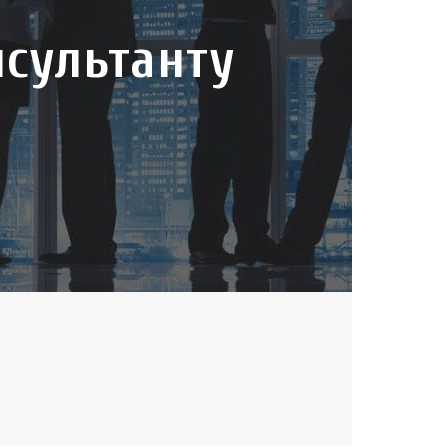
нсультанту