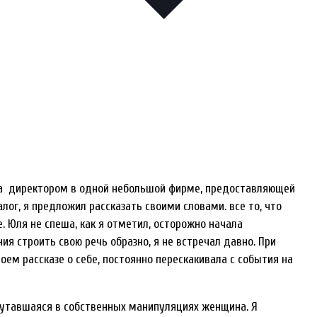
ала директором в одной небольшой фирме, предоставляющей
алог, я предложил рассказать своими словами. все то, что
. Юля не спеша, как я отметил, осторожно начала
ия строить свою речь образно, я не встречал давно. При
оем рассказе о себе, постоянно перескакивала с события на
путавшаяся в собственных манипуляциях женщина. Я