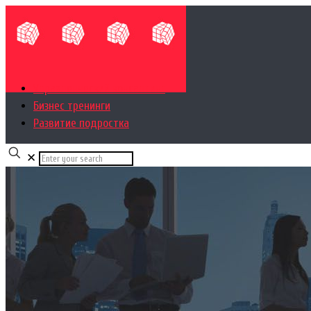
Управленческий консалтинг
Бизнес тренинги
Развитие подростка
✕