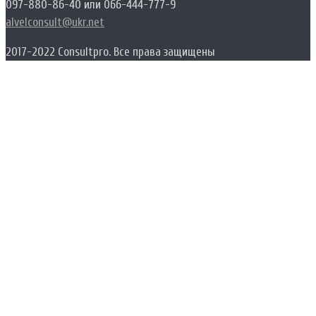
097-880-86-40 или 066-444-777-9
alvelconsult@ukr.net
2017-2022 Consultpro. Все права защищены