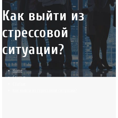
Как выйти из
стрессовой
ситуации?
Home
Статьи
Статьи
Как выйти из стрессовой ситуации?