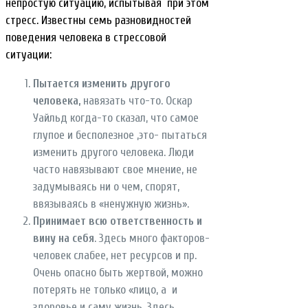
непростую ситуацию, испытывая при этом
стресс. Известны семь разновидностей
поведения человека в стрессовой
ситуации:
Пытается изменить другого
человека,
навязать что-то. Оскар
Уайльд когда-то сказал, что самое
глупое и бесполезное ,это- пытаться
изменить другого человека. Люди
часто навязывают свое мнение, не
задумываясь ни о чем, спорят,
ввязываясь в «ненужную жизнь».
Принимает всю ответственность и
вину на себя
. Здесь много факторов-
человек слабее, нет ресурсов и пр.
Очень опасно быть жертвой, можно
потерять не только «лицо, а и
здоровье и саму жизнь. Здесь