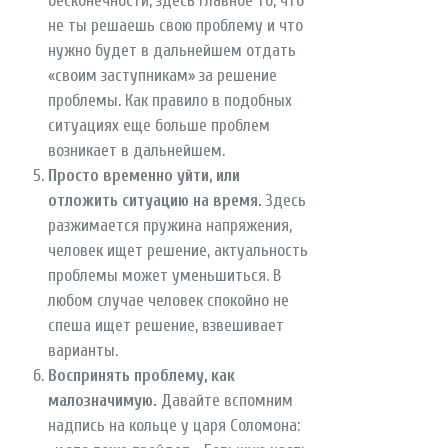
бесконечности, здесь главное то, что
не ты решаешь свою проблему и что
нужно будет в дальнейшем отдать
«своим заступникам» за решение
проблемы. Как правило в подобных
ситуациях еще больше проблем
возникает в дальнейшем.
Просто временно уйти, или
отложить ситуацию на время.
Здесь
разжимается пружина напряжения,
человек ищет решение, актуальность
проблемы может уменьшиться. В
любом случае человек спокойно не
спеша ищет решение, взвешивает
варианты.
Воспринять проблему, как
малозначимую.
Давайте вспомним
надпись на кольце у царя Соломона: