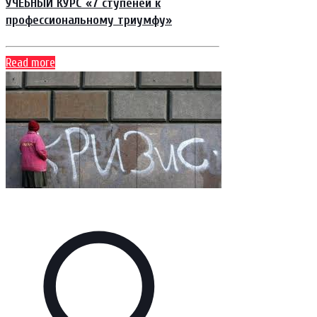
УЧЕБНЫЙ КУРС «7 ступеней к
профессиональному триумфу»
Read more