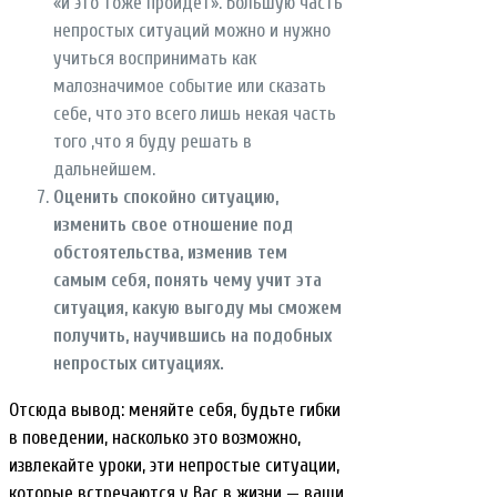
«и это тоже пройдет». Большую часть
непростых ситуаций можно и нужно
учиться воспринимать как
малозначимое событие или сказать
себе, что это всего лишь некая часть
того ,что я буду решать в
дальнейшем.
Оценить спокойно ситуацию,
изменить свое отношение под
обстоятельства, изменив тем
самым себя, понять чему учит эта
ситуация, какую выгоду мы сможем
получить, научившись на подобных
непростых ситуациях.
Отсюда вывод: меняйте себя, будьте гибки
в поведении, насколько это возможно,
извлекайте уроки, эти непростые ситуации,
которые встречаются у Вас в жизни — ваши