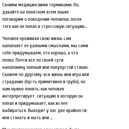
Своими медицинскими терминами. Но,
давайте на понятном всем языке
поговорим о поведении человека, после
того как он попал в стрессовую ситуацию…
Человек проживая свою жизнь сам
наполняет ее разными смыслами, мы сами
себе придумываем, что хорошо, а что
плохо. Почти все по своей сути
наполовину полный или полупустой стакан.
Скажем по другому: вся жизнь или игра или
страдание (пусть примитивно и грубо), но
нам нужно понять: как человек
интерпретирует ситуацию в которую он
попал и придумывает, как из нее
выбираться. Выходит у нас две крайности:
или стонать и ныть или …