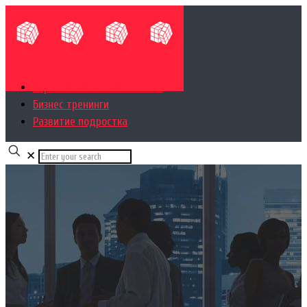
Управленческий консалтинг
Бизнес тренинги
Развитие подростка
✕