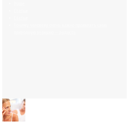
Home
Статьи
Статьи
Почему человеку очень важно проявлять свою
природную реакцию — радость