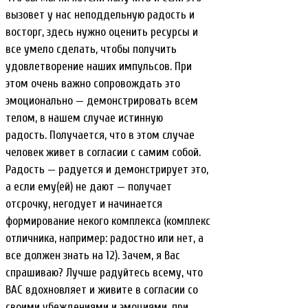
вызовет у нас неподдельную радость и
восторг, здесь нужно оценить ресурсы и
все умело сделать, чтобы получить
удовлетворение наших импульсов. При
этом очень важно сопровождать это
эмоционально — демонстрировать всем
телом, в нашем случае истинную
радость. Получается, что в этом случае
человек живет в согласии с самим собой.
Радость — радуется и демонстрирует это,
а если ему(ей) не дают — получает
отсрочку, негодует и начинается
формирование некого комплекса (комплекс
отличника, например: радостно или нет, а
все должен знать на 12). Зачем, я Вас
спрашиваю? Лучше радуйтесь всему, что
ВАС вдохновляет и живите в согласии со
своими убеждениями и эмоциями, при