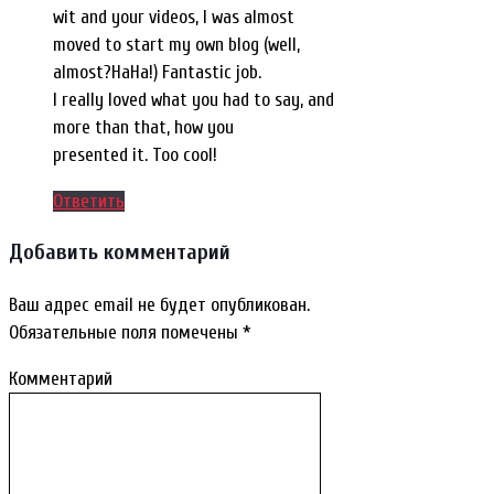
wit and your videos, I was almost
moved to start my own blog (well,
almost?HaHa!) Fantastic job.
I really loved what you had to say, and
more than that, how you
presented it. Too cool!
Ответить
Добавить комментарий
Ваш адрес email не будет опубликован.
Обязательные поля помечены
*
Комментарий