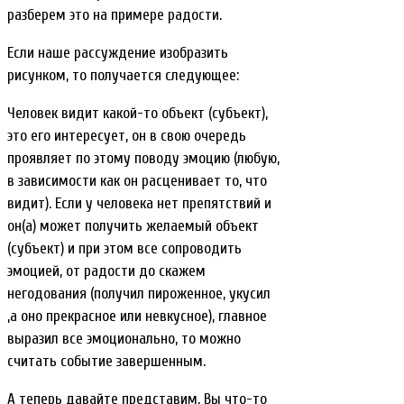
разберем это на примере радости.
Если наше рассуждение изобразить
рисунком, то получается следующее:
Человек видит какой-то объект (субъект),
это его интересует, он в свою очередь
проявляет по этому поводу эмоцию (любую,
в зависимости как он расценивает то, что
видит). Если у человека нет препятствий и
он(а) может получить желаемый объект
(субъект) и при этом все сопроводить
эмоцией, от радости до скажем
негодования (получил пироженное, укусил
,а оно прекрасное или невкусное), главное
выразил все эмоционально, то можно
считать событие завершенным.
А теперь давайте представим, Вы что-то