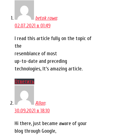
betok rawa
:
02.07.2021 в 01:49
I read this article fully on the topic of
the
resemblance of most
up-to-date and preceding
technologies, It’s amazing article.
Ответить
Allan
:
30.09.2021 в 18:10
Hi there, just became aware of your
blog through Google,