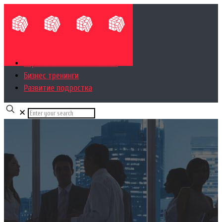
Управленческий консалтинг
Бизнес тренинги
Развитие подростка
✕