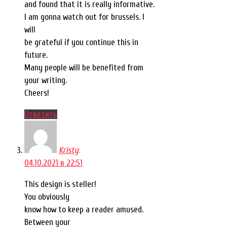
and found that it is really informative.
I am gonna watch out for brussels. I
will
be grateful if you continue this in
future.
Many people will be benefited from
your writing.
Cheers!
Ответить
Kristy
:
04.10.2021 в 22:51
This design is steller!
You obviously
know how to keep a reader amused.
Between your