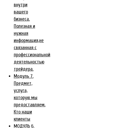
внутри
вашего
бизнеса.
Полезная и
нужная
информация,не
связанная с
профессиональной
деятельностью
трейдера.
Модуль 7.
Предмет,
услуга,
которую мы
предоставляем.
Кто наши
клиенты
МОДУЛЬ 6.