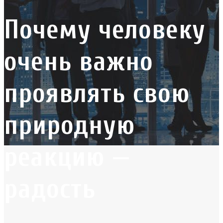
Почему человеку
очень важно
проявлять свою
природную
реакцию —
радость