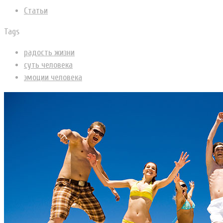
Статьи
Tags
радость жизни
суть человека
эмоции человека