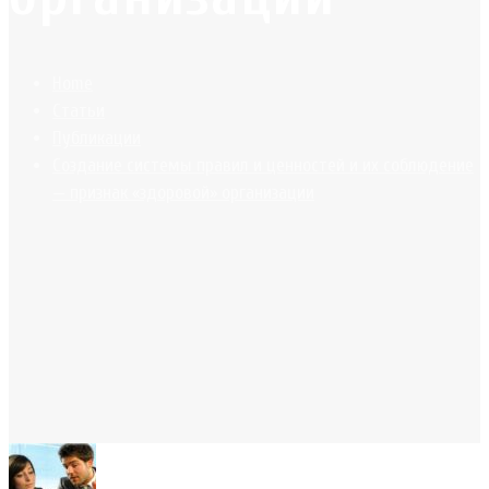
Home
Статьи
Публикации
Создание системы правил и ценностей и их соблюдение
— признак «здоровой» организации