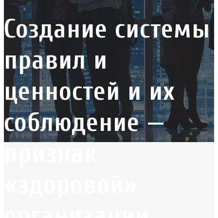
Создание системы
правил и
ценностей и их
соблюдение —
признак
«здоровой»
организации