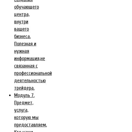
обучающего
центра,
внутри
вашего
бизнеса.
Полезная и
нужная
информация,не
связанная с
профессиональной
деятельностью
трейдера.
Модуль 7.
Предмет,
услуга,
которую мы
предоставляем.