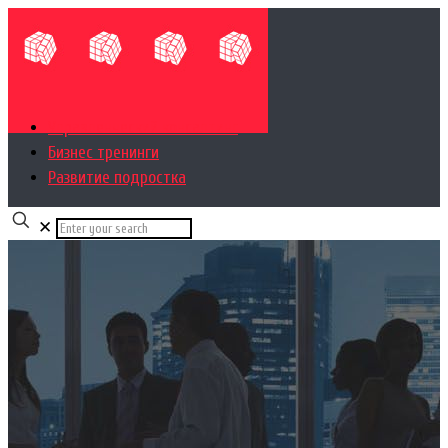
Управленческий консалтинг
Бизнес тренинги
Развитие подростка
✕