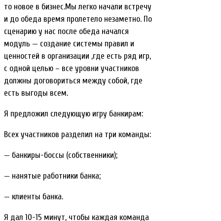
то новое в бизнес.Мы легко начали встречу
и до обеда время пролетело незаметно. По
сценарию у нас после обеда начался
модуль — создание системы правил и
ценностей в организации ,где есть ряд игр,
с одной целью – все уровни участников
должны договориться между собой, где
есть выгоды всем.
Я предложил следующую игру банкирам:
Всех участников разделил на три команды:
— банкиры-боссы (собственники);
— нанятые работники банка;
— клиенты банка.
Я дал 10-15 минут, чтобы каждая команда