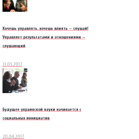
Хочешь управлять, хочешь влиять — слушай!
Управляет результатами и отношениями —
слушающий
31.03.2017
Будущее украинской науки начинается с
социальных иннициатив
20.04.2017