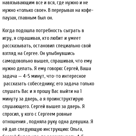
навязывающим все и вся, где нужно и не
нужно «только свое». В перерывах на кофе-
паузах, главным был он.
Когда подошла потребность сыграть в
игру, я спрашивая, кто любит и умеет
рассказывать, остановил специально свой
взгляд на Сергее. Он улыбнувшись
самодовольно вышел, спрашивая, что ему
нужно делать. Я ему говорю: Сергей, Ваша
задача — 4-5 минут, что-то интересное
рассказать собеседнику; его задача только
слушать Вас и я прошу Вас выйти на 1
минуту за дверь, а я проинструктирую
слушающего. Сергей вышел за дверь. Я
спросил, у кого с Сергеем ровные
отношения , подняла руку одна девушка. Я
ей дал следующую инструкцию: Ольга,