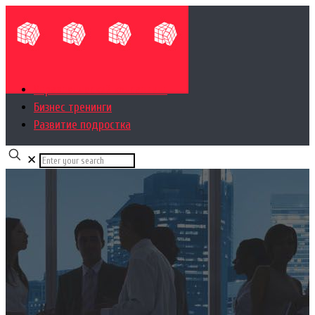
Управленческий консалтинг
Бизнес тренинги
Развитие подростка
✕