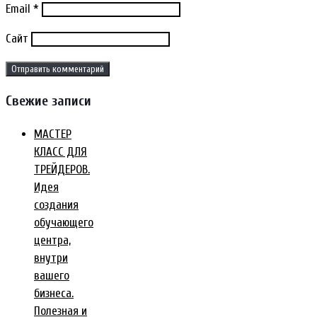
Email
*
Сайт
Свежие записи
МАСТЕР
КЛАСС ДЛЯ
ТРЕЙДЕРОВ.
Идея
создания
обучающего
центра,
внутри
вашего
бизнеса.
Полезная и