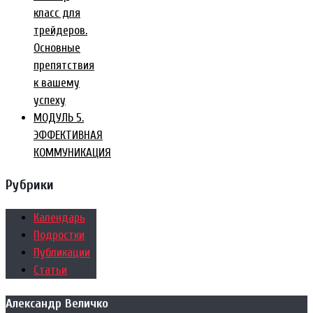
класс для
трейдеров.
Основные
препятствия
к вашему
успеху
МОДУЛЬ 5.
ЭФФЕКТИВНАЯ
КОММУНИКАЦИЯ
Рубрики
Календарь
Подростки
Публикации
Статьи
Александр Величко