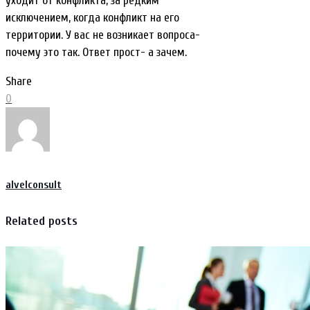
уходит от конфликта, за редким
исключением, когда конфликт на его
территории. У вас не возникает вопроса-
почему это так. Ответ прост- а зачем.
Share
0
alvelconsult
Related posts