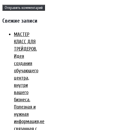
Свежие записи
МАСТЕР
КЛАСС ДЛЯ
ТРЕЙДЕРОВ.
Идея
создания
обучающего
центра,
внутри
вашего
бизнеса.
Полезная и
нужная
информация,не
связанная с