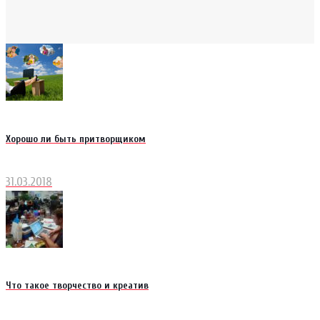
Хорошо ли быть притворщиком
31.03.2018
Что такое творчество и креатив