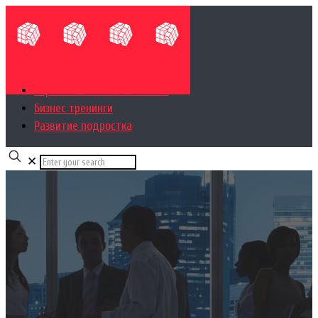
Управленческий консалтинг
Бизнес тренинги
Развитие подростка
✕