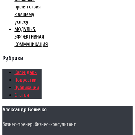
препятствия
к вашему
успеху
МОДУЛЬ 5.
ЭФФЕКТИВНАЯ
КОММУНИКАЦИЯ
Рубрики
Календарь
Подростки
Публикации
Статьи
Александр Величко
бизнес-тренер, бизнес-консультант