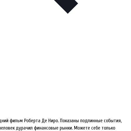
дний фильм Роберта Де Ниро. Показаны подлинные события,
человек дурачил финансовые рынки. Можете себе только