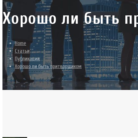
Хорошо ли быть 
Home
Статьи
Публикации
Хорошо ли быть притворщиком