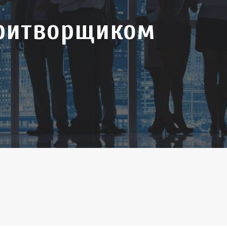
притворщиком