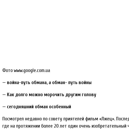
Фото www.google.com.ua
— война-путь обмана, а обман- путь войны
— Как долго можно морочить другим голову
— сегодняшний обман особенный
Посмотрел недавно по совету приятелей фильм «Лжец». После
где на протяжении более 20 лет один очень изобретательный 