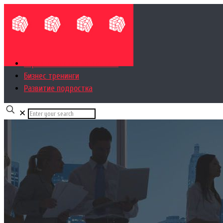
Управленческий консалтинг
Бизнес тренинги
Развитие подростка
✕