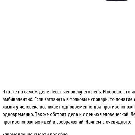
Что же на самом деле несет человеку его лень. И хорошо это 
амбивалентно. Если заглянуть в толковые словари, то понятие
жизни у человека возникает одновременно два противоположн
одновременно. Так же обстоят дела и с ленью человеческой. Л
противоположных идей и соображений. Начнем с очевидного:
-промедление смерти подобно