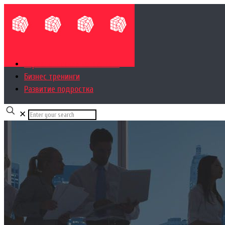
Управленческий консалтинг
Бизнес тренинги
Развитие подростка
✕