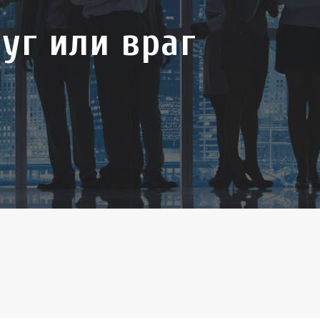
руг или враг