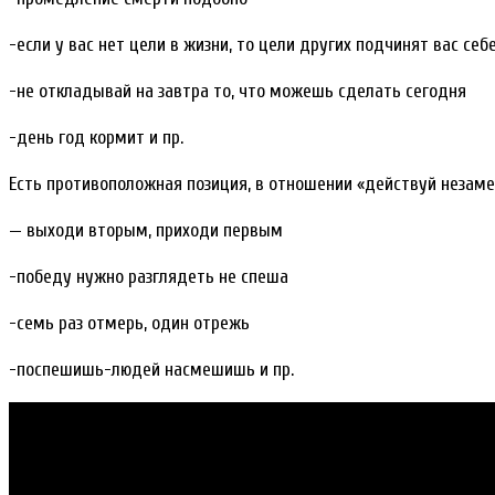
-если у вас нет цели в жизни, то цели других подчинят вас себ
-не откладывай на завтра то, что можешь сделать сегодня
-день год кормит и пр.
Есть противоположная позиция, в отношении «действуй незам
— выходи вторым, приходи первым
-победу нужно разглядеть не спеша
-семь раз отмерь, один отрежь
-поспешишь-людей насмешишь и пр.