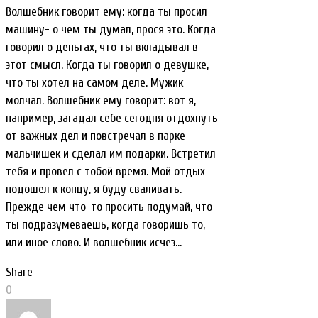
Волшебник говорит ему: когда ты просил
машину- о чем ты думал, прося это. Когда
говорил о деньгах, что ты вкладывал в
этот смысл. Когда ты говорил о девушке,
что ты хотел на самом деле. Мужик
молчал. Волшебник ему говорит: вот я,
например, загадал себе сегодня отдохнуть
от важных дел и повстречал в парке
мальчишек и сделал им подарки. Встретил
тебя и провел с тобой время. Мой отдых
подошел к концу, я буду сваливать.
Прежде чем что-то просить подумай, что
ты подразумеваешь, когда говоришь то,
или иное слово. И волшебник исчез…
Share
0