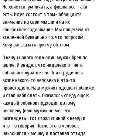
Не хочется умничать, а фишка все-таки
есть. Идея состоит в том- обращайте
внимание на свои мысли и на их
конкретное содержание. Мы получаем от
вселенной буквально то, что попросим.
Хочу рассказать притчу об этом.
В канун нового года один мужик брел по
аллее. И увидел, что недалеко от него
собралась куча детей. Они сгрудились
возле какого-то человека и что-то
происходило. Наш мужик подошел поближе
и стал наблюдать. Оказалось следующее:
каждый ребенок подходил к этому
человеку (наш мужик не мог его
разглядеть- тот стоял спиной к нему) и
что-то говорил. После этого человек
наклонялся к мешку и доставал оттуда