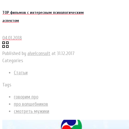
ТОР фильмов с интересным психологическим
аспектом
04.01.2018
Published by
alvelconsult
at
31.12.2017
Categories
Статьи
Tags
говорим про
про волшебников
смотреть мужики