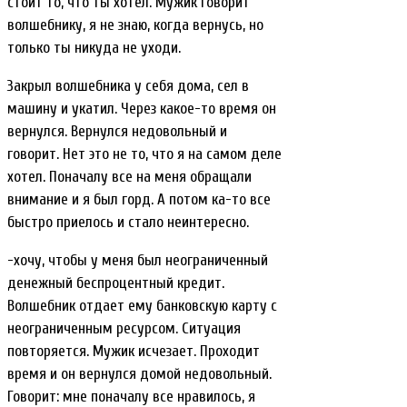
стоит то, что ты хотел. Мужик говорит
волшебнику, я не знаю, когда вернусь, но
только ты никуда не уходи.
Закрыл волшебника у себя дома, сел в
машину и укатил. Через какое-то время он
вернулся. Вернулся недовольный и
говорит. Нет это не то, что я на самом деле
хотел. Поначалу все на меня обращали
внимание и я был горд. А потом ка-то все
быстро приелось и стало неинтересно.
-хочу, чтобы у меня был неограниченный
денежный беспроцентный кредит.
Волшебник отдает ему банковскую карту с
неограниченным ресурсом. Ситуация
повторяется. Мужик исчезает. Проходит
время и он вернулся домой недовольный.
Говорит: мне поначалу все нравилось, я