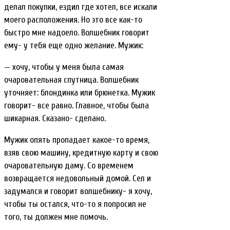
делал покупки, ездил где хотел, все искали
моего расположения. Но это все как-то
быстро мне надоело. Волшебник говорит
ему- у тебя еще одно желание. Мужик:
— хочу, чтобы у меня была самая
очаровательная спутница. Волшебник
уточняет: блондинка или брюнетка. Мужик
говорит- все равно. Главное, чтобы была
шикарная. Сказано- сделано.
Мужик опять пропадает какое-то время,
взяв свою машину, кредитную карту и свою
очаровательную даму. Со временем
возвращается недовольный домой. Сел и
задумался и говорит волшебнику- я хочу,
чтобы ты остался, что-то я попросил не
того, ты должен мне помочь.