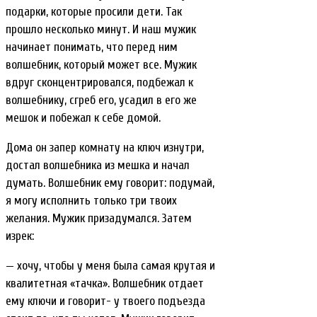
подарки, которые просили дети. Так
прошло несколько минут. И наш мужик
начинает понимать, что перед ним
волшебник, который может все. Мужик
вдруг сконцентрировался, подбежал к
волшебнику, сгреб его, усадил в его же
мешок и побежал к себе домой.
Дома он запер комнату на ключ изнутри,
достал волшебника из мешка и начал
думать. Волшебник ему говорит: подумай,
я могу исполнить только три твоих
желания. Мужик призадумался. Затем
изрек:
— хочу, чтобы у меня была самая крутая и
квалитетная «тачка». Волшебник отдает
ему ключи и говорит- у твоего подъезда