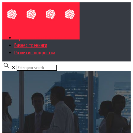
Управленческий консалтинг
Бизнес тренинги
Развитие подростка
✕