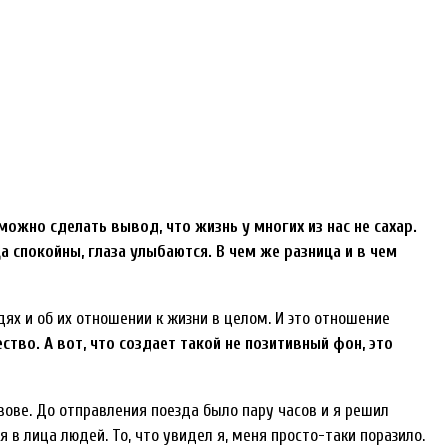
ожно сделать вывод, что жизнь у многих из нас не сахар.
а спокойны, глаза улыбаются. В чем же разница и в чем
дях и об их отношении к жизни в целом. И это отношение
тво. А вот, что создает такой не позитивный фон, это
ьвове. До отправления поезда было пару часов и я решил
 в лица людей. То, что увидел я, меня просто-таки поразило.