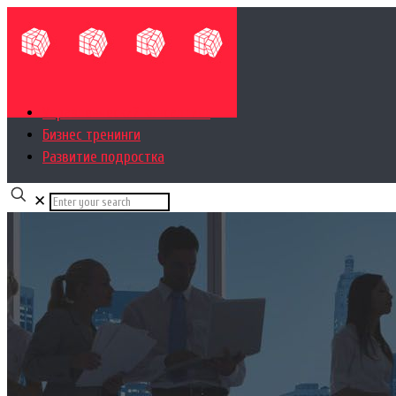
Управленческий консалтинг
Бизнес тренинги
Развитие подростка
✕