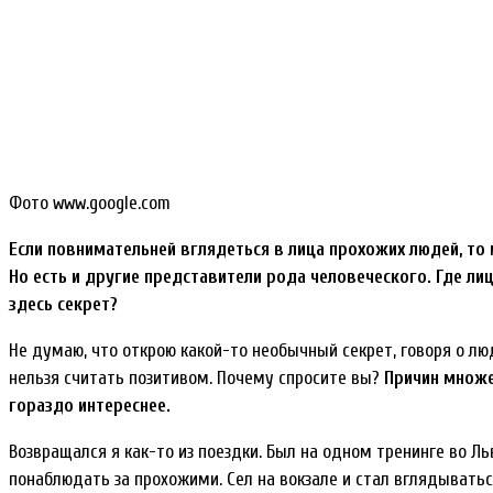
Фото www.google.com
Если повнимательней вглядеться в лица прохожих людей, то м
Но есть и другие представители рода человеческого. Где лиц
здесь секрет?
Не думаю, что открою какой-то необычный секрет, говоря о лю
нельзя считать позитивом. Почему спросите вы?
Причин множес
гораздо интереснее.
Возвращался я как-то из поездки. Был на одном тренинге во Л
понаблюдать за прохожими. Сел на вокзале и стал вглядываться