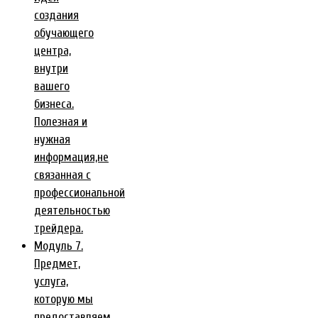
создания
обучающего
центра,
внутри
вашего
бизнеса.
Полезная и
нужная
информация,не
связанная с
профессиональной
деятельностью
трейдера.
Модуль 7.
Предмет,
услуга,
которую мы
предоставляем.