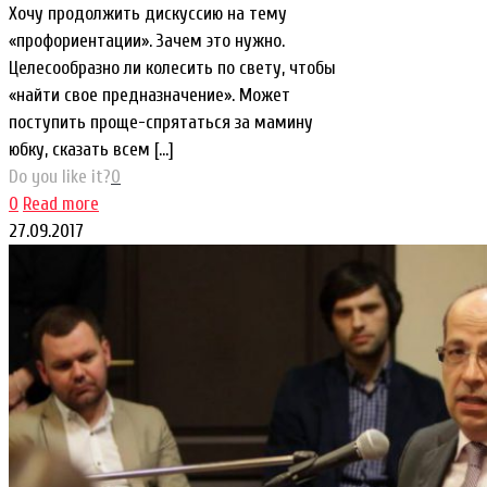
Хочу продолжить дискуссию на тему
«профориентации». Зачем это нужно.
Целесообразно ли колесить по свету, чтобы
«найти свое предназначение». Может
поступить проще-спрятаться за мамину
юбку, сказать всем
[…]
Do you like it?
0
0
Read more
27.09.2017