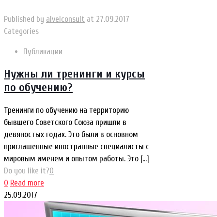
Published by
alvelconsult
at
27.09.2017
Categories
Публикации
Нужны ли тренинги и курсы
по обучению?
Тренинги по обучению на территорию
бывшего Советского Союза пришли в
девяностых годах. Это были в основном
приглашенные иностранные специалисты с
мировым именем и опытом работы. Это
[…]
Do you like it?
0
0
Read more
25.09.2017