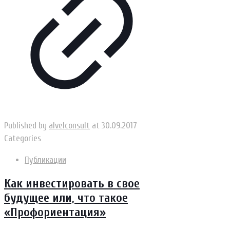
Published by
alvelconsult
at
30.09.2017
Categories
Публикации
Как инвестировать в свое
будущее или, что такое
«Профориентация»