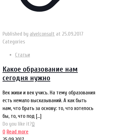
Published by
alvelconsult
at
25.09.2017
Categories
Статьи
Какое образование нам
сегодня нужно
Век живи и век учись. На тему образования
есть немало высказываний. А как быть
нам, что брать за основу: то, что хотелось
бы, то, что под
[…]
Do you like it?
0
0
Read more
25.09.2017