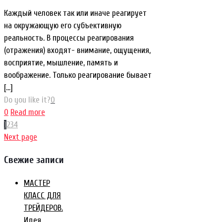
Каждый человек так или иначе реагирует
на окружающую его субъективную
реальность. В процессы реагирования
(отражения) входят- внимание, ощущения,
восприятие, мышление, память и
воображение. Только реагирование бывает
[…]
Do you like it?
0
0
Read more
1
2
3
4
Next page
Свежие записи
МАСТЕР
КЛАСС ДЛЯ
ТРЕЙДЕРОВ.
Идея