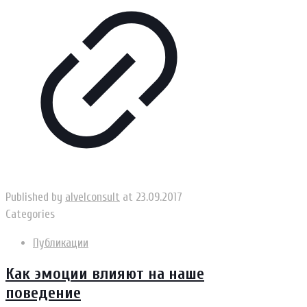
Published by
alvelconsult
at
23.09.2017
Categories
Публикации
Как эмоции влияют на наше
поведение