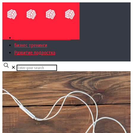
Управленческий консалтинг
Бизнес тренинги
Развитие подростка
✕