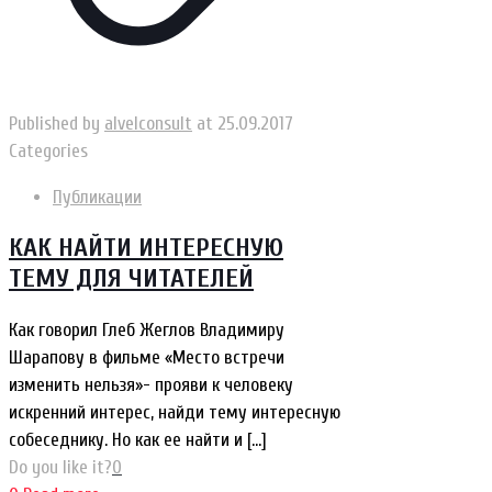
Published by
alvelconsult
at
25.09.2017
Categories
Публикации
КАК НАЙТИ ИНТЕРЕСНУЮ
ТЕМУ ДЛЯ ЧИТАТЕЛЕЙ
Как говорил Глеб Жеглов Владимиру
Шарапову в фильме «Место встречи
изменить нельзя»- прояви к человеку
искренний интерес, найди тему интересную
собеседнику. Но как ее найти и
[…]
Do you like it?
0