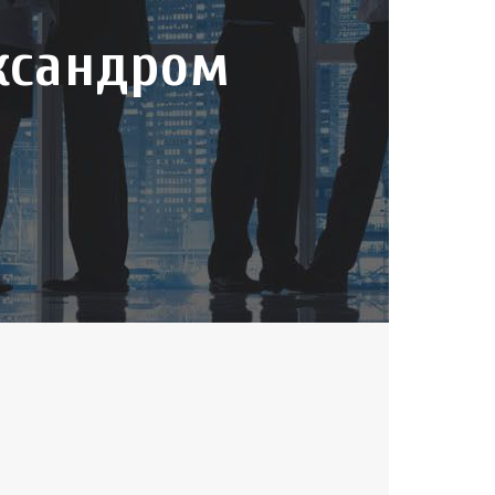
ександром