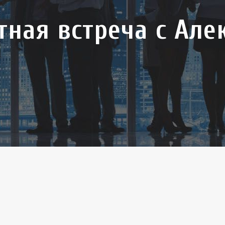
атная встреча с Ал