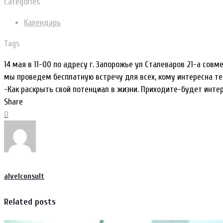
Categories
Календарь
Tags
14 мая в 11-00 по адресу г. Запорожье ул Сталеваров 21-а со
мы проведем бесплатную встречу для всех, кому интересна т
-Как раскрыть свой потенциал в жизни. Приходите-будет интер
Share
0
alvelconsult
Related posts