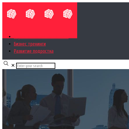
Управленческий консалтинг
Бизнес тренинги
Развитие подростка
✕