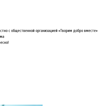
вместно с общественной организацией «Творим добро вместе»
ема
есно!