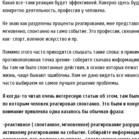
Какая все-таки реакция будет эффективней. Наверно здесь буд
конкретно деятельность, профессия у человека.
Не знаю как разделены проценты реагирования, мне представл
мгновенно, спонтанно на само событие. Это профессии, связанн
как- спорт, военное искусство и пр.
Помимо этого часто приходится слышать такие слова: я прини
противоположная точка зрения- соберите сначала информацию,
бы там ни было спонтанные действия, в основе которых лежат
жизнь, чаще бывают ошибочны. Нам не дано видеть все нюансы
часто выбираем не самое лучшее решение проблемы.
Я когда-то читал очень интересную статью об этом, там бы
по которым человек реагировал спонтанно. Это были и покуп
внимание привлекла одна казалось бы обычная фраза:
-реактивное ( спонтанное, мгновенное) реагирование разруш
активному реагированию на событие. Собирайте информацию