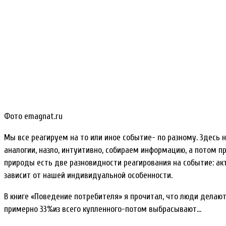
Фото emagnat.ru
Мы все реагируем на то или иное событие- по разному. Здесь н
аналогии, назло, интуитивно, собираем информацию, а потом п
природы есть две разновидности реагирования на событие: акт
зависит от нашей индивидуальной особенности.
В книге «Поведение потребителя» я прочитал, что люди делают
примерно 33%из всего купленного-потом выбрасывают…