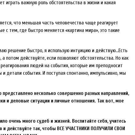
ет играть важную роль обстоятельства в жизни и какая
яется, что меньшая часть человечества чаще реагирует
ые с тем, где быстро меняется «картина мира», это такие
маю решение быстро, я использую интуицию и действую…Есть
 а потом действуйте, если позволяют обстоятельства. Но как
 реагирования людей на события, которые им преподносит
 и детали события. И поступая спонтанно, импульсивно, мы
ло представлено несколько совершенно разных направлений,
ки и деловые ситуации и личные отношения. Так вот, мое
ило очень много судеб и жизней. Воспитайте себя, учитесь
 и действуйте так, чтобы ВСЕ УЧАСТНИКИ ПОЛУЧИЛИ СВОИ