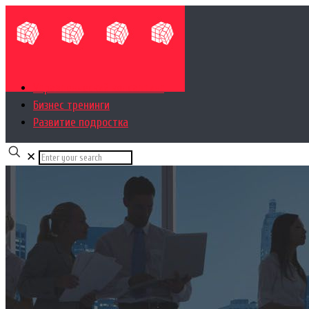
Управленческий консалтинг
Бизнес тренинги
Развитие подростка
✕