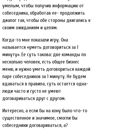
умелым, чтобы получив информацию от
собеседника, обработав ее- продолжить
диалог так, чтобы обе стороны двигались к
своим ожиданиям и целям.
Когда-то мне показали игру. Она
называется «уметь договориться за 1
минуту». Ее суть такова: две команды по
несколько человек, есть общее бизнес
меню, и нужно уметь договориться каждой
паре собеседников за 1 минуту. Не будем
вдаваться в правила, суть остается одна-
люди часто и густо не умеют
договариваться друг с другом.
Интересно, а если бы на кону было что-то
существенное и значимое, смогли бы
собеседники договариваться, а?