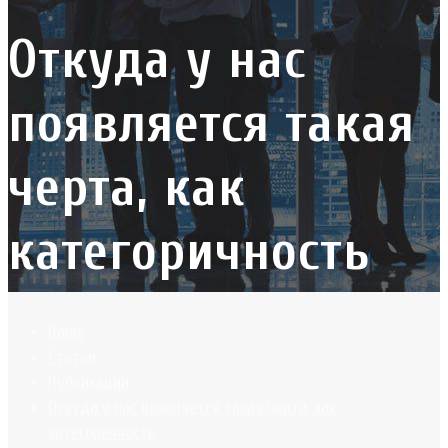
Откуда у нас
появляется такая
черта, как
категоричность
Home
Статьи
Публикации
Откуда у нас появляется такая черта, как
категоричность