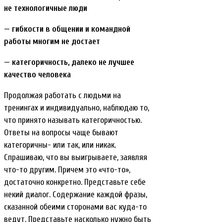
не технологичные люди
— гибкости в общении и командной
работы многим не достает
— категоричность, далеко не лучшее
качество человека
Продолжая работать с людьми на
тренингах и индивидуально, наблюдаю то,
что принято называть категоричностью.
Ответы на вопросы чаще бывают
категоричны- или так, или никак.
Спрашиваю, что вы выигрываете, заявляя
что-то другим. Причем это «что-то»,
достаточно конкретно. Представьте себе
некий диалог. Содержание каждой фразы,
сказанной обеими сторонами вас куда-то
ведут. Представьте насколько нужно быть