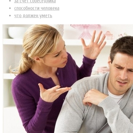
за счет собеседника
способности человека
что должен уметь