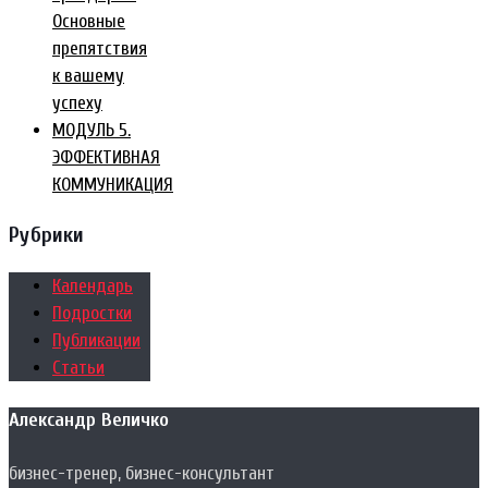
Основные
препятствия
к вашему
успеху
МОДУЛЬ 5.
ЭФФЕКТИВНАЯ
КОММУНИКАЦИЯ
Рубрики
Календарь
Подростки
Публикации
Статьи
Александр Величко
бизнес-тренер, бизнес-консультант