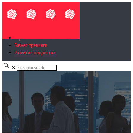
Управленческий консалтинг
Бизнес тренинги
Развитие подростка
✕