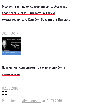
Можно ли в нашем современном сообществе
пробиться и стать личностью таким
мушкетерам как: Колобок, Буратино и Пинокио
28.02.2018
Почему мы совершаем так много ошибок в
своей жизни
02.03.2018
Published by
alvelconsult
at
01.03.2018