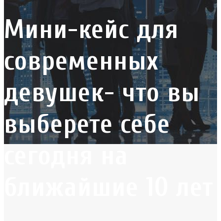
Мини-кейс для
современных
девушек- что вы
выберете себе
сегодня на
ближайшие 10 лет