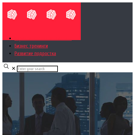
Управленческий консалтинг
Бизнес тренинги
Развитие подростка
✕