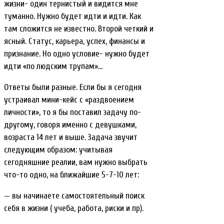
жизни- один тернистый и видится мне
туманно. Нужно будет идти и идти. Как
там сложится не известно. Второй четкий и
ясный. Статус, карьера, успех, финансы и
признание. Но одно условие- нужно будет
идти «по людским трупам»…
Ответы были разные. Если бы я сегодня
устраивал мини-кейс с «раздвоением
личности», то я бы поставил задачу по-
другому, говоря именно с девушками,
возраста 14 лет и выше. Задача звучит
следующим образом: учитывая
сегодняшние реалии, вам нужно выбрать
что-то одно, на ближайшие 5-7-10 лет:
— вы начинаете самостоятельный поиск
себя в жизни ( учеба, работа, риски и пр).