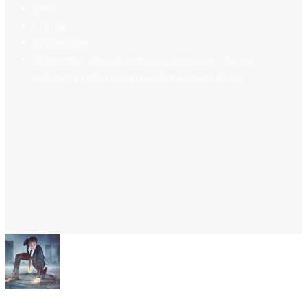
Home
Статьи
Публикации
Мини-кейс для современных девушек- что вы
выберете себе сегодня на ближайшие 10 лет