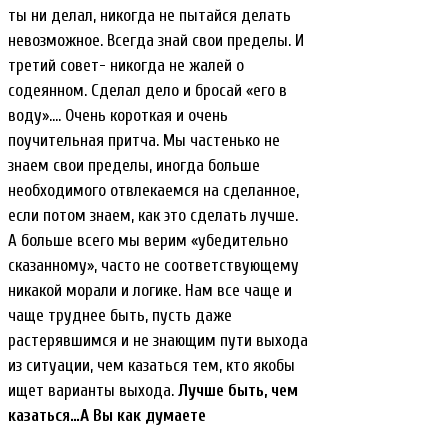
ты ни делал, никогда не пытайся делать
невозможное. Всегда знай свои пределы. И
третий совет- никогда не жалей о
содеянном. Сделал дело и бросай «его в
воду»…. Очень короткая и очень
поучительная притча. Мы частенько не
знаем свои пределы, иногда больше
необходимого отвлекаемся на сделанное,
если потом знаем, как это сделать лучше.
А больше всего мы верим «убедительно
сказанному», часто не соответствующему
никакой морали и логике. Нам все чаще и
чаще труднее быть, пусть даже
растерявшимся и не знающим пути выхода
из ситуации, чем казаться тем, кто якобы
ищет варианты выхода.
Лучше быть, чем
казаться…А Вы как думаете