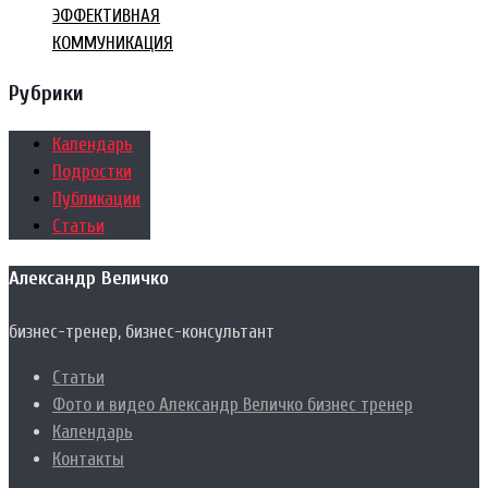
ЭФФЕКТИВНАЯ
КОММУНИКАЦИЯ
Рубрики
Календарь
Подростки
Публикации
Статьи
Александр Величко
бизнес-тренер, бизнес-консультант
Статьи
Фото и видео Александр Величко бизнес тренер
Календарь
Контакты