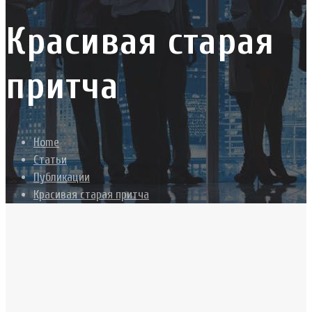
Красивая старая
притча
Home
Статьи
Публикации
Красивая старая притча