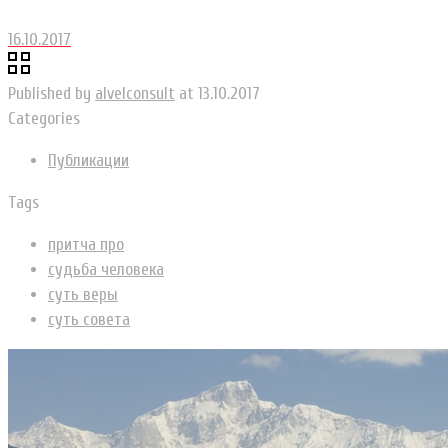
16.10.2017
Published by
alvelconsult
at
13.10.2017
Categories
Публикации
Tags
притча про
судьба человека
суть веры
суть совета