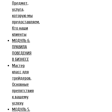
Предмет,
услуга,
которую мы
предоставляем.
Кто наши
клиенты
МОДУЛЬ 6.
ПРАВИЛА
ПОВЕДЕНИЯ
В БИЗНЕСЕ
Мастер
класс для
трейдеров.
Основные
препятствия
к вашему
успеху
МОДУЛЬ 5.