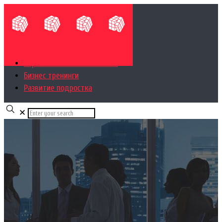
Управленческий консалтинг
Бизнес тренинги
Развитие подростка
✕