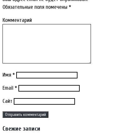
Обязательные поля помечены
*
Комментарий
Имя
*
Email
*
Сайт
Свежие записи