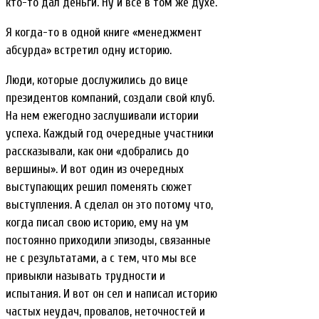
кто-то дал деньги. Ну и все в том же духе.
Я когда-то в одной книге «менеджмент
абсурда» встретил одну историю.
Люди, которые дослужились до вице
президентов компаний, создали свой клуб.
На нем ежегодно заслушивали истории
успеха. Каждый год очередные участники
рассказывали, как они «добрались до
вершины». И вот один из очередных
выступающих решил поменять сюжет
выступления. А сделал он это потому что,
когда писал свою историю, ему на ум
постоянно приходили эпизоды, связанные
не с результатами, а с тем, что мы все
привыкли называть трудности и
испытания. И вот он сел и написал историю
частых неудач, провалов, неточностей и