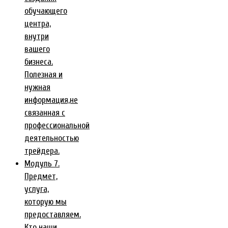
обучающего
центра,
внутри
вашего
бизнеса.
Полезная и
нужная
информация,не
связанная с
профессиональной
деятельностью
трейдера.
Модуль 7.
Предмет,
услуга,
которую мы
предоставляем.
Кто наши