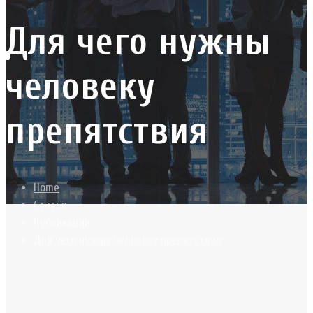
Для чего нужны
человеку
препятствия
Home
Статьи
Публикации
Для чего нужны человеку препятствия