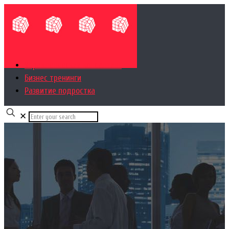
Управленческий консалтинг
Бизнес тренинги
Развитие подростка
✕