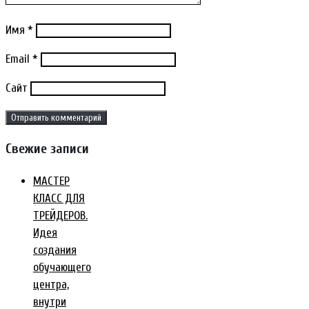
Имя
*
Email
*
Сайт
Свежие записи
МАСТЕР
КЛАСС ДЛЯ
ТРЕЙДЕРОВ.
Идея
создания
обучающего
центра,
внутри