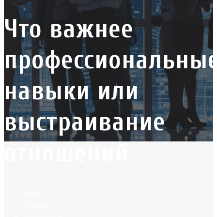
Что важнее
профессиональны
навыки или
выстраивание
отношений
Home
Статьи
Публикации