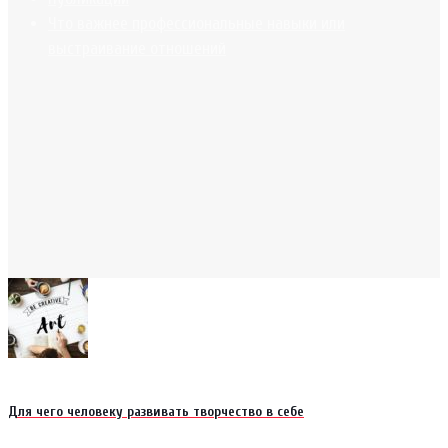
Что важнее профессиональные навыки или
выстраивание отношений
Для чего человеку развивать творчество в себе