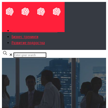
Управленческий консалтинг
Бизнес тренинги
Развитие подростка
✕