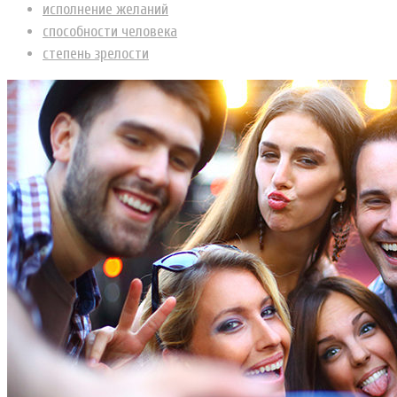
исполнение желаний
способности человека
степень зрелости