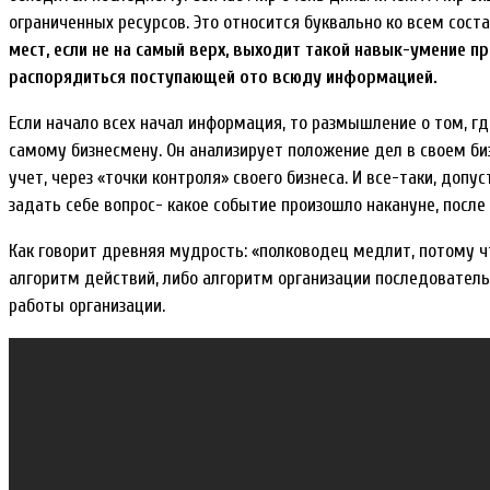
ограниченных ресурсов. Это относится буквально ко всем сос
мест, если не на самый верх, выходит такой навык-умение п
распорядиться поступающей ото всюду информацией.
Если начало всех начал информация, то размышление о том, гд
самому бизнесмену. Он анализирует положение дел в своем би
учет, через «точки контроля» своего бизнеса. И все-таки, доп
задать себе вопрос- какое событие произошло накануне, после 
Как говорит древняя мудрость: «полководец медлит, потому ч
алгоритм действий, либо алгоритм организации последователь
работы организации.