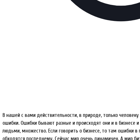
В нашей с вами действительности, в природе, только человеку 
ошибки. Ошибки бывают разные и происходят они и в бизнесе 
людьми, множество. Если говорить о бизнесе, то там ошибки в
обходятся последнему. Сейчас мир очень динамичен. А мир биз