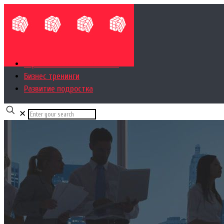
Управленческий консалтинг
Бизнес тренинги
Развитие подростка
✕