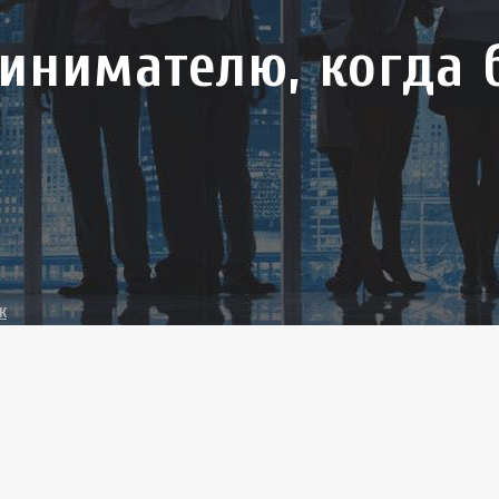
инимателю, когда 
к