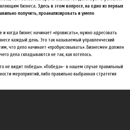
тавляющим бизнеса
. Здесь в этом вопросе, на одно из первых
равильно получить, проанализировать и умело
е и когда бизнес начинает «провисать», нужно адресовать
знесе каждый день. Это так называемый управленческий
устим, что дело начинает «пробуксовывать». Бизнесмен должен
чего дела складываются не так, как хотелось.
то не видит победы». «Победа»- в нашем случае правильный
ности мероприятий, либо правильно выбранная стратегия