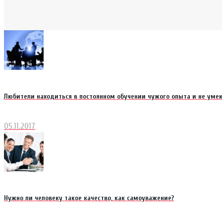
Любители находиться в постоянном обучении чужого опыта и не ум
05.11.2017
Нужно ли человеку такое качество, как самоуважение?