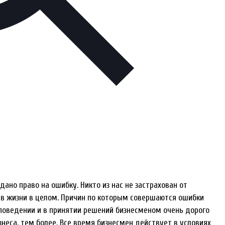
дано право на ошибку. Никто из нас не застрахован от
и в жизни в целом. Причин по которым совершаются ошибки
 поведении и в принятии решений бизнесменом очень дорого
неса, тем более. Все время бизнесмен действует в условиях