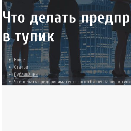
Что делать предпр
в тупик
Home
Статьи
Публикации
Что делать предпринимателю, когда бизнес зашел в тупи