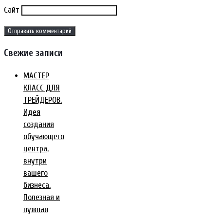
Сайт
Свежие записи
МАСТЕР
КЛАСС ДЛЯ
ТРЕЙДЕРОВ.
Идея
создания
обучающего
центра,
внутри
вашего
бизнеса.
Полезная и
нужная