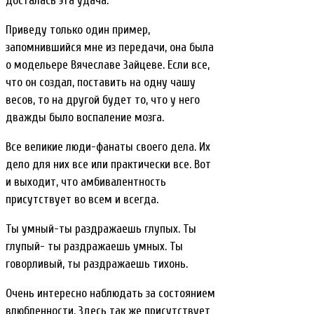
досталась эта удача.
Приведу только один пример,
запомнившийся мне из передачи, она была
о модельере Вячеславе Зайцеве. Если все,
что он создал, поставить на одну чашу
весов, то на другой будет то, что у него
дважды было воспаление мозга.
Все великие люди-фанаты своего дела. Их
дело для них все или практически все. Вот
и выходит, что амбивалентность
присутствует во всем и всегда.
Ты умный-ты раздражаешь глупых. Ты
глупый- ты раздражаешь умных. Ты
говорливый, ты раздражаешь тихонь.
Очень интересно наблюдать за состоянием
влюбленности. Здесь так же присутствует