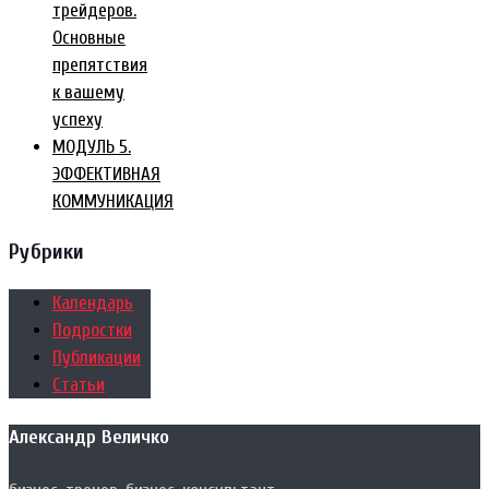
трейдеров.
Основные
препятствия
к вашему
успеху
МОДУЛЬ 5.
ЭФФЕКТИВНАЯ
КОММУНИКАЦИЯ
Рубрики
Календарь
Подростки
Публикации
Статьи
Александр Величко