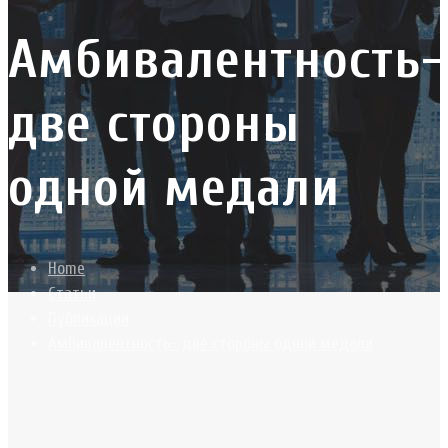
Амбивалентность-
две стороны
одной медали
Home
Статьи
Публикации
Амбивалентность- две стороны одной медали