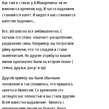
Как там в стихах у А.Макаревича: «и не
изменится времени ход. И часто падением
становится взлет. И видел я как становится
взлетом падение»…
Все, абсолютно все амбивалентно. С
латыни это слово означает-расщепление,
раздвоение силы. Например, вы потратили
уйму времени, что-то создали и стали
знаменитым. Но другие атрибуты вашей
жизни однозначно были на втором плане (
семья, друзья, досуг и пр).
Другой пример-вы были обычным
человеком и так сложилось, что пришлось
заняться бизнесом. Со временем это
затянуло вас полностью и вы стали другим.
Всем известно выражение- бизнеса с
человеческим лицом не бывает. Ваша