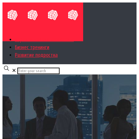
Управленческий консалтинг
Бизнес тренинги
Развитие подростка
✕